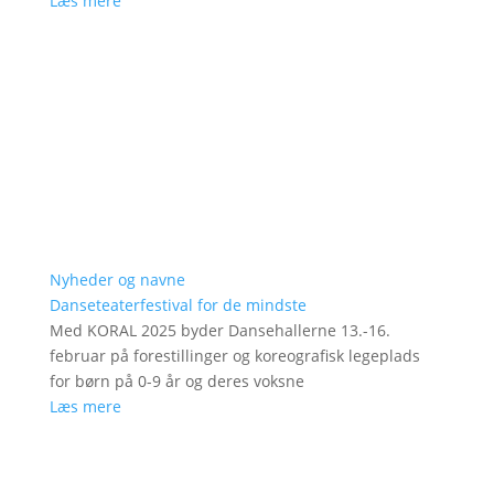
Læs mere
Nyheder og navne
Danseteaterfestival for de mindste
Med KORAL 2025 byder Dansehallerne 13.-16.
februar på forestillinger og koreografisk legeplads
for børn på 0-9 år og deres voksne
Læs mere