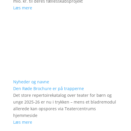
mio. kr. til deres fællesskabsprojekt
Læs mere
Nyheder og navne
Den Røde Brochure er på trapperne
Det store repertoirekatalog over teater for børn og
unge 2025-26 er nu i trykken – mens et bladremodul
allerede kan opspores via Teatercentrums
hjemmeside
Læs mere