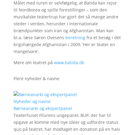
Målet med turen er selvfølgelig, at Batida kan rejse
til Nordkorea og spille forestillinger – som den
musikalske teatertrup har gjort det så mange andre
steder i verden, herunder i internationale
brændpunkter som Iran og Afghanistan. Man kan
bl.a. læse Søren Ovesens
beretning
fra et besøg i det
krigshærgede Afghanistan i 2009, ’Her er teater en
mangelvare’.
Mere om teatret på
www.batida.dk
Flere nyheder & navne
Nyheder og navne
Børneanarki og ekspertpanel
Teaterhuset Filurens ungepanel, BUP, der har til
opgave at komme med nye ideer og udfordre status
quo på teatret, har modtaget en donation på en halv