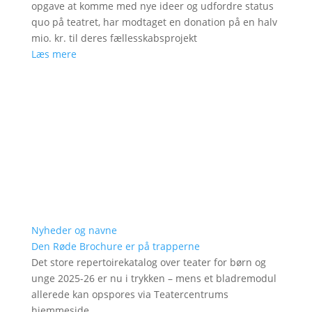
opgave at komme med nye ideer og udfordre status
quo på teatret, har modtaget en donation på en halv
mio. kr. til deres fællesskabsprojekt
Læs mere
Nyheder og navne
Den Røde Brochure er på trapperne
Det store repertoirekatalog over teater for børn og
unge 2025-26 er nu i trykken – mens et bladremodul
allerede kan opspores via Teatercentrums
hjemmeside