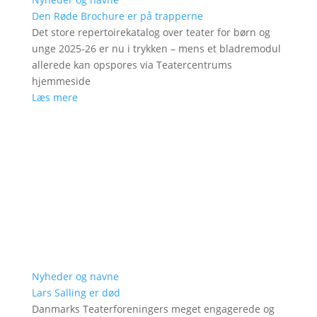
Den Røde Brochure er på trapperne
Det store repertoirekatalog over teater for børn og
unge 2025-26 er nu i trykken – mens et bladremodul
allerede kan opspores via Teatercentrums
hjemmeside
Læs mere
Nyheder og navne
Lars Salling er død
Danmarks Teaterforeningers meget engagerede og