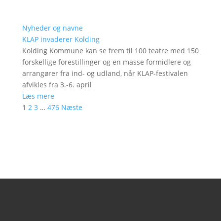
Nyheder og navne
KLAP invaderer Kolding
Kolding Kommune kan se frem til 100 teatre med 150
forskellige forestillinger og en masse formidlere og
arrangører fra ind- og udland, når KLAP-festivalen
afvikles fra 3.-6. april
Læs mere
1
2
3
…
476
Næste