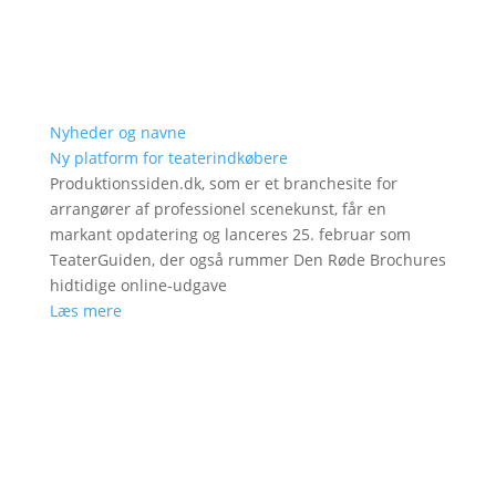
Nyheder og navne
Ny platform for teaterindkøbere
Produktionssiden.dk, som er et branchesite for
arrangører af professionel scenekunst, får en
markant opdatering og lanceres 25. februar som
TeaterGuiden, der også rummer Den Røde Brochures
hidtidige online-udgave
Læs mere