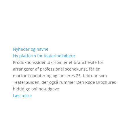
Nyheder og navne
Ny platform for teaterindkøbere
Produktionssiden.dk, som er et branchesite for
arrangører af professionel scenekunst, får en
markant opdatering og lanceres 25. februar som
TeaterGuiden, der også rummer Den Røde Brochures
hidtidige online-udgave
Læs mere