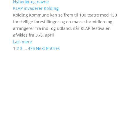
Nyheder og navne
KLAP invaderer Kolding
Kolding Kommune kan se frem til 100 teatre med 150
forskellige forestillinger og en masse formidlere og
arrangører fra ind- og udland, når KLAP-festivalen
afvikles fra 3.-6. april
Læs mere
1
2
3
…
476
Next Entries