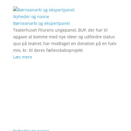
Nyheder og navne
Børneanarki og ekspertpanel
Teaterhuset Filurens ungepanel, BUP, der har til
opgave at komme med nye ideer og udfordre status
quo på teatret, har modtaget en donation på en halv
mio. kr. til deres fællesskabsprojekt
Læs mere
Nyheder og navne