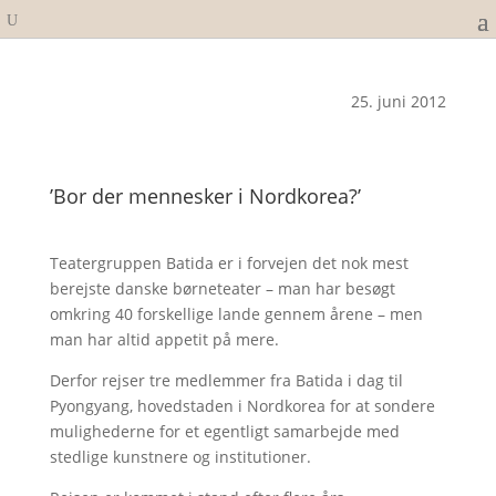
25. juni 2012
’Bor der mennesker i Nordkorea?’
Teatergruppen Batida er i forvejen det nok mest
berejste danske børneteater – man har besøgt
omkring 40 forskellige lande gennem årene – men
man har altid appetit på mere.
Derfor rejser tre medlemmer fra Batida i dag til
Pyongyang, hovedstaden i Nordkorea for at sondere
mulighederne for et egentligt samarbejde med
stedlige kunstnere og institutioner.