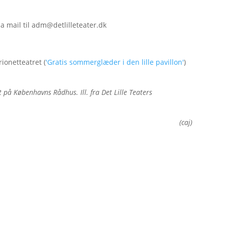
a mail til adm@detlilleteater.dk
ionetteatret (
'Gratis sommerglæder i den lille pavillon'
)
t på Københavns Rådhus. Ill. fra Det Lille Teaters
(caj)