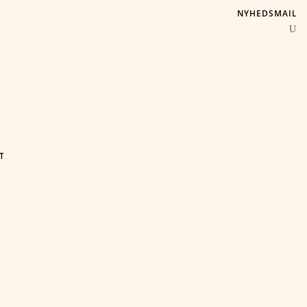
NYHEDSMAIL
T