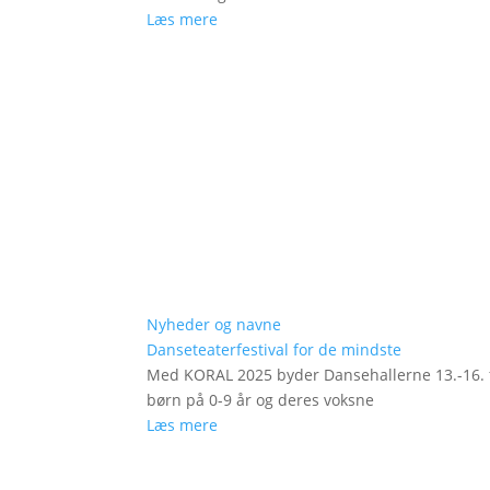
Læs mere
Nyheder og navne
Danseteaterfestival for de mindste
Med KORAL 2025 byder Dansehallerne 13.-16. fe
børn på 0-9 år og deres voksne
Læs mere