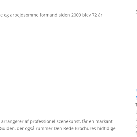
e og arbejdsomme formand siden 2009 blev 72 år
r arrangører af professionel scenekunst, får en markant
erGuiden, der også rummer Den Røde Brochures hidtidige