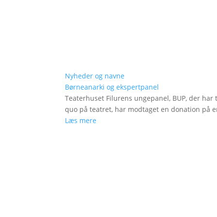
Nyheder og navne
Børneanarki og ekspertpanel
Teaterhuset Filurens ungepanel, BUP, der har 
quo på teatret, har modtaget en donation på en
Læs mere