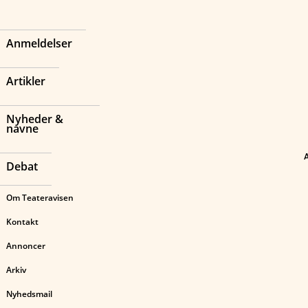
Anmeldelser
Artikler
Nyheder &
navne
Debat
Om Teateravisen
Kontakt
Annoncer
Arkiv
Nyhedsmail