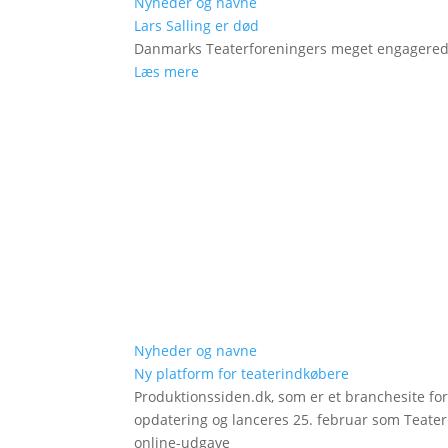
Nyheder og navne
Lars Salling er død
Danmarks Teaterforeningers meget engagered
Læs mere
Nyheder og navne
Ny platform for teaterindkøbere
Produktionssiden.dk, som er et branchesite fo
opdatering og lanceres 25. februar som Teat
online-udgave