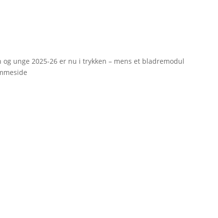
rn og unge 2025-26 er nu i trykken – mens et bladremodul
emmeside