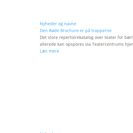
Nyheder og navne
Den Røde Brochure er på trapperne
Det store repertoirekatalog over teater for bø
allerede kan opspores via Teatercentrums hj
Læs mere