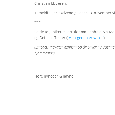
Christian Ebbesen.
Tilmelding er nødvendig senest 3. november vi
***
Se de to jubilæumsartikler om henholdsvis Mar
og Det Lille Teater (
'Men geden er væk…'
)
(Billedet: Plakater gennem 50 år bliver nu udstille
hjemmeside)
Flere nyheder & navne