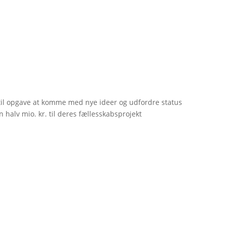
til opgave at komme med nye ideer og udfordre status
 halv mio. kr. til deres fællesskabsprojekt