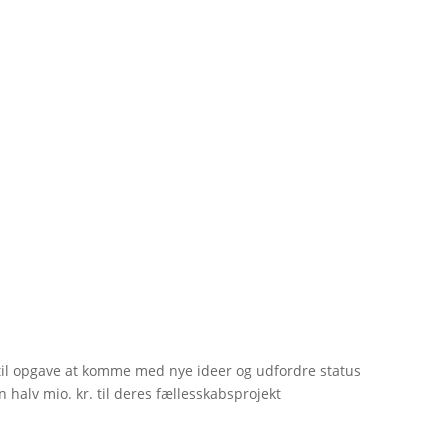
til opgave at komme med nye ideer og udfordre status
 halv mio. kr. til deres fællesskabsprojekt