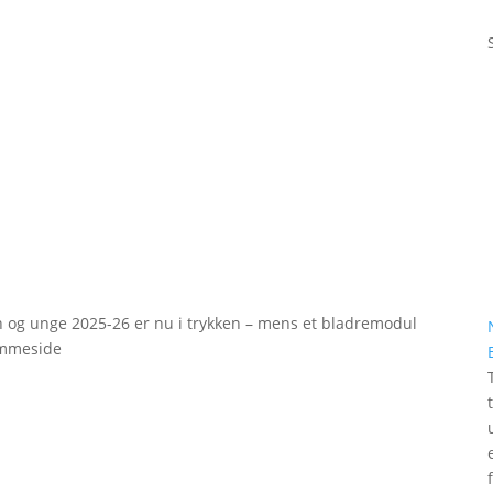
rn og unge 2025-26 er nu i trykken – mens et bladremodul
emmeside