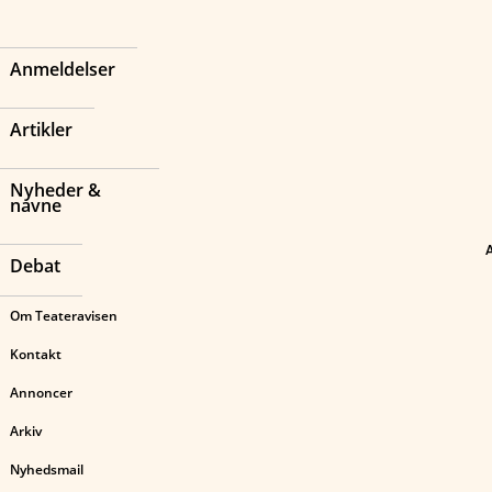
Anmeldelser
Artikler
Nyheder &
navne
Debat
Om Teateravisen
Kontakt
Annoncer
Arkiv
Nyhedsmail