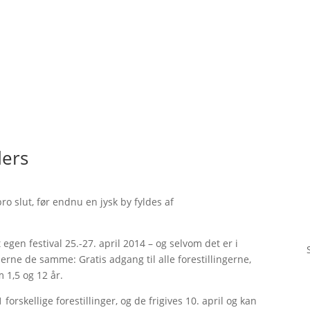
ders
bro slut, før endnu en jysk by fyldes af
egen festival 25.-27. april 2014 – og selvom det er i
erne de samme: Gratis adgang til alle forestillingerne,
 1,5 og 12 år.
1 forskellige forestillinger, og de frigives 10. april og kan