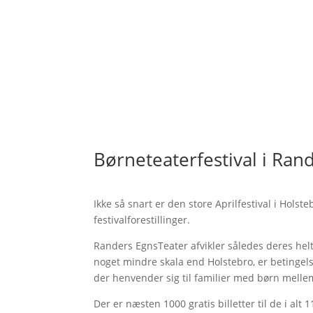
Børneteaterfestival i Ran
Ikke så snart er den store Aprilfestival i Holste
festivalforestillinger.
Randers EgnsTeater afvikler således deres helt 
noget mindre skala end Holstebro, er betingels
der henvender sig til familier med børn mellem
Der er næsten 1000 gratis billetter til de i alt 1