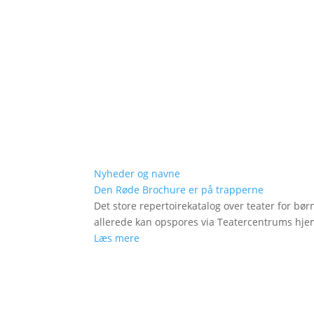
Nyheder og navne
Den Røde Brochure er på trapperne
Det store repertoirekatalog over teater for bø
allerede kan opspores via Teatercentrums hj
Læs mere