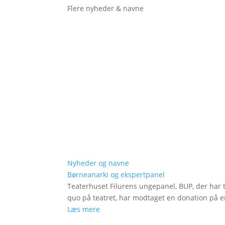
Flere nyheder & navne
Nyheder og navne
Børneanarki og ekspertpanel
Teaterhuset Filurens ungepanel, BUP, der har 
quo på teatret, har modtaget en donation på en
Læs mere