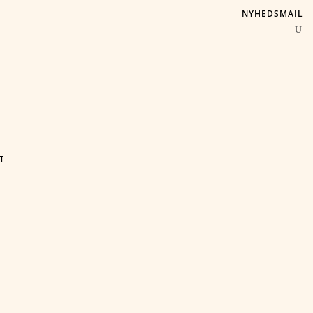
NYHEDSMAIL
T