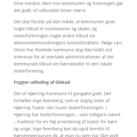
blive mindre. Men hvis kommunen og foreningen gør
det godt, vil udbuddet bliver større.
Det skal forstås på den måde, at kommunen giver
nogle tilbud til institutioner og skoler, og
teaterforeningen nogle andre tilbud via
abonnementsordningens bedsteforældre. Ifølge Lars
Olsen har Roskilde kommune dog ikke hidtil vist
interesse for at overlade administrationen af det
kommunale tilbud om børneteater til den lokale
teaterforening.
Frygter udhuling af tilskud
Det vil Hjørring Kommune til gengæld godt. Det
fortæller Inge Reenberg, som er daglig leder af
Hjørring Teater, der huser teaterforeningen. I
Hjørring har teaterforeningen – som tidligere nævnt
– tradition for en høj prioritering af teater for børn
og unge. Inge Reenberg kan da også berette til
børneteateravisen.dk, at man nu igen har fået godt