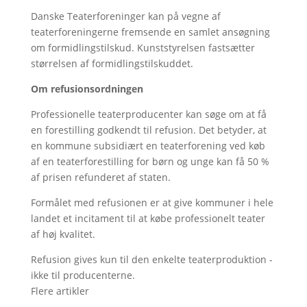
Danske Teaterforeninger kan på vegne af
teaterforeningerne fremsende en samlet ansøgning
om formidlingstilskud. Kunststyrelsen fastsætter
størrelsen af formidlingstilskuddet.
Om refusionsordningen
Professionelle teaterproducenter kan søge om at få
en forestilling godkendt til refusion. Det betyder, at
en kommune subsidiært en teaterforening ved køb
af en teaterforestilling for børn og unge kan få 50 %
af prisen refunderet af staten.
Formålet med refusionen er at give kommuner i hele
landet et incitament til at købe professionelt teater
af høj kvalitet.
Refusion gives kun til den enkelte teaterproduktion -
ikke til producenterne.
Flere artikler