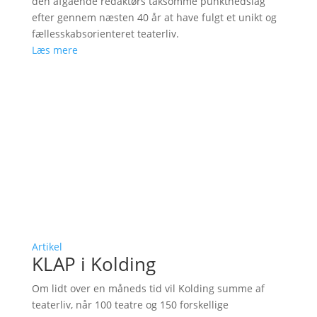
den afgående redaktørs taksomme punktnedslag
efter gennem næsten 40 år at have fulgt et unikt og
fællesskabsorienteret teaterliv.
Læs mere
Artikel
KLAP i Kolding
Om lidt over en måneds tid vil Kolding summe af
teaterliv, når 100 teatre og 150 forskellige