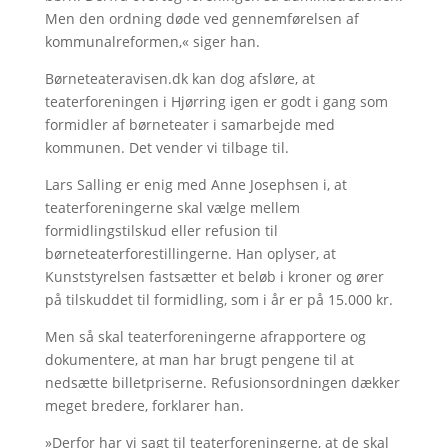
Men den ordning døde ved gennemførelsen af
kommunalreformen,« siger han.
Børneteateravisen.dk kan dog afsløre, at
teaterforeningen i Hjørring igen er godt i gang som
formidler af børneteater i samarbejde med
kommunen. Det vender vi tilbage til.
Lars Salling er enig med Anne Josephsen i, at
teaterforeningerne skal vælge mellem
formidlingstilskud eller refusion til
børneteaterforestillingerne. Han oplyser, at
Kunststyrelsen fastsætter et beløb i kroner og ører
på tilskuddet til formidling, som i år er på 15.000 kr.
Men så skal teaterforeningerne afrapportere og
dokumentere, at man har brugt pengene til at
nedsætte billetpriserne. Refusionsordningen dækker
meget bredere, forklarer han.
»Derfor har vi sagt til teaterforeningerne, at de skal