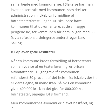
samarbejde med kommunerne. I Slagelse har man
lavet en kontrakt med kommunen, som dækker
administration, indkøb og formidling af
børneteaterforestillinger. Du skal bare have
kommunen til at dokumentere, at de vil lægge
pengene ud, for kommunen får dem jo igen med 50
% via refusionsordningen,« understreger Lars
Salling.
DT oplever gode resultater
Når en kommune køber formidling af børneteater
som en ydelse af en teaterforening, er prisen
altomfattende. Til gengæld får kommunen
refunderet 50 procent af det hele – fra lokaler, der tit
er deres egne, til mandskab. Så hvis en kommune
giver 400.000 kr., kan det give for 800.000 kr.
børneteater, påpeger DT’s formand.
Men kommunernes økonomi er blevet beskåret, og