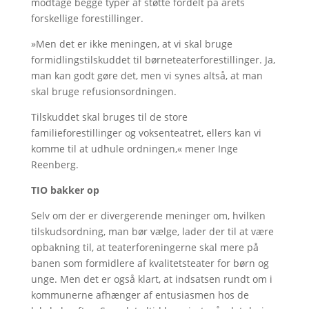
modtage begge typer af støtte fordelt på årets
forskellige forestillinger.
»Men det er ikke meningen, at vi skal bruge
formidlingstilskuddet til børneteaterforestillinger. Ja,
man kan godt gøre det, men vi synes altså, at man
skal bruge refusionsordningen.
Tilskuddet skal bruges til de store
familieforestillinger og voksenteatret, ellers kan vi
komme til at udhule ordningen,« mener Inge
Reenberg.
TIO bakker op
Selv om der er divergerende meninger om, hvilken
tilskudsordning, man bør vælge, lader der til at være
opbakning til, at teaterforeningerne skal mere på
banen som formidlere af kvalitetsteater for børn og
unge. Men det er også klart, at indsatsen rundt om i
kommunerne afhænger af entusiasmen hos de