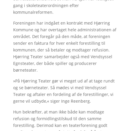
gang i skoleteaterordningen efter
kommunalreformen.
Foreningen har indgået en kontrakt med Hjørring
Kommune og har overtaget hele administrationen af
området. Det foregår på den måde, at foreningen
sender en faktura for hver enkelt forestilling til
kommunen, der så betaler og modtager refusion.
Hjørring Teater samarbejder også med Vendsyssel
Egnsteater, der både spiller og producerer
børneteater.
»På Hjørring Teater gør vi meget ud af at tage rundt
og se børneteater. Så mødes vi med Vendsyssel
Teater og aftaler en fordeling af de forestillinger, vi
gerne vil udbyde,« siger Inge Reenberg.
Hun bekræfter, at man ikke både kan modtage
refusion og formidlingstilskud til den samme
forestilling. Derimod kan en teaterforening godt