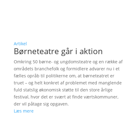
Artikel
Børneteatre går i aktion
Omkring 50 børne- og ungdomsteatre og en række af
områdets branchefolk og formidlere advarer nu i et
fælles opråb til politikerne om, at børneteatret er
truet – og helt konkret af problemet med manglende
fuld statslig økonomisk støtte til den store årlige
festival, hvor det er svært at finde værtskommuner,
der vil påtage sig opgaven.
Læs mere