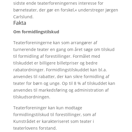
sidste ende teaterforeningernes interesse for
børneteater, der gør en forskel,« understreger Jørgen
Carlslund.
Fakta
Om formidlingstilskud
Teaterforeningerne kan som arrangører af
turnerende teater en gang om året søge om tilskud
til formidling af forestillinger. Formålet med
tilskuddet er billigere billetpriser og bedre
rabatordninger. Formidlingstilskuddet kan bl.a.
anvendes til rabatter, der kan sikre formidling af
teater for børn og unge. Op til 8 % af tilskuddet kan
anvendes til markedsføring og administration af
tilskudsordningen.
Teaterforeninger kan kun modtage
formidlingstilskud til forestillinger, som af
Kunstrådet er karakteriseret som teater i
teaterlovens forstand.