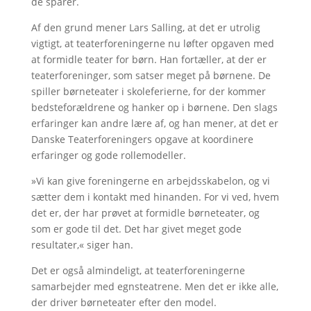
de sparer.
Af den grund mener Lars Salling, at det er utrolig
vigtigt, at teaterforeningerne nu løfter opgaven med
at formidle teater for børn. Han fortæller, at der er
teaterforeninger, som satser meget på børnene. De
spiller børneteater i skoleferierne, for der kommer
bedsteforældrene og hanker op i børnene. Den slags
erfaringer kan andre lære af, og han mener, at det er
Danske Teaterforeningers opgave at koordinere
erfaringer og gode rollemodeller.
»Vi kan give foreningerne en arbejdsskabelon, og vi
sætter dem i kontakt med hinanden. For vi ved, hvem
det er, der har prøvet at formidle børneteater, og
som er gode til det. Det har givet meget gode
resultater,« siger han.
Det er også almindeligt, at teaterforeningerne
samarbejder med egnsteatrene. Men det er ikke alle,
der driver børneteater efter den model.