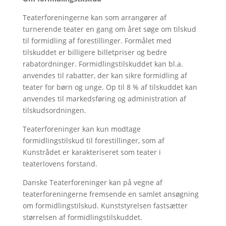
Teaterforeningerne kan som arrangører af
turnerende teater en gang om året søge om tilskud
til formidling af forestillinger. Formålet med
tilskuddet er billigere billetpriser og bedre
rabatordninger. Formidlingstilskuddet kan bl.a.
anvendes til rabatter, der kan sikre formidling af
teater for børn og unge. Op til 8 % af tilskuddet kan
anvendes til markedsføring og administration af
tilskudsordningen.
Teaterforeninger kan kun modtage
formidlingstilskud til forestillinger, som af
Kunstrådet er karakteriseret som teater i
teaterlovens forstand.
Danske Teaterforeninger kan på vegne af
teaterforeningerne fremsende en samlet ansøgning
om formidlingstilskud. Kunststyrelsen fastsætter
størrelsen af formidlingstilskuddet.