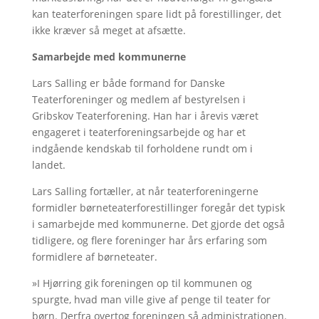
kan teaterforeningen spare lidt på forestillinger, det
ikke kræver så meget at afsætte.
Samarbejde med kommunerne
Lars Salling er både formand for Danske
Teaterforeninger og medlem af bestyrelsen i
Gribskov Teaterforening. Han har i årevis været
engageret i teaterforeningsarbejde og har et
indgående kendskab til forholdene rundt om i
landet.
Lars Salling fortæller, at når teaterforeningerne
formidler børneteaterforestillinger foregår det typisk
i samarbejde med kommunerne. Det gjorde det også
tidligere, og flere foreninger har års erfaring som
formidlere af børneteater.
»I Hjørring gik foreningen op til kommunen og
spurgte, hvad man ville give af penge til teater for
børn. Derfra overtog foreningen så administrationen.