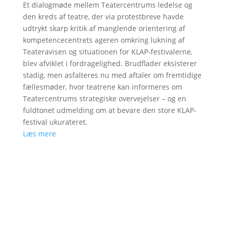
Et dialogmøde mellem Teatercentrums ledelse og
den kreds af teatre, der via protestbreve havde
udtrykt skarp kritik af manglende orientering af
kompetencecentrets ageren omkring lukning af
Teateravisen og situationen for KLAP-festivalerne,
blev afviklet i fordragelighed. Brudflader eksisterer
stadig, men asfalteres nu med aftaler om fremtidige
fællesmøder, hvor teatrene kan informeres om
Teatercentrums strategiske overvejelser – og en
fuldtonet udmelding om at bevare den store KLAP-
festival ukurateret.
Læs mere