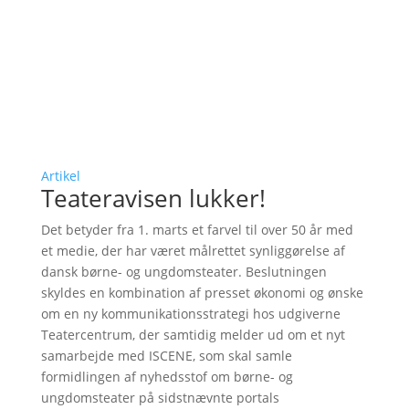
Artikel
Teateravisen lukker!
Det betyder fra 1. marts et farvel til over 50 år med
et medie, der har været målrettet synliggørelse af
dansk børne- og ungdomsteater. Beslutningen
skyldes en kombination af presset økonomi og ønske
om en ny kommunikationsstrategi hos udgiverne
Teatercentrum, der samtidig melder ud om et nyt
samarbejde med ISCENE, som skal samle
formidlingen af nyhedsstof om børne- og
ungdomsteater på sidstnævnte portals