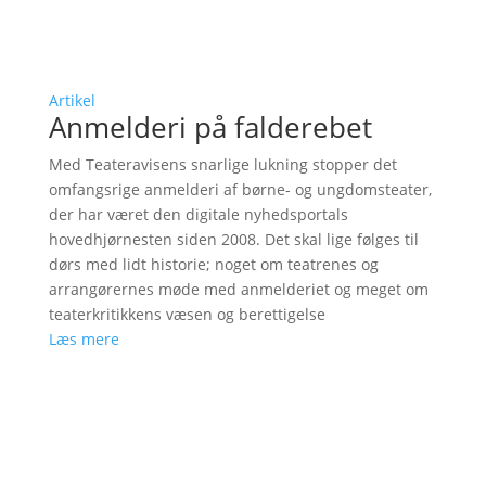
Artikel
Anmelderi på falderebet
Med Teateravisens snarlige lukning stopper det
omfangsrige anmelderi af børne- og ungdomsteater,
der har været den digitale nyhedsportals
hovedhjørnesten siden 2008. Det skal lige følges til
dørs med lidt historie; noget om teatrenes og
arrangørernes møde med anmelderiet og meget om
teaterkritikkens væsen og berettigelse
Læs mere