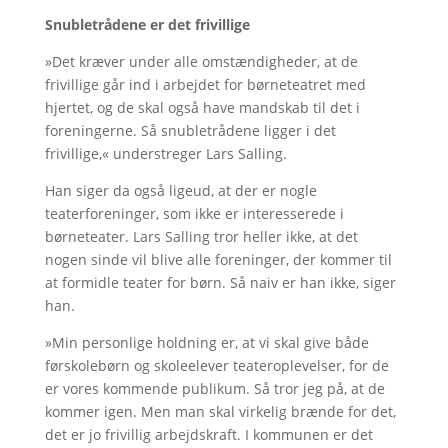
Snubletrådene er det frivillige
»Det kræver under alle omstændigheder, at de
frivillige går ind i arbejdet for børneteatret med
hjertet, og de skal også have mandskab til det i
foreningerne. Så snubletrådene ligger i det
frivillige,« understreger Lars Salling.
Han siger da også ligeud, at der er nogle
teaterforeninger, som ikke er interesserede i
børneteater. Lars Salling tror heller ikke, at det
nogen sinde vil blive alle foreninger, der kommer til
at formidle teater for børn. Så naiv er han ikke, siger
han.
»Min personlige holdning er, at vi skal give både
førskolebørn og skoleelever teateroplevelser, for de
er vores kommende publikum. Så tror jeg på, at de
kommer igen. Men man skal virkelig brænde for det,
det er jo frivillig arbejdskraft. I kommunen er det