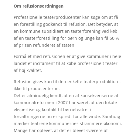
Om refusionsordningen
Professionelle teaterproducenter kan søge om at få
en forestilling godkendt til refusion. Det betyder, at
en kommune subsidiært en teaterforening ved køb
af en teaterforestilling for børn og unge kan få 50 %
af prisen refunderet af staten.
Formålet med refusionen er at give kommuner i hele
landet et incitament til at købe professionelt teater
af høj kvalitet.
Refusion gives kun til den enkelte teaterproduktion -
ikke til producenterne.
Det er almindelig kendt, at en af konsekvenserne af
kommunalreformen i 2007 har været, at den lokale
ekspertise og kontakt til børneteatret i
forvaltningerne nu er spredt for alle vinde. Samtidig
mærker teatrene kommunernes strammere økonomi.
Mange har oplevet, at det er blevet sværere af