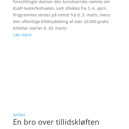
forestillinger danner den kunstneriske ramme om
KLAP-teaterfestivalen, som afvikles fra 3.-6. april.
Programmet ventes på nettet fra d. 3. marts, mens
den offentlige billetuddeling af over 20.000 gratis
billetter starter d. 20. marts.
Læs mere
Artikel
En bro over tillidskløften