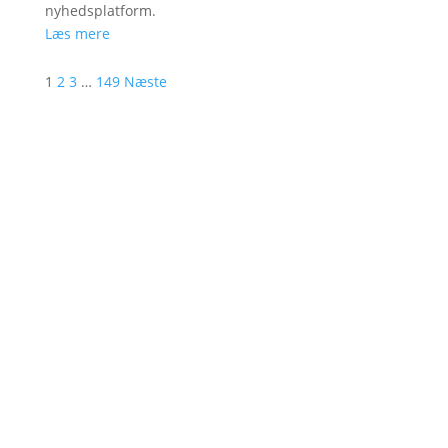
nyhedsplatform.
Læs mere
1
2
3
…
149
Næste