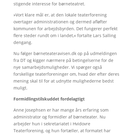
stigende interesse for børneteatret.
»Vort klare mål er, at den lokale teaterforening
overtager administrationen og dermed afløfter
kommunen for arbejdsbyrden. Det fungerer perfekt
flere steder rundt om i landet,« fortalte Lars Salling
dengang.
Nu følger børneteateravisen.dk op på udmeldingen
fra DT og kigger nærmere på betingelserne for de
nye samarbejdsmuligheder. Vi spørger også
forskellige teaterforeninger om, hvad der efter deres
mening skal til for at udnytte mulighederne bedst
muligt.
Formidlingstilskuddet fordelagtigt
Anne Josephsen er har mange års erfaring som
administrator og formidler af børneteater. Nu
arbejder hun i sekretariatet i Hvidovre
Teaterforening, og hun fortæller, at formatet har