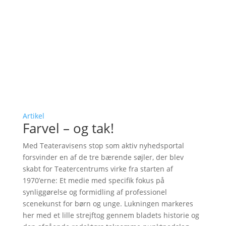
Artikel
Farvel – og tak!
Med Teateravisens stop som aktiv nyhedsportal
forsvinder en af de tre bærende søjler, der blev
skabt for Teatercentrums virke fra starten af
1970’erne: Et medie med specifik fokus på
synliggørelse og formidling af professionel
scenekunst for børn og unge. Lukningen markeres
her med et lille strejftog gennem bladets historie og