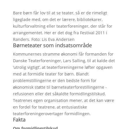
Bare børn får lov til at se teater, så er de rimeligt
ligeglade med, om det er lærere, bibliotekarer,
kulturforvaltning eller teaterforeninger, der står for
arrangementet. Her er det dog fra Festival 2011 i
Randers. Foto: Lis Eva Andersen
Børneteater som indsatsområde
Kommunernes stramme økonomi får formanden for
Danske Teaterforeninger, Lars Salling, til at kalde det
’utrolig vigtigt’, at teaterforeningerne løfter opgaven
med at formidle teater for børn. Blandt
problemstillingerne er den bedste form for
økonomisk støtte til børneteaterforestillingerne -
refusionen eller det såkaldte formidlingstilskud.
Teatrenes egen organisation mener, at det kan være
en fordel for teatrene, at entusiastiske
teaterforeningerovertager formidlingen.
Fakta
Om formidlingstilskud