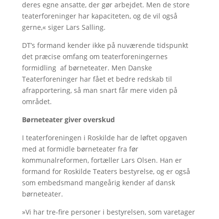
deres egne ansatte, der gør arbejdet. Men de store
teaterforeninger har kapaciteten, og de vil også
gerne,« siger Lars Salling.
DT’s formand kender ikke på nuværende tidspunkt
det præcise omfang om teaterforeningernes
formidling af børneteater. Men Danske
Teaterforeninger har fået et bedre redskab til
afrapportering, så man snart får mere viden på
området.
Børneteater giver overskud
I teaterforeningen i Roskilde har de løftet opgaven
med at formidle børneteater fra før
kommunalreformen, fortæller Lars Olsen. Han er
formand for Roskilde Teaters bestyrelse, og er også
som embedsmand mangeårig kender af dansk
børneteater.
»Vi har tre-fire personer i bestyrelsen, som varetager