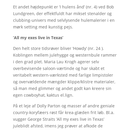
Et andet højdepunkt er ’I hulens ånd’ (nr. 4) ved Bob
Lundgreen, der effektfuldt har mikset stenalder og
clubbing-univers med selvlysende hulemalerier i en
mørk setting med kunstig pejs.
’All my exes live in Texas’
Den helt store tidsrøver bliver ’Howdy’ (nr. 24 ).
Koblingen mellem julehygge og westernbule rammer
i den grad plet. Maria Lau Krogh agerer selv
overbevisende saloon-værtinde og har skabt et
veritabelt western-værksted med farlige limpistoler
og overvældende mængder klippe/klistre materialer,
så man med glimmer og andet godt kan kreere sin
egen cowboyhat, kaktus el.lign.
På et leje af Dolly Parton og masser af andre geniale
country-koryfæers røst får krea-glæden frit løb. Bl.a.
vugger George Straits ’All my exes live in Texas’
juleblidt afsted, imens jeg prøver at afkode de