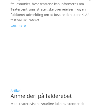
fællesmøder, hvor teatrene kan informeres om
Teatercentrums strategiske overvejelser – og en
fuldtonet udmelding om at bevare den store KLAP-
festival ukurateret.
Læs mere
Artikel
Anmelderi på falderebet
Med Teateravisens snarlige lukning stopper det