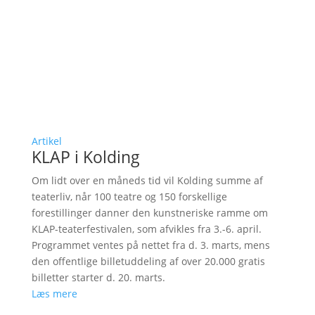
Artikel
KLAP i Kolding
Om lidt over en måneds tid vil Kolding summe af
teaterliv, når 100 teatre og 150 forskellige
forestillinger danner den kunstneriske ramme om
KLAP-teaterfestivalen, som afvikles fra 3.-6. april.
Programmet ventes på nettet fra d. 3. marts, mens
den offentlige billetuddeling af over 20.000 gratis
billetter starter d. 20. marts.
Læs mere