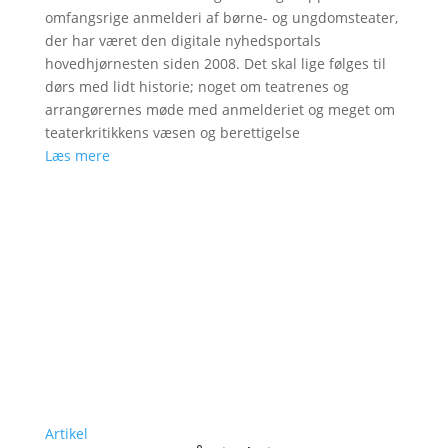
omfangsrige anmelderi af børne- og ungdomsteater,
der har været den digitale nyhedsportals
hovedhjørnesten siden 2008. Det skal lige følges til
dørs med lidt historie; noget om teatrenes og
arrangørernes møde med anmelderiet og meget om
teaterkritikkens væsen og berettigelse
Læs mere
Artikel