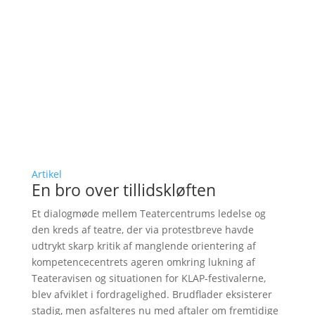
Artikel
En bro over tillidskløften
Et dialogmøde mellem Teatercentrums ledelse og
den kreds af teatre, der via protestbreve havde
udtrykt skarp kritik af manglende orientering af
kompetencecentrets ageren omkring lukning af
Teateravisen og situationen for KLAP-festivalerne,
blev afviklet i fordragelighed. Brudflader eksisterer
stadig, men asfalteres nu med aftaler om fremtidige