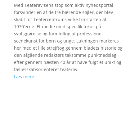
Med Teateravisens stop som aktiv nyhedsportal
forsvinder en af de tre bærende søjler, der blev
skabt for Teatercentrums virke fra starten af
1970’erne: Et medie med specifik fokus på
synliggørelse og formidling af professionel
scenekunst for børn og unge. Lukningen markeres
her med et lille strejftog gennem bladets historie og
den afgående redaktørs taksomme punktnedslag
efter gennem næsten 40 år at have fulgt et unikt og
fællesskabsorienteret teaterliv.
Læs mere