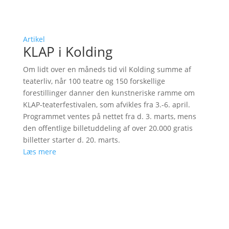
Artikel
KLAP i Kolding
Om lidt over en måneds tid vil Kolding summe af
teaterliv, når 100 teatre og 150 forskellige
forestillinger danner den kunstneriske ramme om
KLAP-teaterfestivalen, som afvikles fra 3.-6. april.
Programmet ventes på nettet fra d. 3. marts, mens
den offentlige billetuddeling af over 20.000 gratis
billetter starter d. 20. marts.
Læs mere