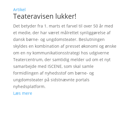
Artikel
Teateravisen lukker!
Det betyder fra 1. marts et farvel til over 50 år med
et medie, der har været målrettet synliggørelse af
dansk børne- og ungdomsteater. Beslutningen
skyldes en kombination af presset økonomi og ønske
om en ny kommunikationsstrategi hos udgiverne
Teatercentrum, der samtidig melder ud om et nyt
samarbejde med ISCENE, som skal samle
formidlingen af nyhedsstof om børne- og
ungdomsteater på sidstnævnte portals
nyhedsplatform.
Læs mere