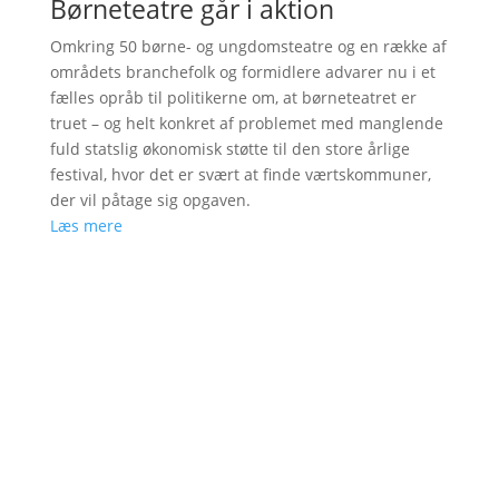
Børneteatre går i aktion
Omkring 50 børne- og ungdomsteatre og en række af
områdets branchefolk og formidlere advarer nu i et
fælles opråb til politikerne om, at børneteatret er
truet – og helt konkret af problemet med manglende
fuld statslig økonomisk støtte til den store årlige
festival, hvor det er svært at finde værtskommuner,
der vil påtage sig opgaven.
Læs mere