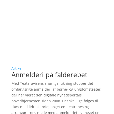
Artikel
Anmelderi på falderebet
Med Teateravisens snarlige lukning stopper det
omfangsrige anmelderi af børne- og ungdomsteater,
der har været den digitale nyhedsportals
hovedhjørnesten siden 2008. Det skal lige følges til
dørs med lidt historie; noget om teatrenes og
arrangørernes møde med anmelderiet og meget om