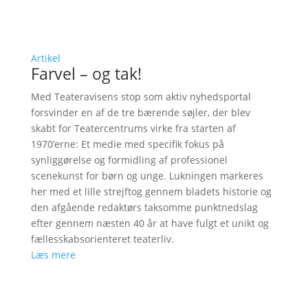
Artikel
Farvel – og tak!
Med Teateravisens stop som aktiv nyhedsportal
forsvinder en af de tre bærende søjler, der blev
skabt for Teatercentrums virke fra starten af
1970’erne: Et medie med specifik fokus på
synliggørelse og formidling af professionel
scenekunst for børn og unge. Lukningen markeres
her med et lille strejftog gennem bladets historie og
den afgående redaktørs taksomme punktnedslag
efter gennem næsten 40 år at have fulgt et unikt og
fællesskabsorienteret teaterliv.
Læs mere