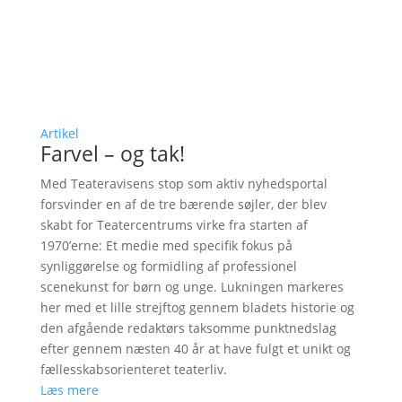
Artikel
Farvel – og tak!
Med Teateravisens stop som aktiv nyhedsportal
forsvinder en af de tre bærende søjler, der blev
skabt for Teatercentrums virke fra starten af
1970’erne: Et medie med specifik fokus på
synliggørelse og formidling af professionel
scenekunst for børn og unge. Lukningen markeres
her med et lille strejftog gennem bladets historie og
den afgående redaktørs taksomme punktnedslag
efter gennem næsten 40 år at have fulgt et unikt og
fællesskabsorienteret teaterliv.
Læs mere