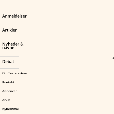
Anmeldelser
Artikler
Nyheder &
navne
Debat
Om Teateravisen
Kontakt
Annoncer
Arkiv
Nyhedsmail