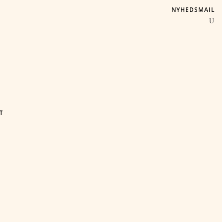
NYHEDSMAIL
T