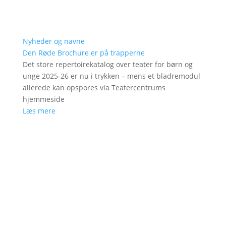
Nyheder og navne
Den Røde Brochure er på trapperne
Det store repertoirekatalog over teater for børn og
unge 2025-26 er nu i trykken – mens et bladremodul
allerede kan opspores via Teatercentrums
hjemmeside
Læs mere