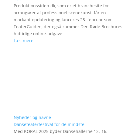
Produktionssiden.dk, som er et branchesite for
arrangører af professionel scenekunst, får en
markant opdatering og lanceres 25. februar som
TeaterGuiden, der også rummer Den Røde Brochures
hidtidige online-udgave
Læs mere
Nyheder og navne
Danseteaterfestival for de mindste
Med KORAL 2025 byder Dansehallerne 13.-16.