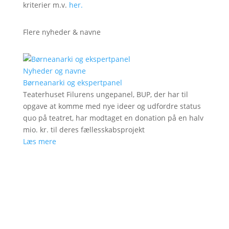
kriterier m.v.
her.
Flere nyheder & navne
Nyheder og navne
Børneanarki og ekspertpanel
Teaterhuset Filurens ungepanel, BUP, der har til
opgave at komme med nye ideer og udfordre status
quo på teatret, har modtaget en donation på en halv
mio. kr. til deres fællesskabsprojekt
Læs mere