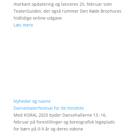
markant opdatering og lanceres 25. februar som
TeaterGuiden, der også rummer Den Røde Brochures
hidtidige online-udgave
Læs mere
Nyheder og navne
Danseteaterfestival for de mindste
Med KORAL 2025 byder Dansehallerne 13.-16.
februar på forestillinger og koreografisk legeplads
for børn på 0-9 år og deres voksne