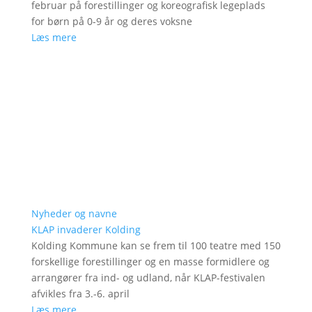
februar på forestillinger og koreografisk legeplads
for børn på 0-9 år og deres voksne
Læs mere
Nyheder og navne
KLAP invaderer Kolding
Kolding Kommune kan se frem til 100 teatre med 150
forskellige forestillinger og en masse formidlere og
arrangører fra ind- og udland, når KLAP-festivalen
afvikles fra 3.-6. april
Læs mere