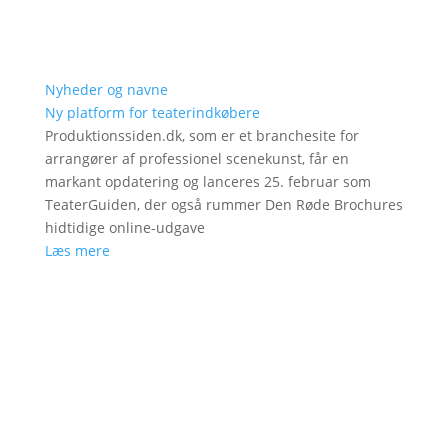
Nyheder og navne
Ny platform for teaterindkøbere
Produktionssiden.dk, som er et branchesite for
arrangører af professionel scenekunst, får en
markant opdatering og lanceres 25. februar som
TeaterGuiden, der også rummer Den Røde Brochures
hidtidige online-udgave
Læs mere