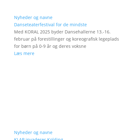
Nyheder og navne
Danseteaterfestival for de mindste
Med KORAL 2025 byder Dansehallerne 13.-16.
februar på forestillinger og koreografisk legeplads
for børn på 0-9 år og deres voksne
Læs mere
Nyheder og navne
KLAP invaderer Kolding