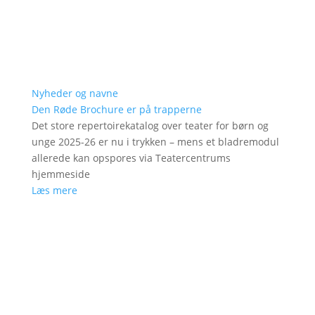
Nyheder og navne
Den Røde Brochure er på trapperne
Det store repertoirekatalog over teater for børn og
unge 2025-26 er nu i trykken – mens et bladremodul
allerede kan opspores via Teatercentrums
hjemmeside
Læs mere