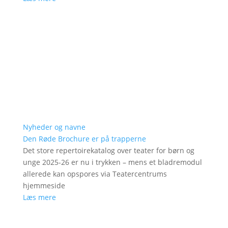
Nyheder og navne
Den Røde Brochure er på trapperne
Det store repertoirekatalog over teater for børn og
unge 2025-26 er nu i trykken – mens et bladremodul
allerede kan opspores via Teatercentrums
hjemmeside
Læs mere