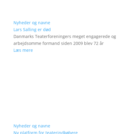
Nyheder og navne
Lars Salling er død
Danmarks Teaterforeningers meget engagerede og
arbejdsomme formand siden 2009 blev 72 år
Læs mere
Nyheder og navne
Ny platform for teaterindkøbere