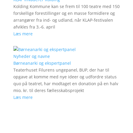
Kolding Kommune kan se frem til 100 teatre med 150
forskellige forestillinger og en masse formidlere og
arrangører fra ind- og udland, når KLAP-festivalen
afvikles fra 3.-6. april
Læs mere
Nyheder og navne
Børneanarki og ekspertpanel
Teaterhuset Filurens ungepanel, BUP, der har til
opgave at komme med nye ideer og udfordre status
quo på teatret, har modtaget en donation på en halv
mio. kr. til deres fællesskabsprojekt
Læs mere