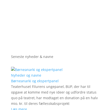
Seneste nyheder & navne
Nyheder og navne
Børneanarki og ekspertpanel
Teaterhuset Filurens ungepanel, BUP, der har til
opgave at komme med nye ideer og udfordre status
quo på teatret, har modtaget en donation på en halv
mio. kr. til deres fællesskabsprojekt
Læs mere