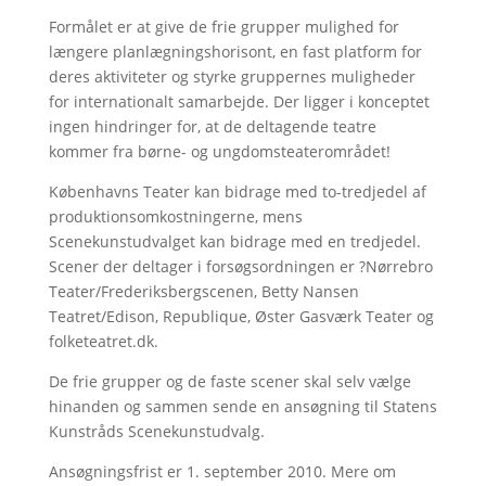
Formålet er at give de frie grupper mulighed for
længere planlægningshorisont, en fast platform for
deres aktiviteter og styrke gruppernes muligheder
for internationalt samarbejde. Der ligger i konceptet
ingen hindringer for, at de deltagende teatre
kommer fra børne- og ungdomsteaterområdet!
Københavns Teater kan bidrage med to-tredjedel af
produktionsomkostningerne, mens
Scenekunstudvalget kan bidrage med en tredjedel.
Scener der deltager i forsøgsordningen er ?Nørrebro
Teater/Frederiksbergscenen, Betty Nansen
Teatret/Edison, Republique, Øster Gasværk Teater og
folketeatret.dk.
De frie grupper og de faste scener skal selv vælge
hinanden og sammen sende en ansøgning til Statens
Kunstråds Scenekunstudvalg.
Ansøgningsfrist er 1. september 2010. Mere om