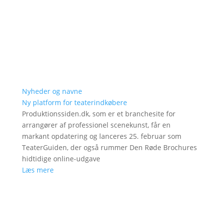
Nyheder og navne
Ny platform for teaterindkøbere
Produktionssiden.dk, som er et branchesite for
arrangører af professionel scenekunst, får en
markant opdatering og lanceres 25. februar som
TeaterGuiden, der også rummer Den Røde Brochures
hidtidige online-udgave
Læs mere