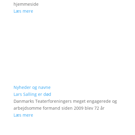
hjemmeside
Læs mere
Nyheder og navne
Lars Salling er død
Danmarks Teaterforeningers meget engagerede og
arbejdsomme formand siden 2009 blev 72 år
Læs mere