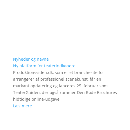
Nyheder og navne
Ny platform for teaterindkøbere
Produktionssiden.dk, som er et branchesite for
arrangører af professionel scenekunst, får en
markant opdatering og lanceres 25. februar som
TeaterGuiden, der også rummer Den Røde Brochures
hidtidige online-udgave
Læs mere