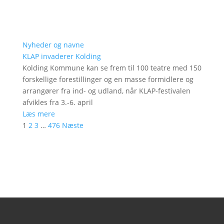
Nyheder og navne
KLAP invaderer Kolding
Kolding Kommune kan se frem til 100 teatre med 150
forskellige forestillinger og en masse formidlere og
arrangører fra ind- og udland, når KLAP-festivalen
afvikles fra 3.-6. april
Læs mere
1
2
3
…
476
Næste