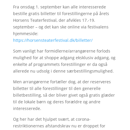
Fra onsdag 1. september kan alle interesserede
bestille gratis billetter til forestillingerne på årets
Horsens Teaterfestival, der afvikles 17.-19.
september – og det kan ske online via festivalens
hjemmeside:
https://horsensteaterfestival.dk/billetter/
Som vanligt har formidlerne/arrangørerne forlods
mulighed for at shoppe adgang eksklusiv adgang, og
enkelte af programmets forestillinger er da også
allerede nu udsolg i denne særbestillingsmulighed.
Men arrangørerne fortæller dog, at der reserveres
billetter til alle forestillinger til den generelle
billetbestilling, så der bliver givet også gratis glæder
til de lokale børn og deres forældre og andre
interesserede.
Og her har det hjulpet svært, at corona-
restriktionernes afstandskrav nu er droppet for