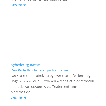
Læs mere
Nyheder og navne
Den Røde Brochure er på trapperne
Det store repertoirekatalog over teater for børn og
unge 2025-26 er nu i trykken – mens et bladremodul
allerede kan opspores via Teatercentrums
hjemmeside
Læs mere