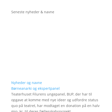
Seneste nyheder & navne
Nyheder og navne
Børneanarki og ekspertpanel
Teaterhuset Filurens ungepanel, BUP, der har til
opgave at komme med nye ideer og udfordre status
quo på teatret, har modtaget en donation på en halv
mio. kr. til deres fællesskabsprojekt