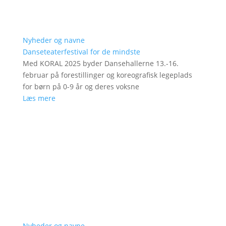
Nyheder og navne
Danseteaterfestival for de mindste
Med KORAL 2025 byder Dansehallerne 13.-16.
februar på forestillinger og koreografisk legeplads
for børn på 0-9 år og deres voksne
Læs mere
Nyheder og navne