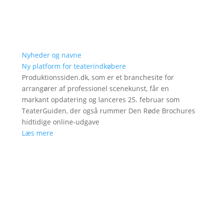
Nyheder og navne
Ny platform for teaterindkøbere
Produktionssiden.dk, som er et branchesite for
arrangører af professionel scenekunst, får en
markant opdatering og lanceres 25. februar som
TeaterGuiden, der også rummer Den Røde Brochures
hidtidige online-udgave
Læs mere