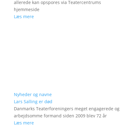
allerede kan opspores via Teatercentrums
hjemmeside
Læs mere
Nyheder og navne
Lars Salling er død
Danmarks Teaterforeningers meget engagerede og
arbejdsomme formand siden 2009 blev 72 år
Læs mere