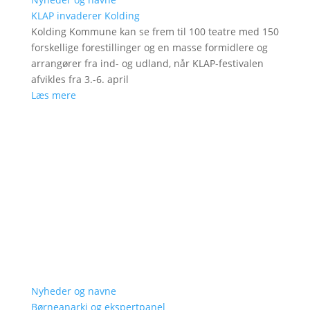
KLAP invaderer Kolding
Kolding Kommune kan se frem til 100 teatre med 150
forskellige forestillinger og en masse formidlere og
arrangører fra ind- og udland, når KLAP-festivalen
afvikles fra 3.-6. april
Læs mere
Nyheder og navne
Børneanarki og ekspertpanel