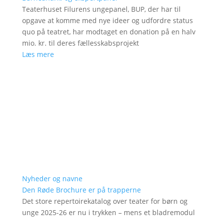
Teaterhuset Filurens ungepanel, BUP, der har til
opgave at komme med nye ideer og udfordre status
quo på teatret, har modtaget en donation på en halv
mio. kr. til deres fællesskabsprojekt
Læs mere
Nyheder og navne
Den Røde Brochure er på trapperne
Det store repertoirekatalog over teater for børn og
unge 2025-26 er nu i trykken – mens et bladremodul