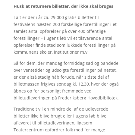
Husk at returnere billetter, der ikke skal bruges
I alt er der i år ca. 29.000 gratis billetter til
festivalens næsten 200 forskellige forestillinger i et
samlet antal opførelser på over 400 offentlige
forestillinger – i ugens løb vil et tilsvarende antal
opførelser finde sted som lukkede forestillinger på
kommunens skoler, institutioner m.v.
Så for dem, der mandag formiddag sad og bandede
over ventetider og udsolgte forestillinger på nettet,
er der altså stadig håb forude, når sidste del af
billetmassen frigives søndag kl. 12,30, hvor der også
åbnes op for personligt fremmøde ved
billetudleveringen på Frederiksberg Hovedbibliotek.
Traditionelt vil en mindre del af de udleverede
billetter ikke blive brugt eller i ugens løb blive
afleveret til billetudleveringen, ligesom
Teatercentrum opfordrer folk med for mange