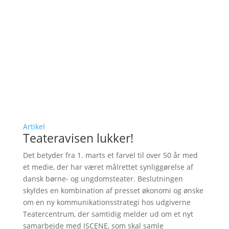
Artikel
Teateravisen lukker!
Det betyder fra 1. marts et farvel til over 50 år med
et medie, der har været målrettet synliggørelse af
dansk børne- og ungdomsteater. Beslutningen
skyldes en kombination af presset økonomi og ønske
om en ny kommunikationsstrategi hos udgiverne
Teatercentrum, der samtidig melder ud om et nyt
samarbejde med ISCENE, som skal samle