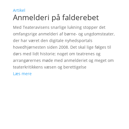
Artikel
Anmelderi på falderebet
Med Teateravisens snarlige lukning stopper det
omfangsrige anmelderi af børne- og ungdomsteater,
der har været den digitale nyhedsportals
hovedhjørnesten siden 2008. Det skal lige følges til
dørs med lidt historie; noget om teatrenes og
arrangørernes møde med anmelderiet og meget om
teaterkritikkens væsen og berettigelse
Læs mere