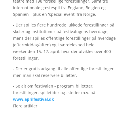
teatre med 198 forskellige forestillinger. Samt tre
internationale gæstespil fra England, Belgien og
Spanien - plus en 'special-event' fra Norge.
- Der spilles flere hundrede lukkede forestillinger på
skoler og institutioner på festivalugens hverdage,
mens der spilles offentlige forestillinger på hverdage
(eftermiddag/aften) og i særdeleshed hele
weekenden 15.-17. april, hvor der afvikles over 400
forestillinger.
- Der er gratis adgang til alle offentlige forestillinger,
men man skal reservere billetter.
- Se alt om festivalen - program, billettter,
forestillinger, spilletider og -steder m.v. på
www.aprilfestival.dk
Flere artikler