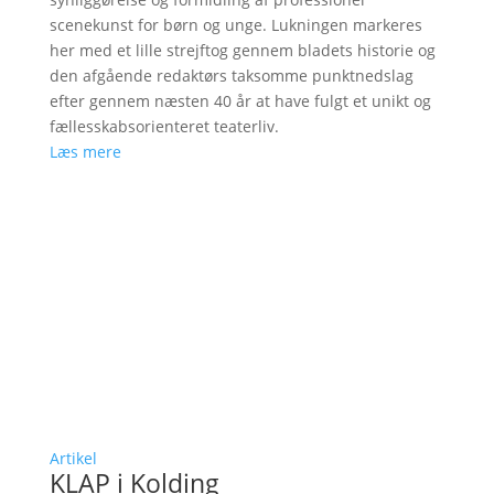
scenekunst for børn og unge. Lukningen markeres
her med et lille strejftog gennem bladets historie og
den afgående redaktørs taksomme punktnedslag
efter gennem næsten 40 år at have fulgt et unikt og
fællesskabsorienteret teaterliv.
Læs mere
Artikel
KLAP i Kolding