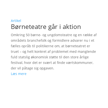
Artikel
Børneteatre går i aktion
Omkring 50 børne- og ungdomsteatre og en række af
områdets branchefolk og formidlere advarer nu i et
fælles opråb til politikerne om, at børneteatret er
truet – og helt konkret af problemet med manglende
fuld statslig økonomisk støtte til den store årlige
festival, hvor det er svært at finde værtskommuner,
der vil påtage sig opgaven.
Læs mere