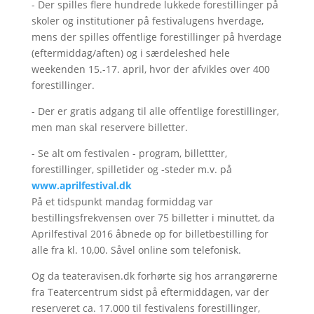
- Der spilles flere hundrede lukkede forestillinger på
skoler og institutioner på festivalugens hverdage,
mens der spilles offentlige forestillinger på hverdage
(eftermiddag/aften) og i særdeleshed hele
weekenden 15.-17. april, hvor der afvikles over 400
forestillinger.
- Der er gratis adgang til alle offentlige forestillinger,
men man skal reservere billetter.
- Se alt om festivalen - program, billettter,
forestillinger, spilletider og -steder m.v. på
www.aprilfestival.dk
På et tidspunkt mandag formiddag var
bestillingsfrekvensen over 75 billetter i minuttet, da
Aprilfestival 2016 åbnede op for billetbestilling for
alle fra kl. 10,00. Såvel online som telefonisk.
Og da teateravisen.dk forhørte sig hos arrangørerne
fra Teatercentrum sidst på eftermiddagen, var der
reserveret ca. 17.000 til festivalens forestillinger,