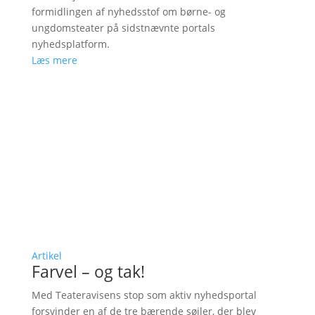
formidlingen af nyhedsstof om børne- og
ungdomsteater på sidstnævnte portals
nyhedsplatform.
Læs mere
Artikel
Farvel – og tak!
Med Teateravisens stop som aktiv nyhedsportal
forsvinder en af de tre bærende søjler, der blev