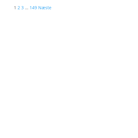
1
2
3
…
149
Næste