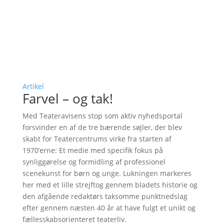
Artikel
Farvel – og tak!
Med Teateravisens stop som aktiv nyhedsportal
forsvinder en af de tre bærende søjler, der blev
skabt for Teatercentrums virke fra starten af
1970’erne: Et medie med specifik fokus på
synliggørelse og formidling af professionel
scenekunst for børn og unge. Lukningen markeres
her med et lille strejftog gennem bladets historie og
den afgående redaktørs taksomme punktnedslag
efter gennem næsten 40 år at have fulgt et unikt og
fællesskabsorienteret teaterliv.