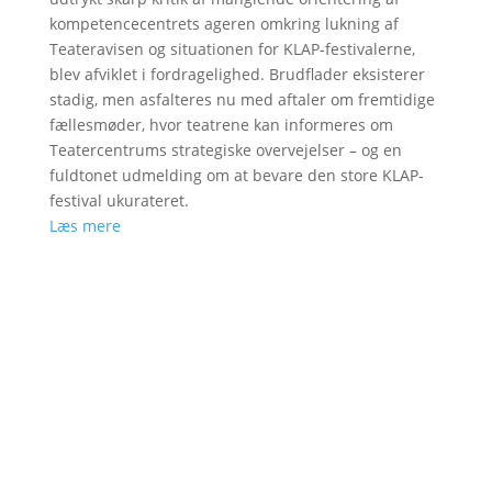
kompetencecentrets ageren omkring lukning af
Teateravisen og situationen for KLAP-festivalerne,
blev afviklet i fordragelighed. Brudflader eksisterer
stadig, men asfalteres nu med aftaler om fremtidige
fællesmøder, hvor teatrene kan informeres om
Teatercentrums strategiske overvejelser – og en
fuldtonet udmelding om at bevare den store KLAP-
festival ukurateret.
Læs mere