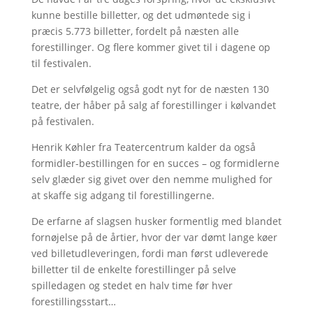
kunne bestille billetter, og det udmøntede sig i
præcis 5.773 billetter, fordelt på næsten alle
forestillinger. Og flere kommer givet til i dagene op
til festivalen.
Det er selvfølgelig også godt nyt for de næsten 130
teatre, der håber på salg af forestillinger i kølvandet
på festivalen.
Henrik Køhler fra Teatercentrum kalder da også
formidler-bestillingen for en succes – og formidlerne
selv glæder sig givet over den nemme mulighed for
at skaffe sig adgang til forestillingerne.
De erfarne af slagsen husker formentlig med blandet
fornøjelse på de årtier, hvor der var dømt lange køer
ved billetudleveringen, fordi man først udleverede
billetter til de enkelte forestillinger på selve
spilledagen og stedet en halv time før hver
forestillingsstart…