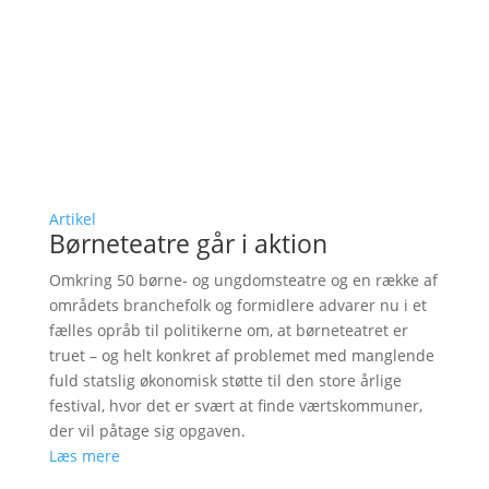
Artikel
Børneteatre går i aktion
Omkring 50 børne- og ungdomsteatre og en række af
områdets branchefolk og formidlere advarer nu i et
fælles opråb til politikerne om, at børneteatret er
truet – og helt konkret af problemet med manglende
fuld statslig økonomisk støtte til den store årlige
festival, hvor det er svært at finde værtskommuner,
der vil påtage sig opgaven.
Læs mere