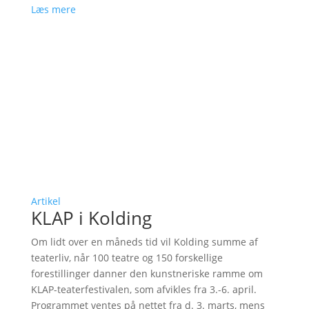
Læs mere
Artikel
KLAP i Kolding
Om lidt over en måneds tid vil Kolding summe af
teaterliv, når 100 teatre og 150 forskellige
forestillinger danner den kunstneriske ramme om
KLAP-teaterfestivalen, som afvikles fra 3.-6. april.
Programmet ventes på nettet fra d. 3. marts, mens