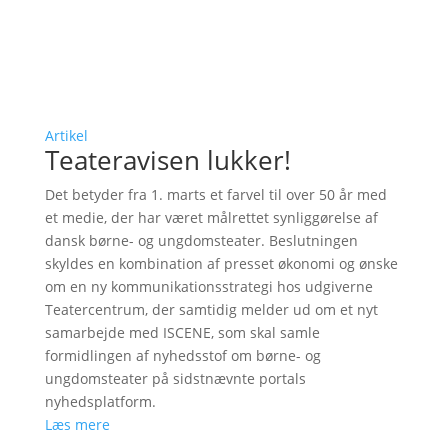
Artikel
Teateravisen lukker!
Det betyder fra 1. marts et farvel til over 50 år med
et medie, der har været målrettet synliggørelse af
dansk børne- og ungdomsteater. Beslutningen
skyldes en kombination af presset økonomi og ønske
om en ny kommunikationsstrategi hos udgiverne
Teatercentrum, der samtidig melder ud om et nyt
samarbejde med ISCENE, som skal samle
formidlingen af nyhedsstof om børne- og
ungdomsteater på sidstnævnte portals
nyhedsplatform.
Læs mere