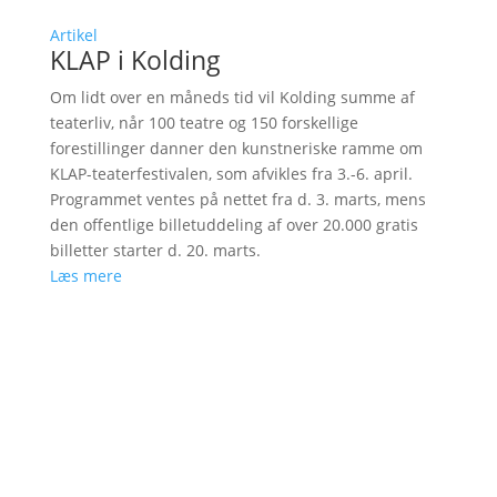
Artikel
KLAP i Kolding
Om lidt over en måneds tid vil Kolding summe af
teaterliv, når 100 teatre og 150 forskellige
forestillinger danner den kunstneriske ramme om
KLAP-teaterfestivalen, som afvikles fra 3.-6. april.
Programmet ventes på nettet fra d. 3. marts, mens
den offentlige billetuddeling af over 20.000 gratis
billetter starter d. 20. marts.
Læs mere