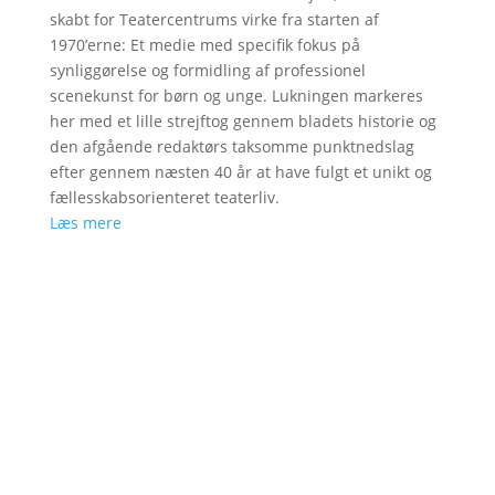
skabt for Teatercentrums virke fra starten af
1970’erne: Et medie med specifik fokus på
synliggørelse og formidling af professionel
scenekunst for børn og unge. Lukningen markeres
her med et lille strejftog gennem bladets historie og
den afgående redaktørs taksomme punktnedslag
efter gennem næsten 40 år at have fulgt et unikt og
fællesskabsorienteret teaterliv.
Læs mere