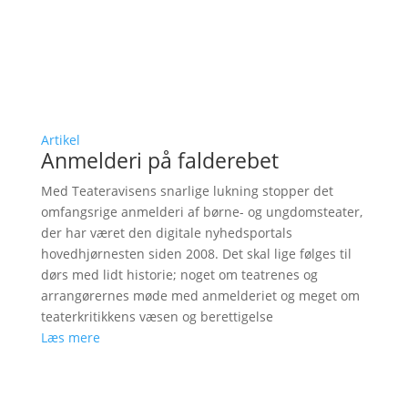
Artikel
Anmelderi på falderebet
Med Teateravisens snarlige lukning stopper det
omfangsrige anmelderi af børne- og ungdomsteater,
der har været den digitale nyhedsportals
hovedhjørnesten siden 2008. Det skal lige følges til
dørs med lidt historie; noget om teatrenes og
arrangørernes møde med anmelderiet og meget om
teaterkritikkens væsen og berettigelse
Læs mere