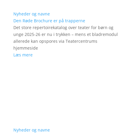
Nyheder og navne
Den Røde Brochure er på trapperne
Det store repertoirekatalog over teater for børn og
unge 2025-26 er nu i trykken – mens et bladremodul
allerede kan opspores via Teatercentrums
hjemmeside
Læs mere
Nyheder og navne