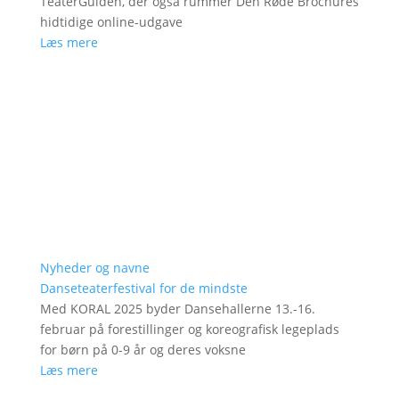
TeaterGuiden, der også rummer Den Røde Brochures
hidtidige online-udgave
Læs mere
Nyheder og navne
Danseteaterfestival for de mindste
Med KORAL 2025 byder Dansehallerne 13.-16.
februar på forestillinger og koreografisk legeplads
for børn på 0-9 år og deres voksne
Læs mere