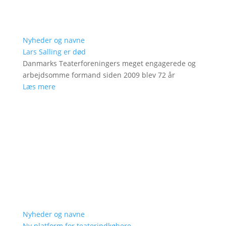
Nyheder og navne
Lars Salling er død
Danmarks Teaterforeningers meget engagerede og
arbejdsomme formand siden 2009 blev 72 år
Læs mere
Nyheder og navne
Ny platform for teaterindkøbere