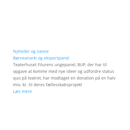
Nyheder og navne
Børneanarki og ekspertpanel
Teaterhuset Filurens ungepanel, BUP, der har til
opgave at komme med nye ideer og udfordre status
quo på teatret, har modtaget en donation på en halv
mio. kr. til deres fællesskabsprojekt
Læs mere