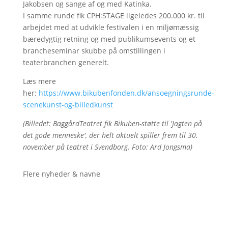
Jakobsen og sange af og med Katinka.
I samme runde fik CPH:STAGE ligeledes 200.000 kr. til
arbejdet med at udvikle festivalen i en miljømæssig
bæredygtig retning og med publikumsevents og et
brancheseminar skubbe på omstillingen i
teaterbranchen generelt.
Læs mere
her:
https://www.bikubenfonden.dk/ansoegningsrunde-
scenekunst-og-billedkunst
(Billedet: BaggårdTeatret fik Bikuben-støtte til 'Jagten på
det gode menneske', der helt aktuelt spiller frem til 30.
november på teatret i Svendborg. Foto: Ard Jongsma)
Flere nyheder & navne