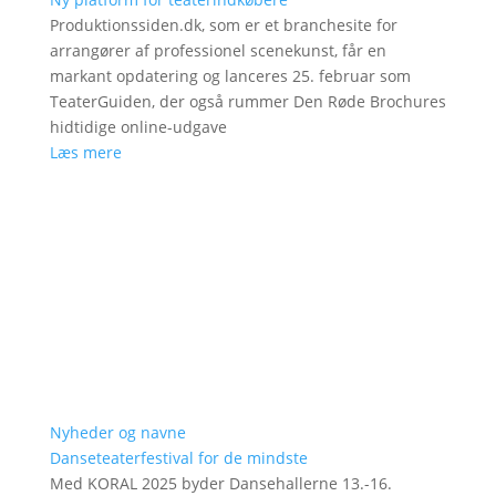
Produktionssiden.dk, som er et branchesite for
arrangører af professionel scenekunst, får en
markant opdatering og lanceres 25. februar som
TeaterGuiden, der også rummer Den Røde Brochures
hidtidige online-udgave
Læs mere
Nyheder og navne
Danseteaterfestival for de mindste
Med KORAL 2025 byder Dansehallerne 13.-16.