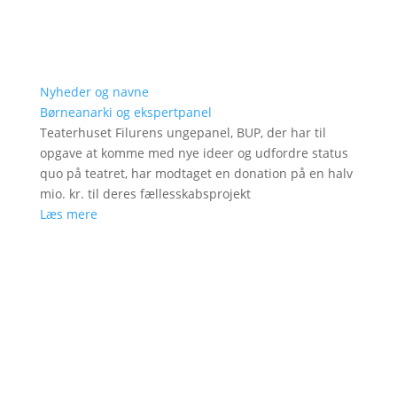
Nyheder og navne
Børneanarki og ekspertpanel
Teaterhuset Filurens ungepanel, BUP, der har til
opgave at komme med nye ideer og udfordre status
quo på teatret, har modtaget en donation på en halv
mio. kr. til deres fællesskabsprojekt
Læs mere