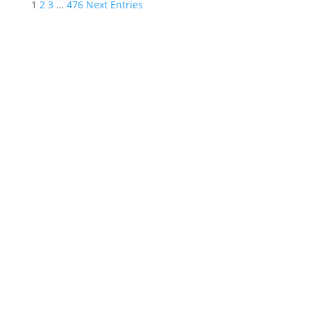
1
2
3
…
476
Next Entries