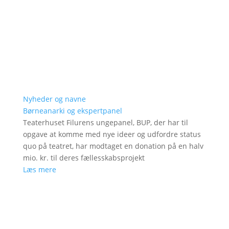
Nyheder og navne
Børneanarki og ekspertpanel
Teaterhuset Filurens ungepanel, BUP, der har til
opgave at komme med nye ideer og udfordre status
quo på teatret, har modtaget en donation på en halv
mio. kr. til deres fællesskabsprojekt
Læs mere