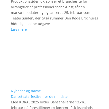
Produktionssiden.dk, som er et branchesite for
arrangører af professionel scenekunst, får en
markant opdatering og lanceres 25. februar som
TeaterGuiden, der også rummer Den Røde Brochures
hidtidige online-udgave
Læs mere
Nyheder og navne
Danseteaterfestival for de mindste
Med KORAL 2025 byder Dansehallerne 13.-16.
februar på forestillinger og koreografisk legeplads