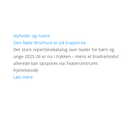
Nyheder og navne
Den Røde Brochure er på trapperne
Det store repertoirekatalog over teater for børn og
unge 2025-26 er nu i trykken – mens et bladremodul
allerede kan opspores via Teatercentrums
hjemmeside
Læs mere