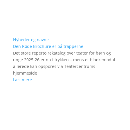
Nyheder og navne
Den Røde Brochure er på trapperne
Det store repertoirekatalog over teater for børn og
unge 2025-26 er nu i trykken – mens et bladremodul
allerede kan opspores via Teatercentrums
hjemmeside
Læs mere