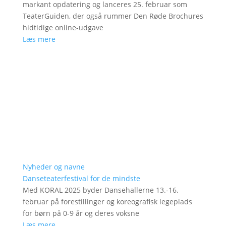
markant opdatering og lanceres 25. februar som
TeaterGuiden, der også rummer Den Røde Brochures
hidtidige online-udgave
Læs mere
Nyheder og navne
Danseteaterfestival for de mindste
Med KORAL 2025 byder Dansehallerne 13.-16.
februar på forestillinger og koreografisk legeplads
for børn på 0-9 år og deres voksne
Læs mere