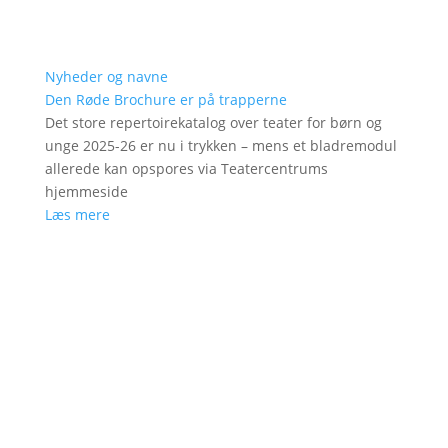
Nyheder og navne
Den Røde Brochure er på trapperne
Det store repertoirekatalog over teater for børn og
unge 2025-26 er nu i trykken – mens et bladremodul
allerede kan opspores via Teatercentrums
hjemmeside
Læs mere