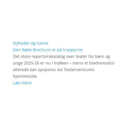
Nyheder og navne
Den Røde Brochure er på trapperne
Det store repertoirekatalog over teater for børn og
unge 2025-26 er nu i trykken – mens et bladremodul
allerede kan opspores via Teatercentrums
hjemmeside
Læs mere