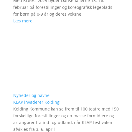
Med KORAL 2025 byder Dansehallerne 13.-16.
februar på forestillinger og koreografisk legeplads
for børn på 0-9 år og deres voksne
Læs mere
Nyheder og navne
KLAP invaderer Kolding
Kolding Kommune kan se frem til 100 teatre med 150
forskellige forestillinger og en masse formidlere og
arrangører fra ind- og udland, når KLAP-festivalen
afvikles fra 3.-6. april