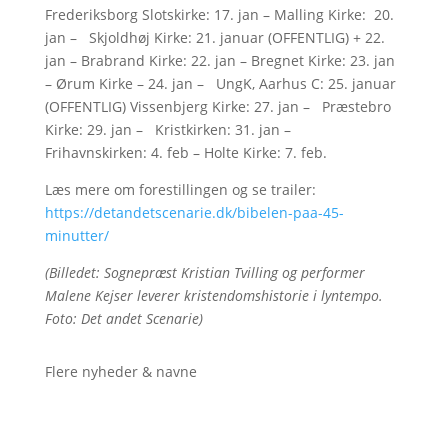
Frederiksborg Slotskirke: 17. jan – Malling Kirke: 20.
jan – Skjoldhøj Kirke: 21. januar (OFFENTLIG) + 22.
jan – Brabrand Kirke: 22. jan – Bregnet Kirke: 23. jan
– Ørum Kirke – 24. jan – UngK, Aarhus C: 25. januar
(OFFENTLIG) Vissenbjerg Kirke: 27. jan – Præstebro
Kirke: 29. jan – Kristkirken: 31. jan –
Frihavnskirken: 4. feb – Holte Kirke: 7. feb.
Læs mere om forestillingen og se trailer:
https://detandetscenarie.dk/bibelen-paa-45-
minutter/
(Billedet: Sognepræst Kristian Tvilling og performer
Malene Kejser leverer kristendomshistorie i lyntempo.
Foto: Det andet Scenarie)
Flere nyheder & navne