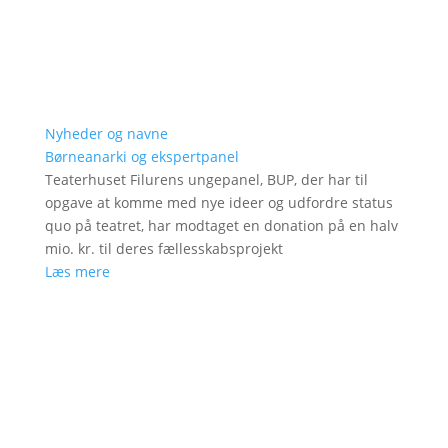
Nyheder og navne
Børneanarki og ekspertpanel
Teaterhuset Filurens ungepanel, BUP, der har til
opgave at komme med nye ideer og udfordre status
quo på teatret, har modtaget en donation på en halv
mio. kr. til deres fællesskabsprojekt
Læs mere