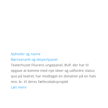
Nyheder og navne
Børneanarki og ekspertpanel
Teaterhuset Filurens ungepanel, BUP, der har til
opgave at komme med nye ideer og udfordre status
quo på teatret, har modtaget en donation på en halv
mio. kr. til deres fællesskabsprojekt
Læs mere