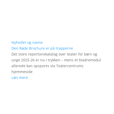
Nyheder og navne
Den Røde Brochure er på trapperne
Det store repertoirekatalog over teater for børn og
unge 2025-26 er nu i trykken – mens et bladremodul
allerede kan opspores via Teatercentrums
hjemmeside
Læs mere