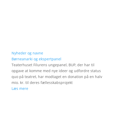
Nyheder og navne
Børneanarki og ekspertpanel
Teaterhuset Filurens ungepanel, BUP, der har til
opgave at komme med nye ideer og udfordre status
quo på teatret, har modtaget en donation på en halv
mio. kr. til deres fællesskabsprojekt
Læs mere