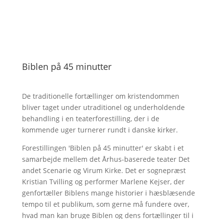
Biblen på 45 minutter
De traditionelle fortællinger om kristendommen
bliver taget under utraditionel og underholdende
behandling i en teaterforestilling, der i de
kommende uger turnerer rundt i danske kirker.
Forestillingen 'Biblen på 45 minutter' er skabt i et
samarbejde mellem det Århus-baserede teater Det
andet Scenarie og Virum Kirke. Det er sognepræst
Kristian Tvilling og performer Marlene Kejser, der
genfortæller Biblens mange historier i hæsblæsende
tempo til et publikum, som gerne må fundere over,
hvad man kan bruge Biblen og dens fortællinger til i