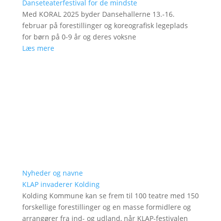
Danseteaterfestival for de mindste
Med KORAL 2025 byder Dansehallerne 13.-16.
februar på forestillinger og koreografisk legeplads
for børn på 0-9 år og deres voksne
Læs mere
Nyheder og navne
KLAP invaderer Kolding
Kolding Kommune kan se frem til 100 teatre med 150
forskellige forestillinger og en masse formidlere og
arrangører fra ind- og udland, når KLAP-festivalen