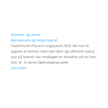
Nyheder og navne
Børneanarki og ekspertpanel
Teaterhuset Filurens ungepanel, BUP, der har til
opgave at komme med nye ideer og udfordre status
quo på teatret, har modtaget en donation på en halv
mio. kr. til deres fællesskabsprojekt
Læs mere