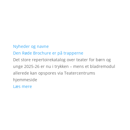
Nyheder og navne
Den Røde Brochure er på trapperne
Det store repertoirekatalog over teater for børn og
unge 2025-26 er nu i trykken – mens et bladremodul
allerede kan opspores via Teatercentrums
hjemmeside
Læs mere