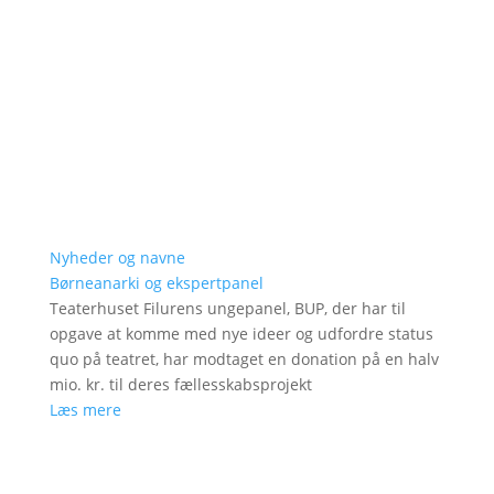
Nyheder og navne
Børneanarki og ekspertpanel
Teaterhuset Filurens ungepanel, BUP, der har til
opgave at komme med nye ideer og udfordre status
quo på teatret, har modtaget en donation på en halv
mio. kr. til deres fællesskabsprojekt
Læs mere