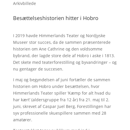
Arkivbillede
Besættelseshistorien hitter i Hobro
I 2019 havde Himmerlands Teater og Nordjyske
Museer stor succes, da de sammen præsenterede
historien om Ane Cathrine og den voldsomme
bybrand, der lagde store dele af Hobro i aske i 1813.
Det skete med teaterforestilling og byvandringer – og
nu gentager de succesen.
I maj og begyndelsen af juni fortæller de sammen
historien om Hobro under besættelsen, hvor
Himmerlands Teater spiller ’Kæmp for alt hvad du
har kært’ (aldersgruppe fra 12 år) fra 21. maj til 2.
juni, skrevet af Caspar Juel Berg, Forestillingen har
syv professionelle skuespillere sammen med 28
amatører.