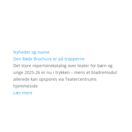
Nyheder og navne
Den Røde Brochure er på trapperne
Det store repertoirekatalog over teater for børn og
unge 2025-26 er nu i trykken – mens et bladremodul
allerede kan opspores via Teatercentrums
hjemmeside
Læs mere