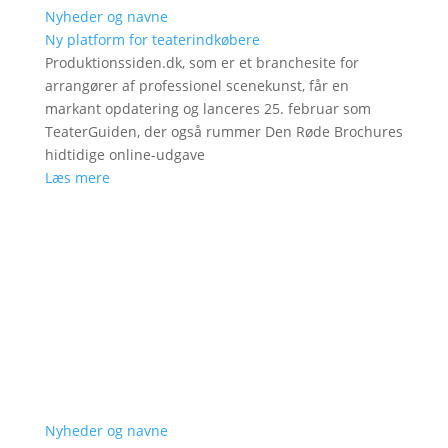
Nyheder og navne
Ny platform for teaterindkøbere
Produktionssiden.dk, som er et branchesite for
arrangører af professionel scenekunst, får en
markant opdatering og lanceres 25. februar som
TeaterGuiden, der også rummer Den Røde Brochures
hidtidige online-udgave
Læs mere
Nyheder og navne