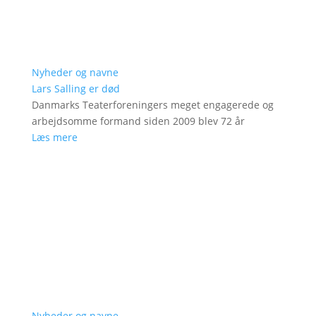
Nyheder og navne
Lars Salling er død
Danmarks Teaterforeningers meget engagerede og
arbejdsomme formand siden 2009 blev 72 år
Læs mere
Nyheder og navne