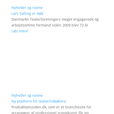
Nyheder og navne
Lars Salling er død
Danmarks Teaterforeningers meget engagerede og
arbejdsomme formand siden 2009 blev 72 år
Læs mere
Nyheder og navne
Ny platform for teaterindkøbere
Produktionssiden.dk, som er et branchesite for
arrangører af professionel scenekunst, får en