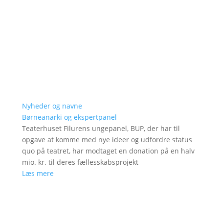
Nyheder og navne
Børneanarki og ekspertpanel
Teaterhuset Filurens ungepanel, BUP, der har til
opgave at komme med nye ideer og udfordre status
quo på teatret, har modtaget en donation på en halv
mio. kr. til deres fællesskabsprojekt
Læs mere