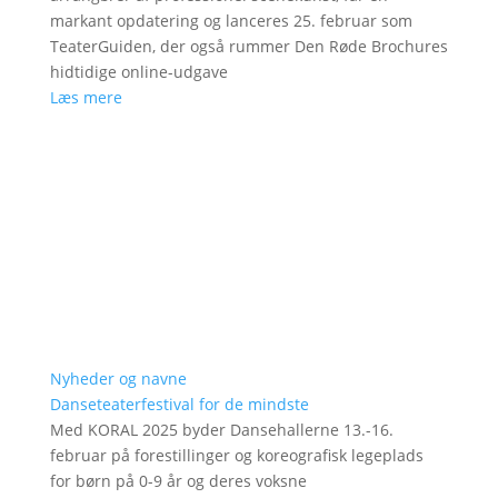
markant opdatering og lanceres 25. februar som
TeaterGuiden, der også rummer Den Røde Brochures
hidtidige online-udgave
Læs mere
Nyheder og navne
Danseteaterfestival for de mindste
Med KORAL 2025 byder Dansehallerne 13.-16.
februar på forestillinger og koreografisk legeplads
for børn på 0-9 år og deres voksne