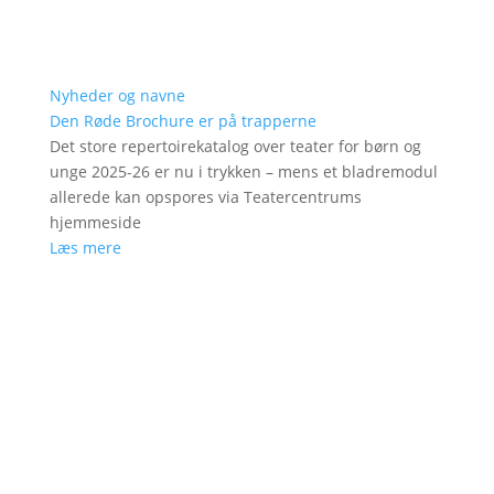
Nyheder og navne
Den Røde Brochure er på trapperne
Det store repertoirekatalog over teater for børn og
unge 2025-26 er nu i trykken – mens et bladremodul
allerede kan opspores via Teatercentrums
hjemmeside
Læs mere