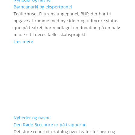
Børneanarki og ekspertpanel
Teaterhuset Filurens ungepanel, BUP, der har til
opgave at komme med nye ideer og udfordre status
quo på teatret, har modtaget en donation på en halv
mio. kr. til deres fællesskabsprojekt
Læs mere
Nyheder og navne
Den Røde Brochure er på trapperne
Det store repertoirekatalog over teater for børn og