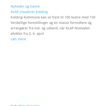
Nyheder og navne
KLAP invaderer Kolding
Kolding Kommune kan se frem til 100 teatre med 150
forskellige forestillinger og en masse formidlere og
arrangører fra ind- og udland, når KLAP-festivalen
afvikles fra 3.-6. april
Læs mere
Nyheder og navne