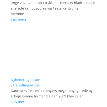
unge 2025-26 er nu i trykken – mens et bladremodul
allerede kan opspores via Teatercentrums
hjemmeside
Læs mere
Nyheder og navne
Lars Salling er død
Danmarks Teaterforeningers meget engagerede og
arbejdsomme formand siden 2009 blev 72 år
Læs mere