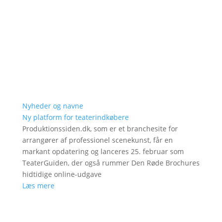
Nyheder og navne
Ny platform for teaterindkøbere
Produktionssiden.dk, som er et branchesite for
arrangører af professionel scenekunst, får en
markant opdatering og lanceres 25. februar som
TeaterGuiden, der også rummer Den Røde Brochures
hidtidige online-udgave
Læs mere