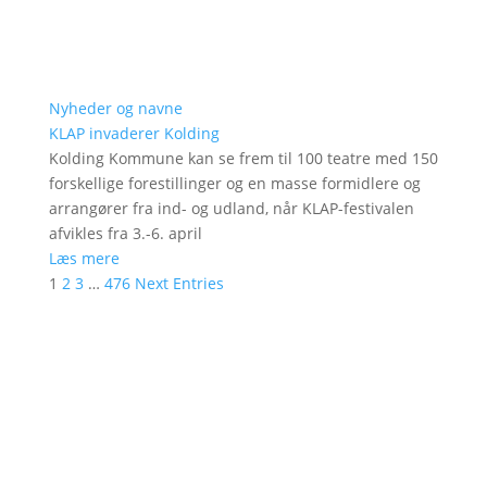
Nyheder og navne
KLAP invaderer Kolding
Kolding Kommune kan se frem til 100 teatre med 150
forskellige forestillinger og en masse formidlere og
arrangører fra ind- og udland, når KLAP-festivalen
afvikles fra 3.-6. april
Læs mere
1
2
3
…
476
Next Entries