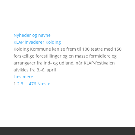
Nyheder og navne
KLAP invaderer Kolding
Kolding Kommune kan se frem til 100 teatre med 150
forskellige forestillinger og en masse formidlere og
arrangører fra ind- og udland, når KLAP-festivalen
afvikles fra 3.-6. april
Læs mere
1
2
3
…
476
Næste