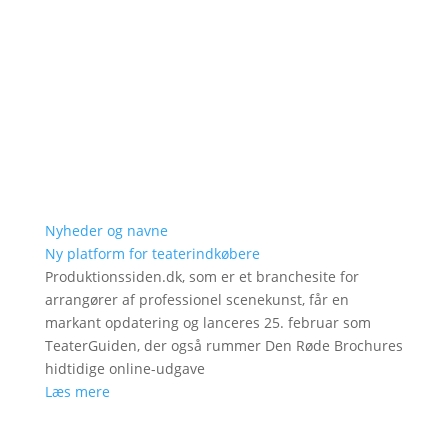
Nyheder og navne
Ny platform for teaterindkøbere
Produktionssiden.dk, som er et branchesite for
arrangører af professionel scenekunst, får en
markant opdatering og lanceres 25. februar som
TeaterGuiden, der også rummer Den Røde Brochures
hidtidige online-udgave
Læs mere