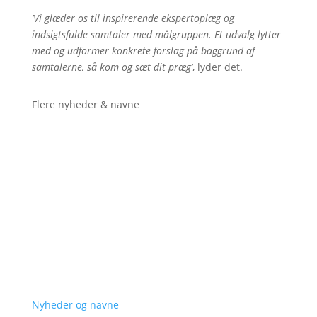
’Vi glæder os til inspirerende ekspertoplæg og
indsigtsfulde samtaler med målgruppen. Et udvalg lytter
med og udformer konkrete forslag på baggrund af
samtalerne, så kom og sæt dit præg’
, lyder det.
Flere nyheder & navne
Nyheder og navne