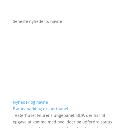
Seneste nyheder & navne
Nyheder og navne
Børneanarki og ekspertpanel
Teaterhuset Filurens ungepanel, BUP, der har til
opgave at komme med nye ideer og udfordre status