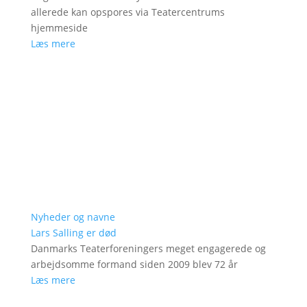
allerede kan opspores via Teatercentrums
hjemmeside
Læs mere
Nyheder og navne
Lars Salling er død
Danmarks Teaterforeningers meget engagerede og
arbejdsomme formand siden 2009 blev 72 år
Læs mere