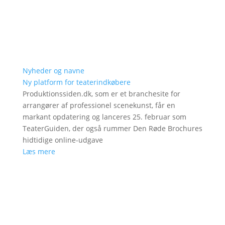
Nyheder og navne
Ny platform for teaterindkøbere
Produktionssiden.dk, som er et branchesite for
arrangører af professionel scenekunst, får en
markant opdatering og lanceres 25. februar som
TeaterGuiden, der også rummer Den Røde Brochures
hidtidige online-udgave
Læs mere