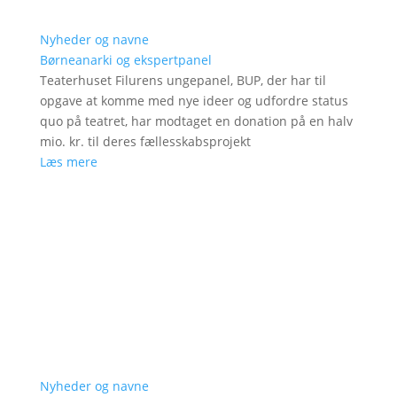
Nyheder og navne
Børneanarki og ekspertpanel
Teaterhuset Filurens ungepanel, BUP, der har til
opgave at komme med nye ideer og udfordre status
quo på teatret, har modtaget en donation på en halv
mio. kr. til deres fællesskabsprojekt
Læs mere
Nyheder og navne