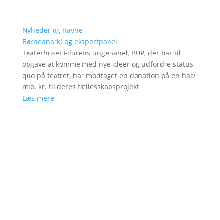
Nyheder og navne
Børneanarki og ekspertpanel
Teaterhuset Filurens ungepanel, BUP, der har til
opgave at komme med nye ideer og udfordre status
quo på teatret, har modtaget en donation på en halv
mio. kr. til deres fællesskabsprojekt
Læs mere