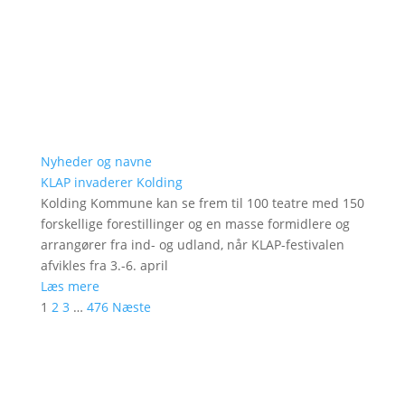
Nyheder og navne
KLAP invaderer Kolding
Kolding Kommune kan se frem til 100 teatre med 150
forskellige forestillinger og en masse formidlere og
arrangører fra ind- og udland, når KLAP-festivalen
afvikles fra 3.-6. april
Læs mere
1
2
3
…
476
Næste