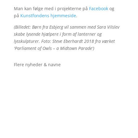
Man kan følge med i projekterne på
Facebook
og
på
Kunstfondens hjemmeside
.
(Billedet: Børn fra Esbjerg vil sammen med Sara Vilslev
skabe lysende hjælpere i form af lanterner og
lysskulpturer. Foto: Steve Eberhardt 2018 fra værket
'Parliament of Owls – a Midtown Parade')
Flere nyheder & navne