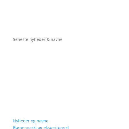
Seneste nyheder & navne
Nyheder og navne
Børneanarki og ekspertpanel