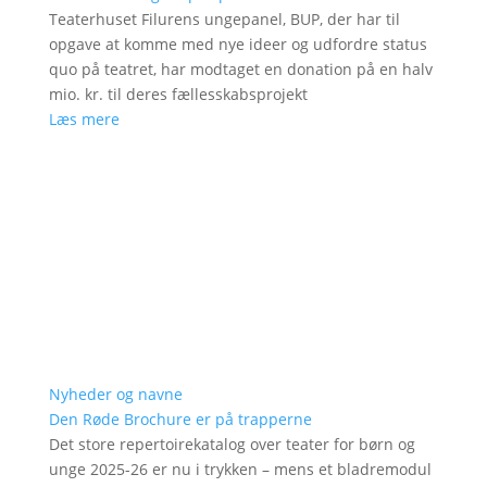
Teaterhuset Filurens ungepanel, BUP, der har til
opgave at komme med nye ideer og udfordre status
quo på teatret, har modtaget en donation på en halv
mio. kr. til deres fællesskabsprojekt
Læs mere
Nyheder og navne
Den Røde Brochure er på trapperne
Det store repertoirekatalog over teater for børn og
unge 2025-26 er nu i trykken – mens et bladremodul