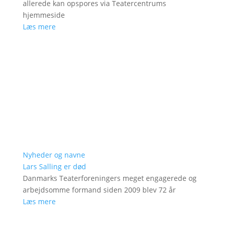
allerede kan opspores via Teatercentrums
hjemmeside
Læs mere
Nyheder og navne
Lars Salling er død
Danmarks Teaterforeningers meget engagerede og
arbejdsomme formand siden 2009 blev 72 år
Læs mere