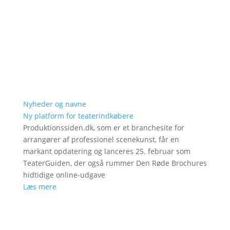
Nyheder og navne
Ny platform for teaterindkøbere
Produktionssiden.dk, som er et branchesite for
arrangører af professionel scenekunst, får en
markant opdatering og lanceres 25. februar som
TeaterGuiden, der også rummer Den Røde Brochures
hidtidige online-udgave
Læs mere