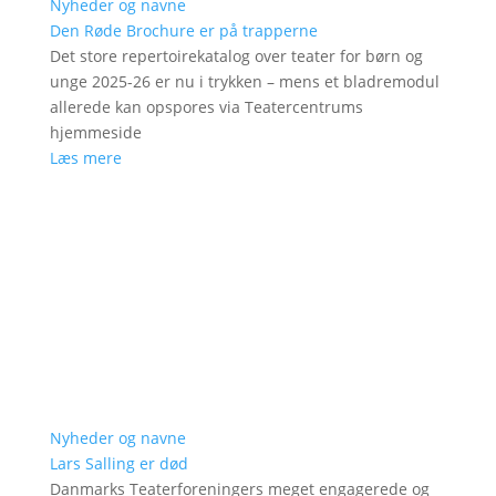
Nyheder og navne
Den Røde Brochure er på trapperne
Det store repertoirekatalog over teater for børn og
unge 2025-26 er nu i trykken – mens et bladremodul
allerede kan opspores via Teatercentrums
hjemmeside
Læs mere
Nyheder og navne
Lars Salling er død
Danmarks Teaterforeningers meget engagerede og