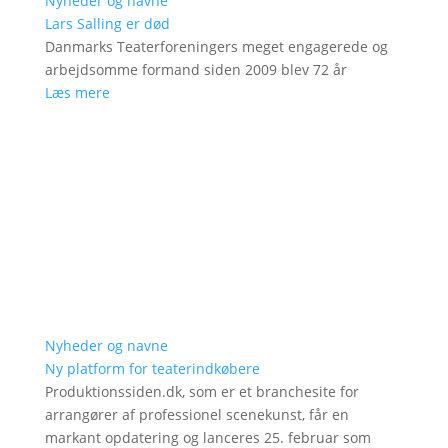
Nyheder og navne
Lars Salling er død
Danmarks Teaterforeningers meget engagerede og
arbejdsomme formand siden 2009 blev 72 år
Læs mere
Nyheder og navne
Ny platform for teaterindkøbere
Produktionssiden.dk, som er et branchesite for
arrangører af professionel scenekunst, får en
markant opdatering og lanceres 25. februar som