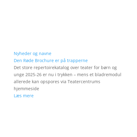
Nyheder og navne
Den Røde Brochure er på trapperne
Det store repertoirekatalog over teater for børn og
unge 2025-26 er nu i trykken – mens et bladremodul
allerede kan opspores via Teatercentrums
hjemmeside
Læs mere