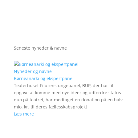
Seneste nyheder & navne
Nyheder og navne
Børneanarki og ekspertpanel
Teaterhuset Filurens ungepanel, BUP, der har til
opgave at komme med nye ideer og udfordre status
quo på teatret, har modtaget en donation på en halv
mio. kr. til deres fællesskabsprojekt
Læs mere