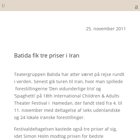
25. november 2011
Batida fik tre priser i Iran
Teatergruppen Batida har atter været på rejse rundt
i verden. Senest gik turen til Iran, hvor man spillede
forestillingerne ’Den vidunderlige trio’ og
’Spaghetti’ på 18th International Children & Adults
Theater Festival i Hamedan, der fandt sted fra 4. til
11. november med deltagelse af seks udenlandske
og 24 lokale iranske forestillinger.
Festivaldeltagelsen kastede også tre priser af sig,
idet Simon Holm modtog prisen for bedste