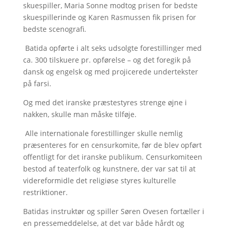
skuespiller, Maria Sonne modtog prisen for bedste
skuespillerinde og Karen Rasmussen fik prisen for
bedste scenografi.
Batida opførte i alt seks udsolgte forestillinger med
ca. 300 tilskuere pr. opførelse – og det foregik på
dansk og engelsk og med projicerede undertekster
på farsi.
Og med det iranske præstestyres strenge øjne i
nakken, skulle man måske tilføje.
Alle internationale forestillinger skulle nemlig
præsenteres for en censurkomite, før de blev opført
offentligt for det iranske publikum. Censurkomiteen
bestod af teaterfolk og kunstnere, der var sat til at
videreformidle det religiøse styres kulturelle
restriktioner.
Batidas instruktør og spiller Søren Ovesen fortæller i
en pressemeddelelse, at det var både hårdt og