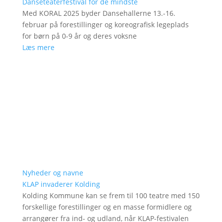
Danseteaterfestival for de mindste
Med KORAL 2025 byder Dansehallerne 13.-16.
februar på forestillinger og koreografisk legeplads
for børn på 0-9 år og deres voksne
Læs mere
Nyheder og navne
KLAP invaderer Kolding
Kolding Kommune kan se frem til 100 teatre med 150
forskellige forestillinger og en masse formidlere og
arrangører fra ind- og udland, når KLAP-festivalen