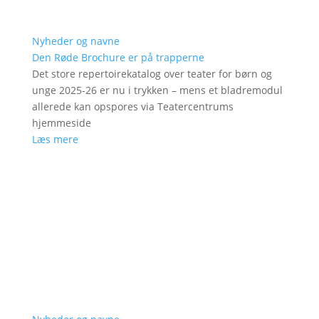
Nyheder og navne
Den Røde Brochure er på trapperne
Det store repertoirekatalog over teater for børn og
unge 2025-26 er nu i trykken – mens et bladremodul
allerede kan opspores via Teatercentrums
hjemmeside
Læs mere