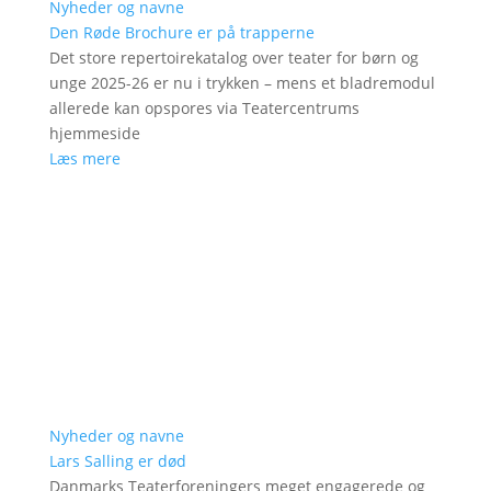
Nyheder og navne
Den Røde Brochure er på trapperne
Det store repertoirekatalog over teater for børn og
unge 2025-26 er nu i trykken – mens et bladremodul
allerede kan opspores via Teatercentrums
hjemmeside
Læs mere
Nyheder og navne
Lars Salling er død
Danmarks Teaterforeningers meget engagerede og