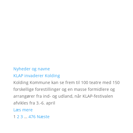
Nyheder og navne
KLAP invaderer Kolding
Kolding Kommune kan se frem til 100 teatre med 150
forskellige forestillinger og en masse formidlere og
arrangører fra ind- og udland, når KLAP-festivalen
afvikles fra 3.-6. april
Læs mere
1
2
3
…
476
Næste