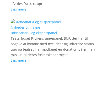
afvikles fra 3.-6. april
Læs mere
Nyheder og navne
Børneanarki og ekspertpanel
Teaterhuset Filurens ungepanel, BUP, der har til
opgave at komme med nye ideer og udfordre status
quo på teatret, har modtaget en donation på en halv
mio. kr. til deres fællesskabsprojekt
Læs mere