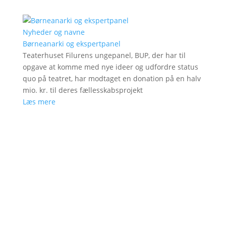
Nyheder og navne
Børneanarki og ekspertpanel
Teaterhuset Filurens ungepanel, BUP, der har til
opgave at komme med nye ideer og udfordre status
quo på teatret, har modtaget en donation på en halv
mio. kr. til deres fællesskabsprojekt
Læs mere