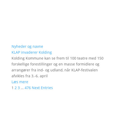
Nyheder og navne
KLAP invaderer Kolding
Kolding Kommune kan se frem til 100 teatre med 150
forskellige forestillinger og en masse formidlere og
arrangører fra ind- og udland, når KLAP-festivalen
afvikles fra 3.-6. april
Læs mere
1
2
3
…
476
Next Entries