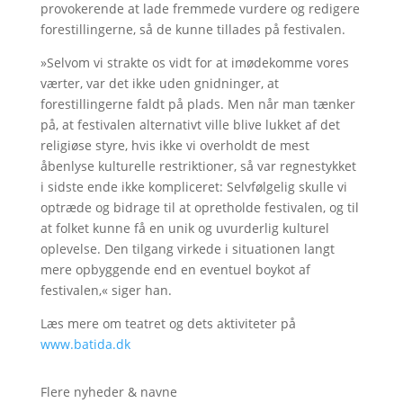
provokerende at lade fremmede vurdere og redigere
forestillingerne, så de kunne tillades på festivalen.
»Selvom vi strakte os vidt for at imødekomme vores
værter, var det ikke uden gnidninger, at
forestillingerne faldt på plads. Men når man tænker
på, at festivalen alternativt ville blive lukket af det
religiøse styre, hvis ikke vi overholdt de mest
åbenlyse kulturelle restriktioner, så var regnestykket
i sidste ende ikke kompliceret: Selvfølgelig skulle vi
optræde og bidrage til at opretholde festivalen, og til
at folket kunne få en unik og uvurderlig kulturel
oplevelse. Den tilgang virkede i situationen langt
mere opbyggende end en eventuel boykot af
festivalen,« siger han.
Læs mere om teatret og dets aktiviteter på
www.batida.dk
Flere nyheder & navne