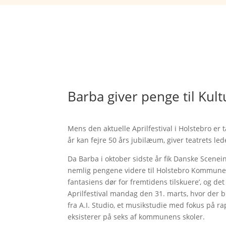
Barba giver penge til Kul
Mens den aktuelle Aprilfestival i Holstebro er
år kan fejre 50 års jubilæum, giver teatrets l
Da Barba i oktober sidste år fik Danske Scene
nemlig pengene videre til Holstebro Kommune 
fantasiens dør for fremtidens tilskuere’, og det
Aprilfestival mandag den 31. marts, hvor der b
fra A.I. Studio, et musikstudie med fokus på r
eksisterer på seks af kommunens skoler.