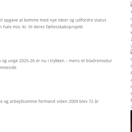
til opgave at komme med nye ideer og udfordre status
 halv mio. kr. til deres fællesskabsprojekt
rn og unge 2025-26 er nu i trykken – mens et bladremodul
emmeside
e og arbejdsomme formand siden 2009 blev 72 år