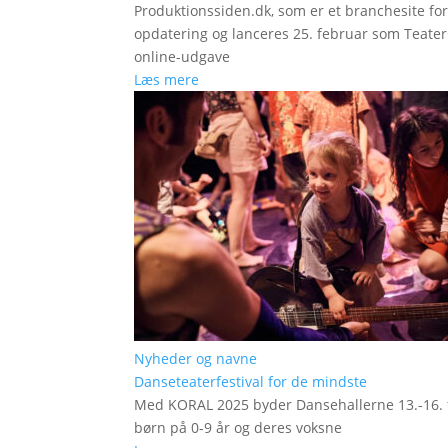
Produktionssiden.dk, som er et branchesite fo
opdatering og lanceres 25. februar som Teat
online-udgave
Læs mere
Nyheder og navne
Danseteaterfestival for de mindste
Med KORAL 2025 byder Dansehallerne 13.-16. fe
børn på 0-9 år og deres voksne