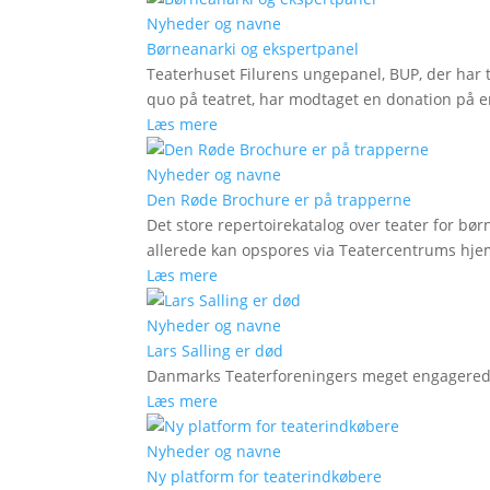
Nyheder og navne
Børneanarki og ekspertpanel
Teaterhuset Filurens ungepanel, BUP, der har 
quo på teatret, har modtaget en donation på en
Læs mere
Nyheder og navne
Den Røde Brochure er på trapperne
Det store repertoirekatalog over teater for bø
allerede kan opspores via Teatercentrums hj
Læs mere
Nyheder og navne
Lars Salling er død
Danmarks Teaterforeningers meget engagered
Læs mere
Nyheder og navne
Ny platform for teaterindkøbere