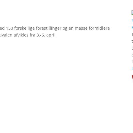
d 150 forskellige forestillinger og en masse formidlere
valen afvikles fra 3.-6. april