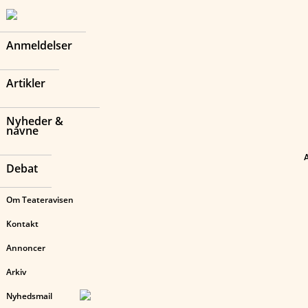
Anmeldelser
Artikler
Nyheder &
navne
Debat
Om Teateravisen
Kontakt
Annoncer
Arkiv
Nyhedsmail