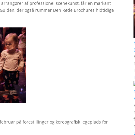
r arrangører af professionel scenekunst, får en markant
erGuiden, der også rummer Den Røde Brochures hidtidige
bruar på forestillinger og koreografisk legeplads for