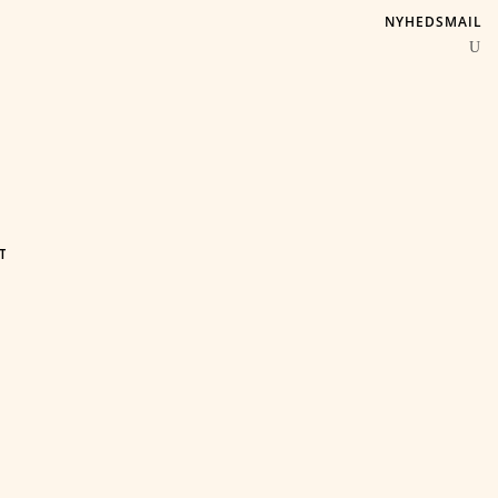
NYHEDSMAIL
T