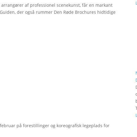
r arrangører af professionel scenekunst, får en markant
erGuiden, der også rummer Den Røde Brochures hidtidige
bruar på forestillinger og koreografisk legeplads for