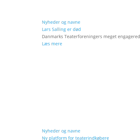
Nyheder og navne
Lars Salling er død
Danmarks Teaterforeningers meget engagered
Læs mere
Nyheder og navne
Ny platform for teaterindkøbere