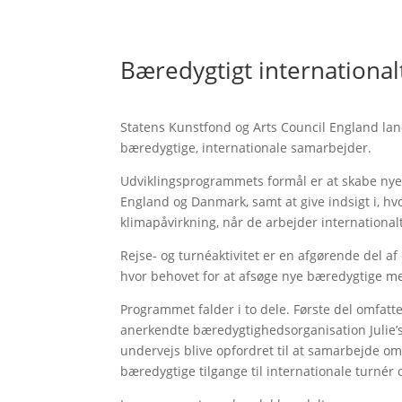
Bæredygtigt internationa
Statens Kunstfond og Arts Council England l
bæredygtige, internationale samarbejder.
Udviklingsprogrammets formål er at skabe nye
England og Danmark, samt at give indsigt i, h
klimapåvirkning, når de arbejder international
Rejse- og turnéaktivitet er en afgørende del a
hvor behovet for at afsøge nye bæredygtige me
Programmet falder i to dele. Første del omfatte
anerkendte bæredygtighedsorganisation Julie’s
undervejs blive opfordret til at samarbejde om
bæredygtige tilgange til internationale turné