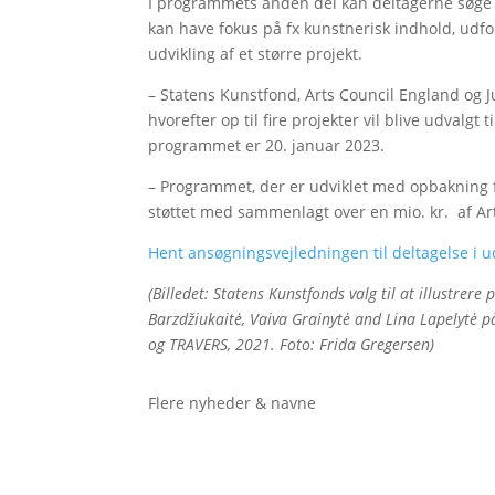
I programmets anden del kan deltagerne søge o
kan have fokus på fx kunstnerisk indhold, udfo
udvikling af et større projekt.
– Statens Kunstfond, Arts Council England og Jul
hvorefter op til fire projekter vil blive udvalgt t
programmet er 20. januar 2023.
– Programmet, der er udviklet med opbakning 
støttet med sammenlagt over en mio. kr. af Ar
Hent ansøgningsvejledningen til deltagelse i
(Billedet: Statens Kunstfonds valg til at illustrer
Barzdžiukaitė, Vaiva Grainytė and Lina Lapelyt
og TRAVERS, 2021. Foto: Frida Gregersen)
Flere nyheder & navne