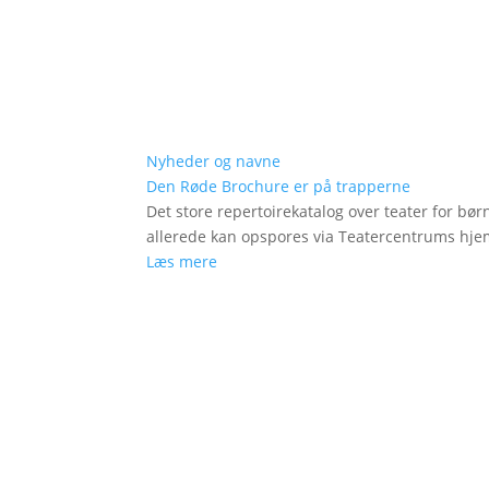
Nyheder og navne
Den Røde Brochure er på trapperne
Det store repertoirekatalog over teater for bø
allerede kan opspores via Teatercentrums hj
Læs mere