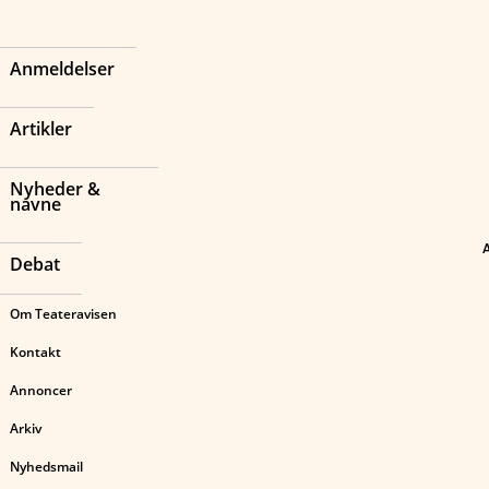
Anmeldelser
Artikler
Nyheder &
navne
Debat
Om Teateravisen
Kontakt
Annoncer
Arkiv
Nyhedsmail