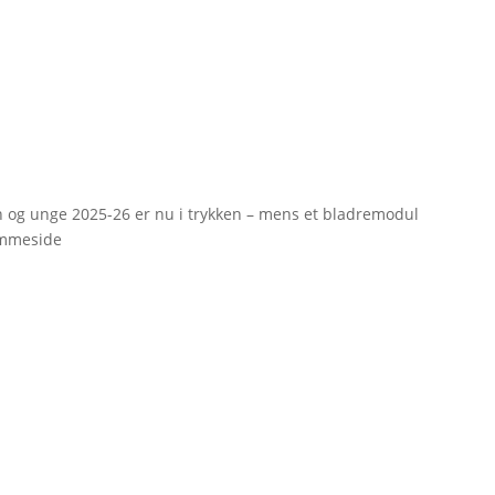
rn og unge 2025-26 er nu i trykken – mens et bladremodul
emmeside