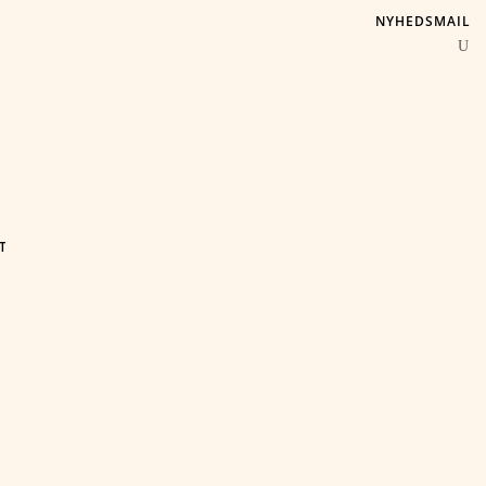
NYHEDSMAIL
T