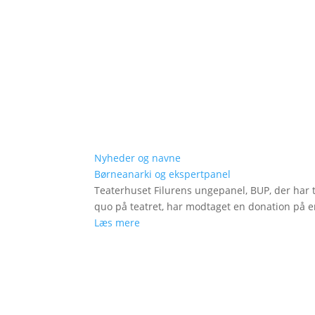
Nyheder og navne
Børneanarki og ekspertpanel
Teaterhuset Filurens ungepanel, BUP, der har 
quo på teatret, har modtaget en donation på en
Læs mere