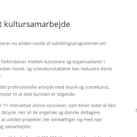
lt kultursamarbejde
ancerer nu anden runde af udviklingsprogrammet om
 forbindelser mellem kunstnere og organisationer i
vordan musik- og scenekunstaktører kan reducere deres
t.
f det professionelle arbejde med musik og scenekunst,
toder til at dele kunsten er stigende.
r 11 interaktive online-sessioner, som bliver ledet af den
 Bicycle. Her vil de engelske og danske deltagere
 at udvikle projekter, der beskæftiger sig med nye
r og samarbejder.