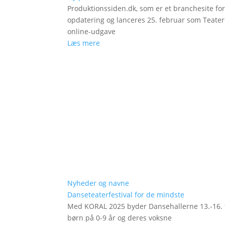
Produktionssiden.dk, som er et branchesite fo
opdatering og lanceres 25. februar som Teat
online-udgave
Læs mere
Nyheder og navne
Danseteaterfestival for de mindste
Med KORAL 2025 byder Dansehallerne 13.-16. fe
børn på 0-9 år og deres voksne