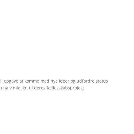
til opgave at komme med nye ideer og udfordre status
 halv mio. kr. til deres fællesskabsprojekt