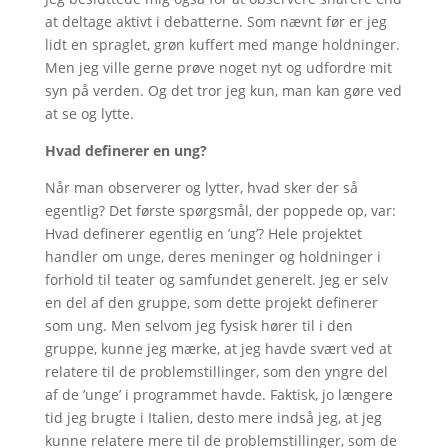
at deltage aktivt i debatterne. Som nævnt før er jeg
lidt en spraglet, grøn kuffert med mange holdninger.
Men jeg ville gerne prøve noget nyt og udfordre mit
syn på verden. Og det tror jeg kun, man kan gøre ved
at se og lytte.
Hvad definerer en ung?
Når man observerer og lytter, hvad sker der så
egentlig? Det første spørgsmål, der poppede op, var:
Hvad definerer egentlig en ’ung’? Hele projektet
handler om unge, deres meninger og holdninger i
forhold til teater og samfundet generelt. Jeg er selv
en del af den gruppe, som dette projekt definerer
som ung. Men selvom jeg fysisk hører til i den
gruppe, kunne jeg mærke, at jeg havde svært ved at
relatere til de problemstillinger, som den yngre del
af de ’unge’ i programmet havde. Faktisk, jo længere
tid jeg brugte i Italien, desto mere indså jeg, at jeg
kunne relatere mere til de problemstillinger, som de