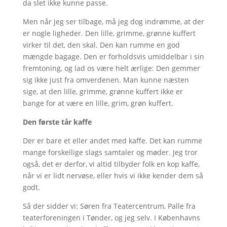
da slet ikke kunne passe.
Men når jeg ser tilbage, må jeg dog indrømme, at der
er nogle ligheder. Den lille, grimme, grønne kuffert
virker til det, den skal. Den kan rumme en god
mængde bagage. Den er forholdsvis umiddelbar i sin
fremtoning, og lad os være helt ærlige: Den gemmer
sig ikke just fra omverdenen. Man kunne næsten
sige, at den lille, grimme, grønne kuffert ikke er
bange for at være en lille, grim, grøn kuffert.
Den første tår kaffe
Der er bare et eller andet med kaffe. Det kan rumme
mange forskellige slags samtaler og møder. Jeg tror
også, det er derfor, vi altid tilbyder folk en kop kaffe,
når vi er lidt nervøse, eller hvis vi ikke kender dem så
godt.
Så der sidder vi: Søren fra Teatercentrum, Palle fra
teaterforeningen i Tønder, og jeg selv. I Københavns