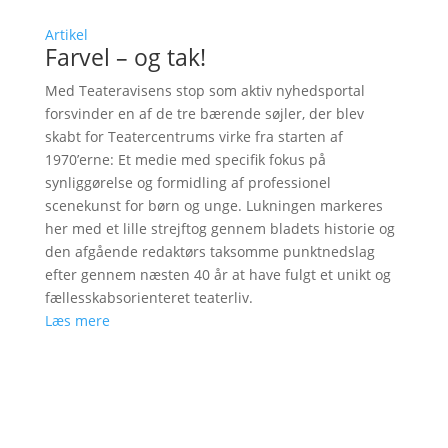
Artikel
Farvel – og tak!
Med Teateravisens stop som aktiv nyhedsportal
forsvinder en af de tre bærende søjler, der blev
skabt for Teatercentrums virke fra starten af
1970’erne: Et medie med specifik fokus på
synliggørelse og formidling af professionel
scenekunst for børn og unge. Lukningen markeres
her med et lille strejftog gennem bladets historie og
den afgående redaktørs taksomme punktnedslag
efter gennem næsten 40 år at have fulgt et unikt og
fællesskabsorienteret teaterliv.
Læs mere