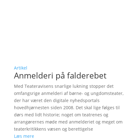
Artikel
Anmelderi på falderebet
Med Teateravisens snarlige lukning stopper det
omfangsrige anmelderi af børne- og ungdomsteater,
der har været den digitale nyhedsportals
hovedhjørnesten siden 2008. Det skal lige følges til
dørs med lidt historie; noget om teatrenes og
arrangørernes møde med anmelderiet og meget om
teaterkritikkens væsen og berettigelse
Læs mere