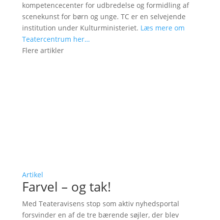
kompetencecenter for udbredelse og formidling af
scenekunst for børn og unge. TC er en selvejende
institution under Kulturministeriet.
Læs mere om
Teatercentrum her…
Flere artikler
Artikel
Farvel – og tak!
Med Teateravisens stop som aktiv nyhedsportal
forsvinder en af de tre bærende søjler, der blev