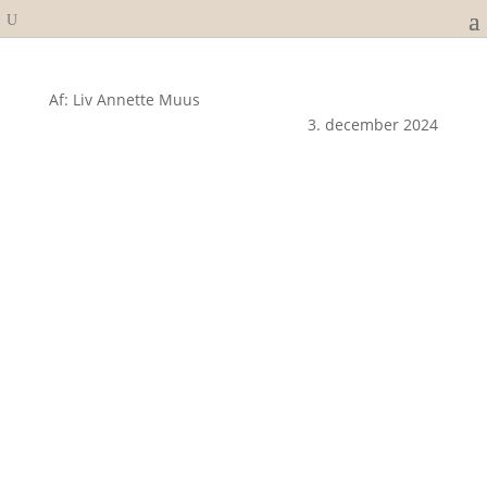
Af: Liv Annette Muus
3. december 2024