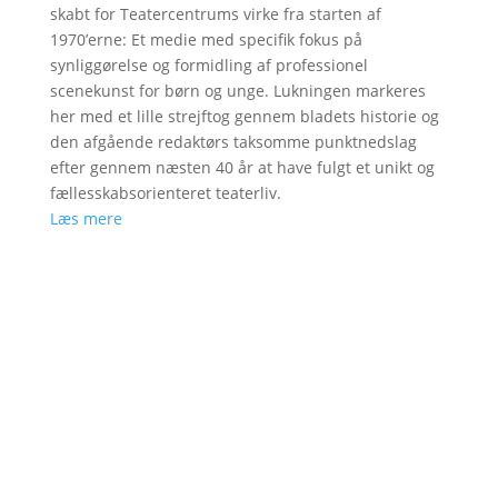
skabt for Teatercentrums virke fra starten af
1970’erne: Et medie med specifik fokus på
synliggørelse og formidling af professionel
scenekunst for børn og unge. Lukningen markeres
her med et lille strejftog gennem bladets historie og
den afgående redaktørs taksomme punktnedslag
efter gennem næsten 40 år at have fulgt et unikt og
fællesskabsorienteret teaterliv.
Læs mere