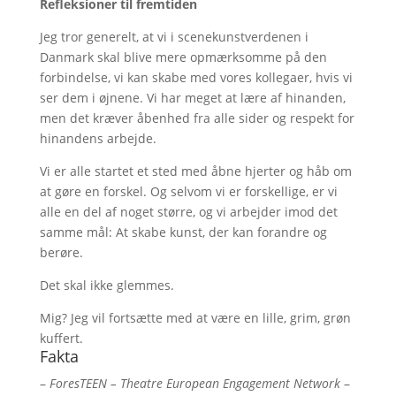
Refleksioner til fremtiden
Jeg tror generelt, at vi i scenekunstverdenen i
Danmark skal blive mere opmærksomme på den
forbindelse, vi kan skabe med vores kollegaer, hvis vi
ser dem i øjnene. Vi har meget at lære af hinanden,
men det kræver åbenhed fra alle sider og respekt for
hinandens arbejde.
Vi er alle startet et sted med åbne hjerter og håb om
at gøre en forskel. Og selvom vi er forskellige, er vi
alle en del af noget større, og vi arbejder imod det
samme mål: At skabe kunst, der kan forandre og
berøre.
Det skal ikke glemmes.
Mig? Jeg vil fortsætte med at være en lille, grim, grøn
kuffert.
Fakta
–
ForesTEEN – Theatre European Engagement Network
–