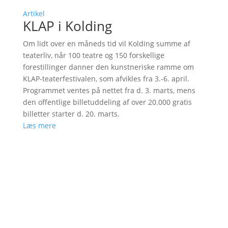
Artikel
KLAP i Kolding
Om lidt over en måneds tid vil Kolding summe af
teaterliv, når 100 teatre og 150 forskellige
forestillinger danner den kunstneriske ramme om
KLAP-teaterfestivalen, som afvikles fra 3.-6. april.
Programmet ventes på nettet fra d. 3. marts, mens
den offentlige billetuddeling af over 20.000 gratis
billetter starter d. 20. marts.
Læs mere