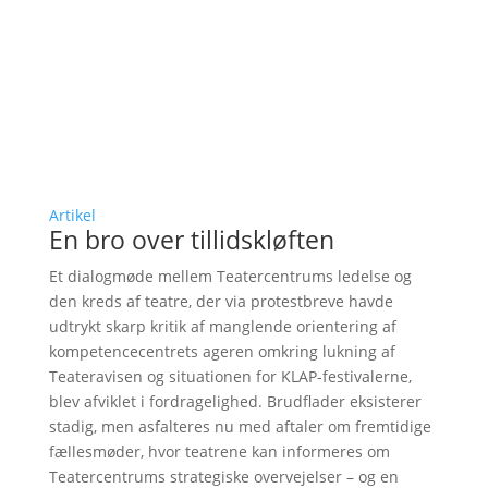
Artikel
En bro over tillidskløften
Et dialogmøde mellem Teatercentrums ledelse og
den kreds af teatre, der via protestbreve havde
udtrykt skarp kritik af manglende orientering af
kompetencecentrets ageren omkring lukning af
Teateravisen og situationen for KLAP-festivalerne,
blev afviklet i fordragelighed. Brudflader eksisterer
stadig, men asfalteres nu med aftaler om fremtidige
fællesmøder, hvor teatrene kan informeres om
Teatercentrums strategiske overvejelser – og en