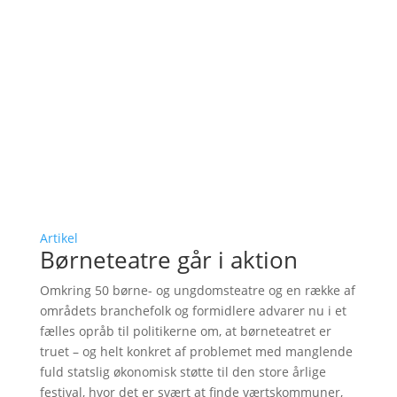
Artikel
Børneteatre går i aktion
Omkring 50 børne- og ungdomsteatre og en række af
områdets branchefolk og formidlere advarer nu i et
fælles opråb til politikerne om, at børneteatret er
truet – og helt konkret af problemet med manglende
fuld statslig økonomisk støtte til den store årlige
festival, hvor det er svært at finde værtskommuner,