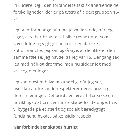
inkludere. Og i den forbindelse faktisk anerkende de
forskelligheder, der er på tværs af aldersgruppen 15-
25.
Jeg taler for mange af mine jævnaldrende, når jeg
siger, at vi har brug for at blive respekteret som
værdifulde og vigtige spillere i den danske
kulturbranche. Jeg kan også sige, at det ikke er den
samme følelse, jeg havde, da jeg var 15. Dengang sad
jeg med håb og drømme, men nu sidder jeg med
krav og meninger.
Jeg kan næsten blive misundelig, når jeg ser,
hvordan andre lande respekterer deres unge og
deres meninger. Det burde vi lære af. For sikke en
udviklingsplatform, vi kunne skabe for de unge, hvis
vi byggede på et stærkt og socialt bæredygtigt
fundament, bygget på gensidig respekt.
Når forbindelser skabes hurtigt