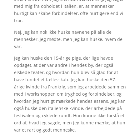
med mig fra opholdet i Italien, er, at mennesker
hurtigt kan skabe forbindelser, ofte hurtigere end vi
tror.
Nej, jeg kan nok ikke huske navnene på alle de
mennesker, jeg mødte, men jeg kan huske, hvem de
var.
Jeg kan huske den 15-årige pige, der lige havde
opdaget, at der var andre i hendes by, der også
elskede teater, og hvordan hun blev så glad for at
have fundet et fællesskab. Jeg kan huske den 57-
årige kvinde fra Frankrig, som jeg arbejdede sammen
med i workshoppen om tryghed og forbindelser, og
hvordan jeg hurtigt mærkede hendes essens. Jeg kan
også huske den italienske kvinde, der arbejdede på
festivalen og cyklede rundt. Hun kunne ikke forstå et
ord af, hvad jeg sagde, men jeg kunne mærke, at hun
var et rart og godt menneske.