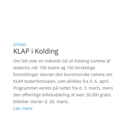
Artikel
KLAP i Kolding
Om lidt over en måneds tid vil Kolding summe af
teaterliv, når 100 teatre og 150 forskellige
forestillinger danner den kunstneriske ramme om
KLAP-teaterfestivalen, som afvikles fra 3.-6. april.
Programmet ventes på nettet fra d. 3. marts, mens
den offentlige billetuddeling af over 20.000 gratis
billetter starter d. 20. marts.
Læs mere