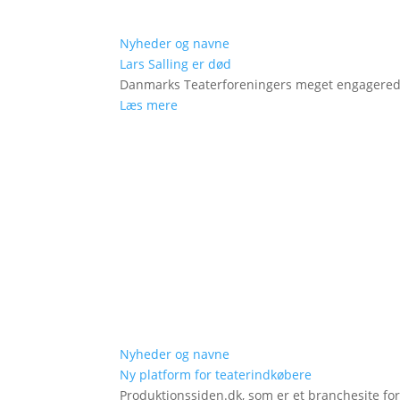
Nyheder og navne
Lars Salling er død
Danmarks Teaterforeningers meget engagered
Læs mere
Nyheder og navne
Ny platform for teaterindkøbere
Produktionssiden.dk, som er et branchesite fo