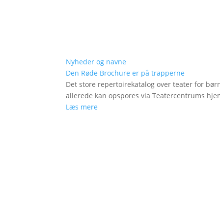
Nyheder og navne
Den Røde Brochure er på trapperne
Det store repertoirekatalog over teater for bø
allerede kan opspores via Teatercentrums hj
Læs mere