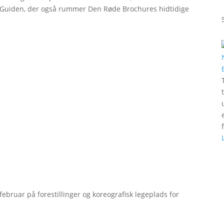
erGuiden, der også rummer Den Røde Brochures hidtidige
bruar på forestillinger og koreografisk legeplads for