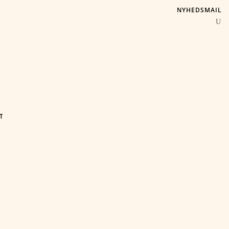
NYHEDSMAIL
T