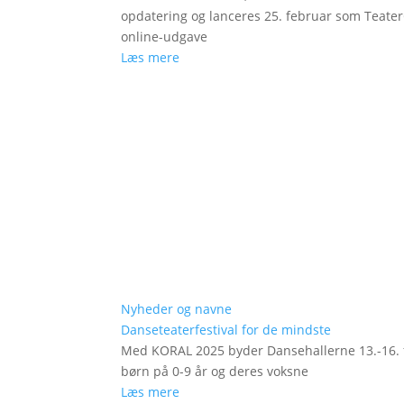
opdatering og lanceres 25. februar som Teat
online-udgave
Læs mere
Nyheder og navne
Danseteaterfestival for de mindste
Med KORAL 2025 byder Dansehallerne 13.-16. fe
børn på 0-9 år og deres voksne
Læs mere