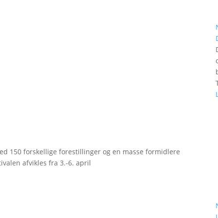
d 150 forskellige forestillinger og en masse formidlere
valen afvikles fra 3.-6. april