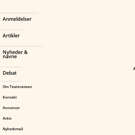
Anmeldelser
Artikler
Nyheder &
navne
Debat
Om Teateravisen
Kontakt
Annoncer
Arkiv
Nyhedsmail