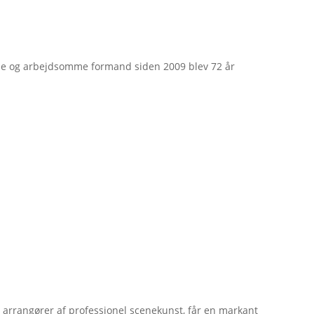
e og arbejdsomme formand siden 2009 blev 72 år
r arrangører af professionel scenekunst, får en markant