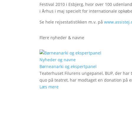
Festival 2010 i Esbjerg, hvor over 100 udenl
i Århus i maj specielt for internationale opkøb
Se hele rejsestatistikken m.v. på
www.assistej.
Flere nyheder & navne
Nyheder og navne
Børneanarki og ekspertpanel
Teaterhuset Filurens ungepanel, BUP, der har 
quo på teatret, har modtaget en donation på en
Læs mere