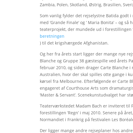
Zambia, Polen, Skotland, Østrig, Brasilien, Sve
Som vanlig fylder det rejselystne Batida godt i
med ’Grande Finale’ og ’ Maria Bonita’ – og så 
teaterprojekt, der mundede ud i forestillingen 
beretningen
) til det krigshærgede Afghanistan.
Og her fra årets start ligger der mange nye rej
Blanche og Gruppe 38 gæstespille ved årets Pan
februar 2010, og siden drager Carte Blanche i m
Australien, hvor der skal spilles otte gange i 
kørsel fra Melbourne. Efterfølgende er Carte B
engageret af Courthouse Arts som dramaturg
‘Master & Servant’. Scenekunstudvalget har st
Teaterværkstedet Madam Bach er inviteret til 
forestillingen ’Regn’ i maj 2010. Senere på åre
Normandiet i Frankrig på festivalen Les Boréales
Der ligger mange andre rejseplaner hos andre b