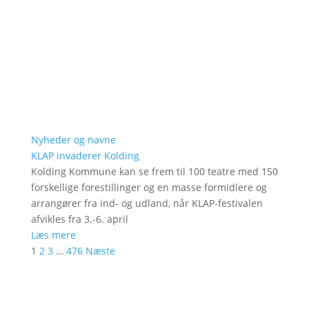
Nyheder og navne
KLAP invaderer Kolding
Kolding Kommune kan se frem til 100 teatre med 150
forskellige forestillinger og en masse formidlere og
arrangører fra ind- og udland, når KLAP-festivalen
afvikles fra 3.-6. april
Læs mere
1
2
3
…
476
Næste