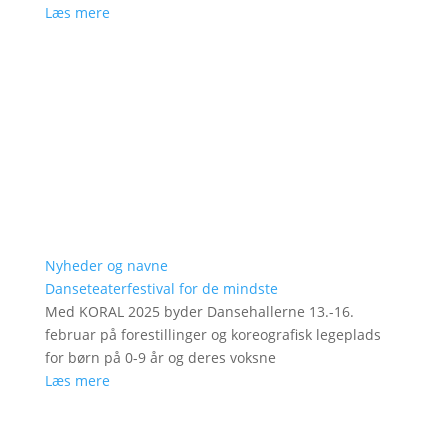
Læs mere
Nyheder og navne
Danseteaterfestival for de mindste
Med KORAL 2025 byder Dansehallerne 13.-16.
februar på forestillinger og koreografisk legeplads
for børn på 0-9 år og deres voksne
Læs mere