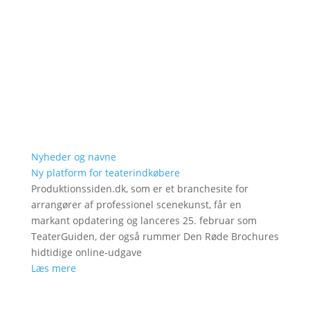
Nyheder og navne
Ny platform for teaterindkøbere
Produktionssiden.dk, som er et branchesite for
arrangører af professionel scenekunst, får en
markant opdatering og lanceres 25. februar som
TeaterGuiden, der også rummer Den Røde Brochures
hidtidige online-udgave
Læs mere