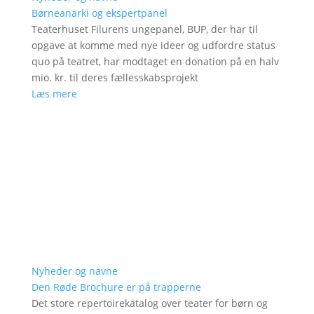
Børneanarki og ekspertpanel
Teaterhuset Filurens ungepanel, BUP, der har til
opgave at komme med nye ideer og udfordre status
quo på teatret, har modtaget en donation på en halv
mio. kr. til deres fællesskabsprojekt
Læs mere
Nyheder og navne
Den Røde Brochure er på trapperne
Det store repertoirekatalog over teater for børn og