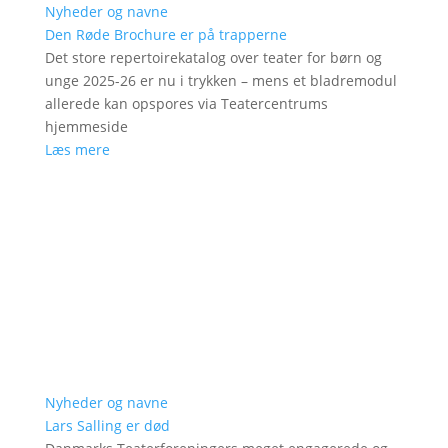
Nyheder og navne
Den Røde Brochure er på trapperne
Det store repertoirekatalog over teater for børn og
unge 2025-26 er nu i trykken – mens et bladremodul
allerede kan opspores via Teatercentrums
hjemmeside
Læs mere
Nyheder og navne
Lars Salling er død