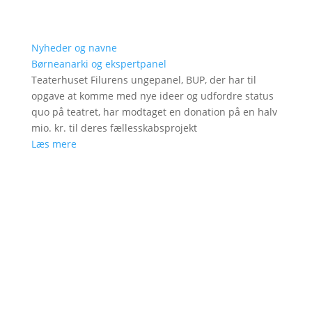
Nyheder og navne
Børneanarki og ekspertpanel
Teaterhuset Filurens ungepanel, BUP, der har til
opgave at komme med nye ideer og udfordre status
quo på teatret, har modtaget en donation på en halv
mio. kr. til deres fællesskabsprojekt
Læs mere