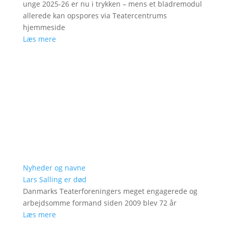
unge 2025-26 er nu i trykken – mens et bladremodul
allerede kan opspores via Teatercentrums
hjemmeside
Læs mere
Nyheder og navne
Lars Salling er død
Danmarks Teaterforeningers meget engagerede og
arbejdsomme formand siden 2009 blev 72 år
Læs mere