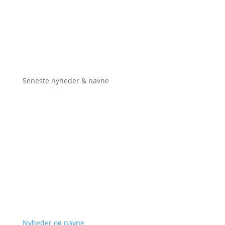
Seneste nyheder & navne
Nyheder og navne