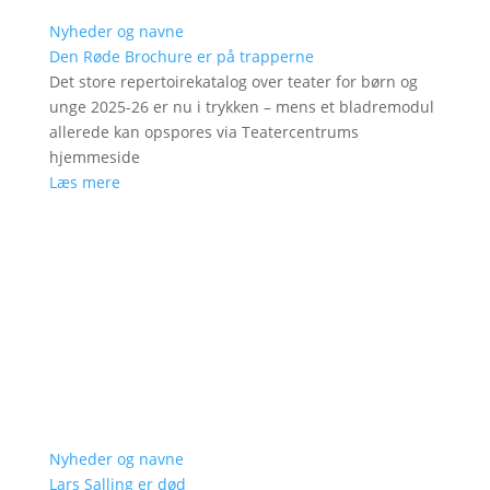
Nyheder og navne
Den Røde Brochure er på trapperne
Det store repertoirekatalog over teater for børn og
unge 2025-26 er nu i trykken – mens et bladremodul
allerede kan opspores via Teatercentrums
hjemmeside
Læs mere
Nyheder og navne
Lars Salling er død