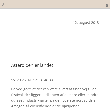
12. august 2013
Asteroiden er landet
55° 41 47 N 12° 36 46 Ø
De ved godt, at det kan være svært at finde vej til en
festival, der ligger i udkanten af et mere eller mindre
udfaset industrikvarter på den yderste nordspids af
Amager, så ovenstående er de hjælpende