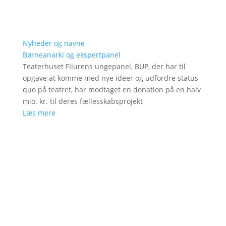
Nyheder og navne
Børneanarki og ekspertpanel
Teaterhuset Filurens ungepanel, BUP, der har til
opgave at komme med nye ideer og udfordre status
quo på teatret, har modtaget en donation på en halv
mio. kr. til deres fællesskabsprojekt
Læs mere