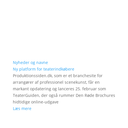
Nyheder og navne
Ny platform for teaterindkøbere
Produktionssiden.dk, som er et branchesite for
arrangører af professionel scenekunst, får en
markant opdatering og lanceres 25. februar som
TeaterGuiden, der også rummer Den Røde Brochures
hidtidige online-udgave
Læs mere