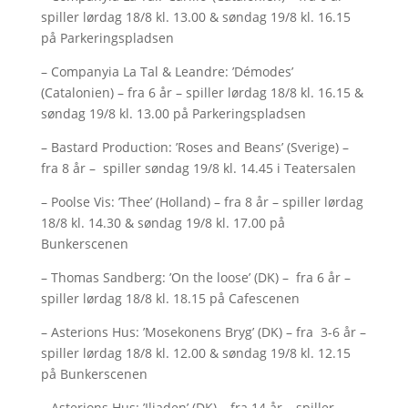
spiller lørdag 18/8 kl. 13.00 & søndag 19/8 kl. 16.15
på Parkeringspladsen
– Companyia La Tal & Leandre: ’Démodes’
(Catalonien) – fra 6 år – spiller lørdag 18/8 kl. 16.15 &
søndag 19/8 kl. 13.00 på Parkeringspladsen
– Bastard Production: ’Roses and Beans’ (Sverige) –
fra 8 år – spiller søndag 19/8 kl. 14.45 i Teatersalen
– Poolse Vis: ’Thee’ (Holland) – fra 8 år – spiller lørdag
18/8 kl. 14.30 & søndag 19/8 kl. 17.00 på
Bunkerscenen
– Thomas Sandberg: ’On the loose’ (DK) – fra 6 år –
spiller lørdag 18/8 kl. 18.15 på Cafescenen
– Asterions Hus: ’Mosekonens Bryg’ (DK) – fra 3-6 år –
spiller lørdag 18/8 kl. 12.00 & søndag 19/8 kl. 12.15
på Bunkerscenen
– Asterions Hus: ’Iliaden’ (DK) – fra 14 år – spiller