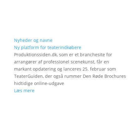
Nyheder og navne
Ny platform for teaterindkøbere
Produktionssiden.dk, som er et branchesite for
arrangører af professionel scenekunst, får en
markant opdatering og lanceres 25. februar som
TeaterGuiden, der også rummer Den Røde Brochures
hidtidige online-udgave
Læs mere