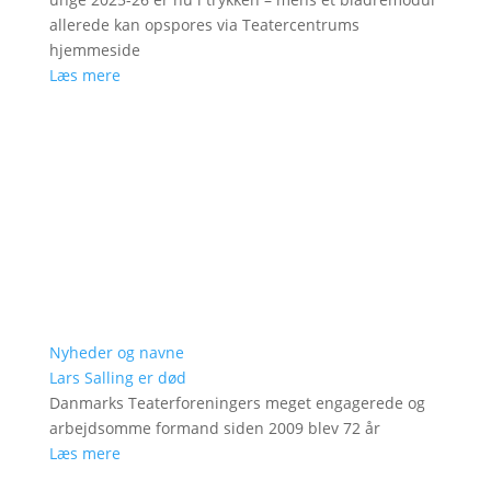
allerede kan opspores via Teatercentrums
hjemmeside
Læs mere
Nyheder og navne
Lars Salling er død
Danmarks Teaterforeningers meget engagerede og
arbejdsomme formand siden 2009 blev 72 år
Læs mere