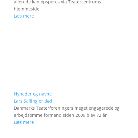
allerede kan opspores via Teatercentrums
hjemmeside
Læs mere
Nyheder og navne
Lars Salling er død
Danmarks Teaterforeningers meget engagerede og
arbejdsomme formand siden 2009 blev 72 år
Læs mere