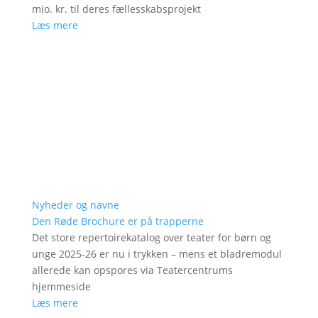
mio. kr. til deres fællesskabsprojekt
Læs mere
Nyheder og navne
Den Røde Brochure er på trapperne
Det store repertoirekatalog over teater for børn og
unge 2025-26 er nu i trykken – mens et bladremodul
allerede kan opspores via Teatercentrums
hjemmeside
Læs mere