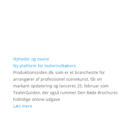
Nyheder og navne
Ny platform for teaterindkøbere
Produktionssiden.dk, som er et branchesite for
arrangører af professionel scenekunst, får en
markant opdatering og lanceres 25. februar som
TeaterGuiden, der også rummer Den Røde Brochures
hidtidige online-udgave
Læs mere