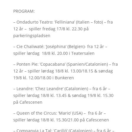
PROGRAM:
– Ondadurto Teatro: ’Felliniana’ (Italien – foto) – fra
12 år – spiller fredag 17/8 kl. 22.30 på
parkeringspladsen
– Cie Chaliwaté: ’Joséphina’ (Belgien)- fra 12 år –
spiller lørdag 18/8 kl. 20.00 i Teatersalen
– Ponten Pie: ’Copacabana’ (Spanien/Catalonien) – fra
12 år – spiller lørdag 18/8 kl. 13.00/18.15 & søndag
19/8 kl. 12.00/18.00 i Bunkeren
– Leandre: ’Chez Leandre’ (Catalonien) – fra 6 år –
spiller lørdag 18/8 kl. 13.45 & søndag 19/8 kl. 15.30
på Cafescenen
– Queen of the Circus: ’Mario’ (USA) – fra 6 år –
spiller lørdag 18/8 kl. 15.30/21.00 på Cafescenen
– Companyia La Tal: ’Carilló’ (Catalonien) – fra 6 år –