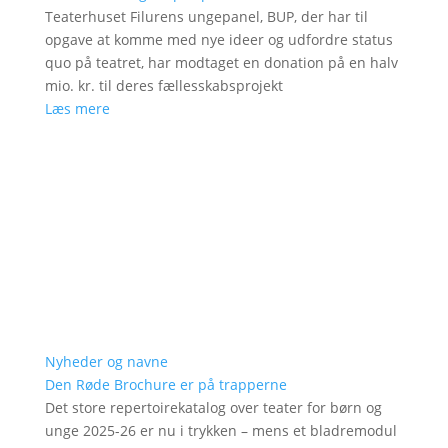
Teaterhuset Filurens ungepanel, BUP, der har til
opgave at komme med nye ideer og udfordre status
quo på teatret, har modtaget en donation på en halv
mio. kr. til deres fællesskabsprojekt
Læs mere
Nyheder og navne
Den Røde Brochure er på trapperne
Det store repertoirekatalog over teater for børn og
unge 2025-26 er nu i trykken – mens et bladremodul