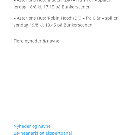
lørdag 18/8 kl. 17.15 på Bunkerscenen
– Asterions Hus: ’Robin Hood’ (DK) – fra 6 år – spiller
søndag 19/8 kl. 13.45 på Bunkerscenen
Flere nyheder & navne
Nyheder og navne
Børneanarki og ekspertpanel