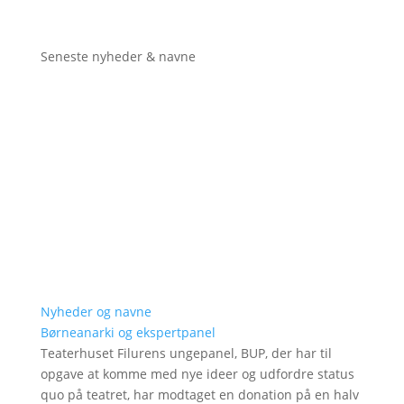
Seneste nyheder & navne
Nyheder og navne
Børneanarki og ekspertpanel
Teaterhuset Filurens ungepanel, BUP, der har til
opgave at komme med nye ideer og udfordre status
quo på teatret, har modtaget en donation på en halv