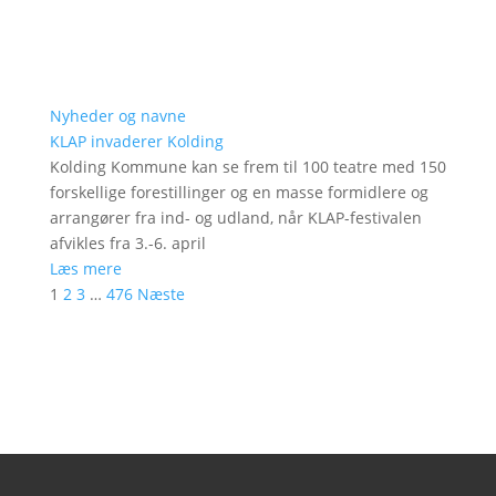
Nyheder og navne
KLAP invaderer Kolding
Kolding Kommune kan se frem til 100 teatre med 150
forskellige forestillinger og en masse formidlere og
arrangører fra ind- og udland, når KLAP-festivalen
afvikles fra 3.-6. april
Læs mere
1
2
3
…
476
Næste