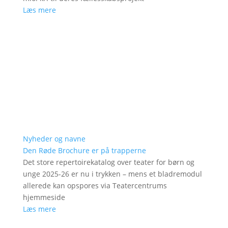
Læs mere
Nyheder og navne
Den Røde Brochure er på trapperne
Det store repertoirekatalog over teater for børn og
unge 2025-26 er nu i trykken – mens et bladremodul
allerede kan opspores via Teatercentrums
hjemmeside
Læs mere