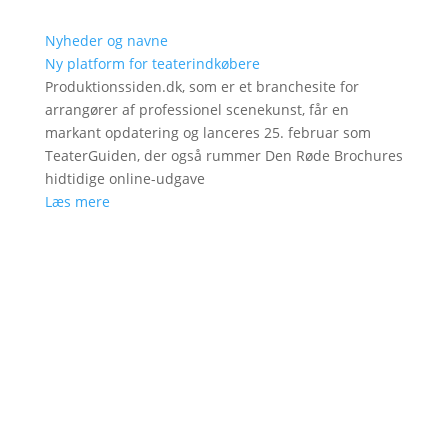
Nyheder og navne
Ny platform for teaterindkøbere
Produktionssiden.dk, som er et branchesite for
arrangører af professionel scenekunst, får en
markant opdatering og lanceres 25. februar som
TeaterGuiden, der også rummer Den Røde Brochures
hidtidige online-udgave
Læs mere