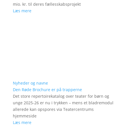
mio. kr. til deres fællesskabsprojekt
Læs mere
Nyheder og navne
Den Røde Brochure er på trapperne
Det store repertoirekatalog over teater for børn og
unge 2025-26 er nu i trykken – mens et bladremodul
allerede kan opspores via Teatercentrums
hjemmeside
Læs mere