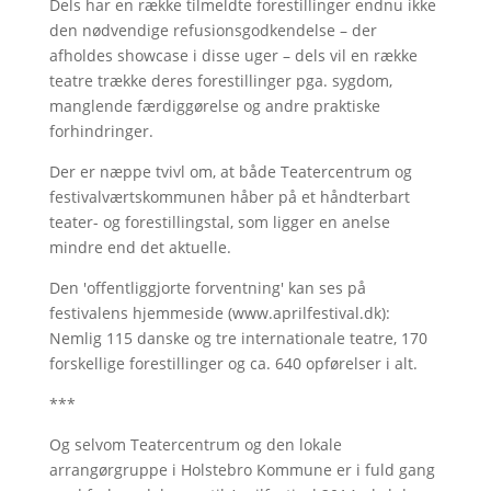
Dels har en række tilmeldte forestillinger endnu ikke
den nødvendige refusionsgodkendelse – der
afholdes showcase i disse uger – dels vil en række
teatre trække deres forestillinger pga. sygdom,
manglende færdiggørelse og andre praktiske
forhindringer.
Der er næppe tvivl om, at både Teatercentrum og
festivalværtskommunen håber på et håndterbart
teater- og forestillingstal, som ligger en anelse
mindre end det aktuelle.
Den 'offentliggjorte forventning' kan ses på
festivalens hjemmeside (www.aprilfestival.dk):
Nemlig 115 danske og tre internationale teatre, 170
forskellige forestillinger og ca. 640 opførelser i alt.
***
Og selvom Teatercentrum og den lokale
arrangørgruppe i Holstebro Kommune er i fuld gang