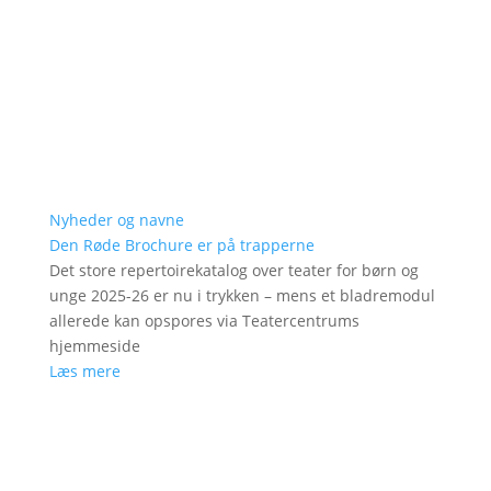
Nyheder og navne
Den Røde Brochure er på trapperne
Det store repertoirekatalog over teater for børn og
unge 2025-26 er nu i trykken – mens et bladremodul
allerede kan opspores via Teatercentrums
hjemmeside
Læs mere