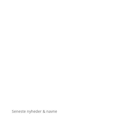
Seneste nyheder & navne