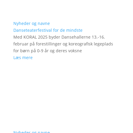
Nyheder og navne
Danseteaterfestival for de mindste
Med KORAL 2025 byder Dansehallerne 13.-16.
februar på forestillinger og koreografisk legeplads
for børn på 0-9 år og deres voksne
Læs mere
Nyheder og navne