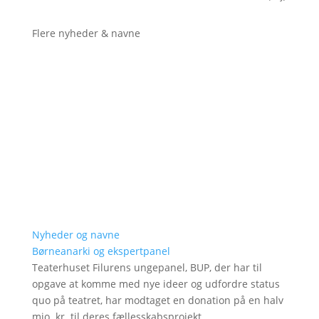
Flere nyheder & navne
Nyheder og navne
Børneanarki og ekspertpanel
Teaterhuset Filurens ungepanel, BUP, der har til
opgave at komme med nye ideer og udfordre status
quo på teatret, har modtaget en donation på en halv
mio. kr. til deres fællesskabsprojekt