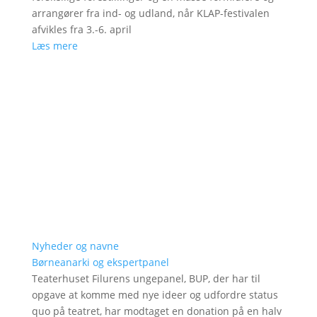
arrangører fra ind- og udland, når KLAP-festivalen
afvikles fra 3.-6. april
Læs mere
Nyheder og navne
Børneanarki og ekspertpanel
Teaterhuset Filurens ungepanel, BUP, der har til
opgave at komme med nye ideer og udfordre status
quo på teatret, har modtaget en donation på en halv