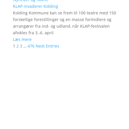
KLAP invaderer Kolding
Kolding Kommune kan se frem til 100 teatre med 150
forskellige forestillinger og en masse formidlere og
arrangører fra ind- og udland, når KLAP-festivalen
afvikles fra 3.-6. april
Læs mere
1
2
3
…
476
Next Entries