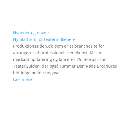
Nyheder og navne
Ny platform for teaterindkøbere
Produktionssiden.dk, som er et branchesite for
arrangører af professionel scenekunst, får en
markant opdatering og lanceres 25. februar som
TeaterGuiden, der også rummer Den Røde Brochures
hidtidige online-udgave
Læs mere