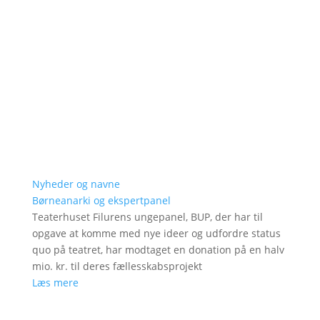
Nyheder og navne
Børneanarki og ekspertpanel
Teaterhuset Filurens ungepanel, BUP, der har til
opgave at komme med nye ideer og udfordre status
quo på teatret, har modtaget en donation på en halv
mio. kr. til deres fællesskabsprojekt
Læs mere