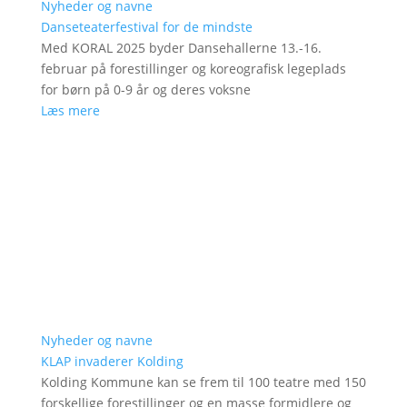
Nyheder og navne
Danseteaterfestival for de mindste
Med KORAL 2025 byder Dansehallerne 13.-16.
februar på forestillinger og koreografisk legeplads
for børn på 0-9 år og deres voksne
Læs mere
Nyheder og navne
KLAP invaderer Kolding
Kolding Kommune kan se frem til 100 teatre med 150
forskellige forestillinger og en masse formidlere og