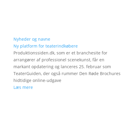
Nyheder og navne
Ny platform for teaterindkøbere
Produktionssiden.dk, som er et branchesite for
arrangører af professionel scenekunst, får en
markant opdatering og lanceres 25. februar som
TeaterGuiden, der også rummer Den Røde Brochures
hidtidige online-udgave
Læs mere