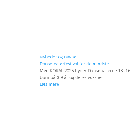
Nyheder og navne
Danseteaterfestival for de mindste
Med KORAL 2025 byder Dansehallerne 13.-16. fe
børn på 0-9 år og deres voksne
Læs mere