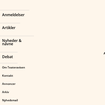
Anmeldelser
Artikler
Nyheder &
navne
Debat
Om Teateravisen
Kontakt
Annoncer
Arkiv
Nyhedsmail