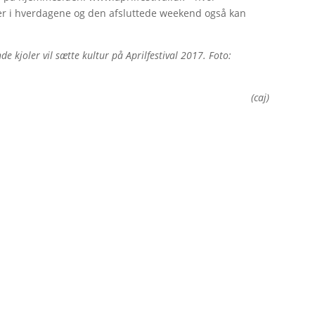
ger i hverdagene og den afsluttede weekend også kan
nde kjoler vil sætte kultur på Aprilfestival 2017. Foto:
(caj)