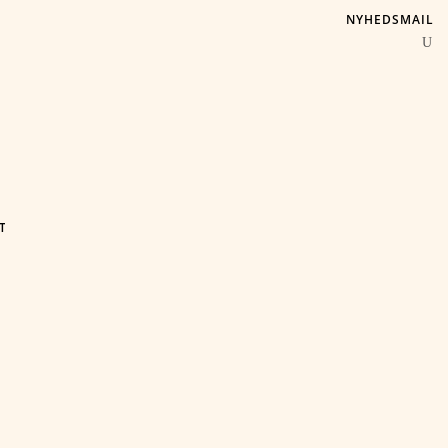
NYHEDSMAIL
T