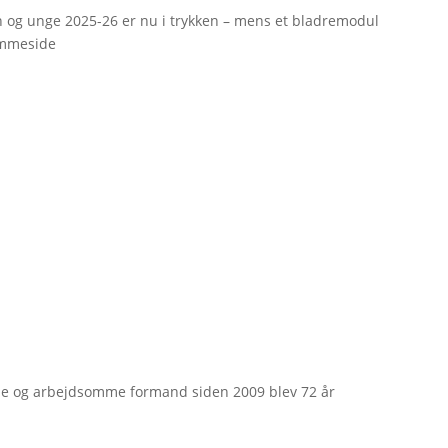
rn og unge 2025-26 er nu i trykken – mens et bladremodul
emmeside
e og arbejdsomme formand siden 2009 blev 72 år