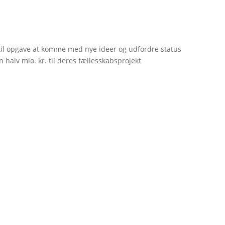
til opgave at komme med nye ideer og udfordre status
 halv mio. kr. til deres fællesskabsprojekt