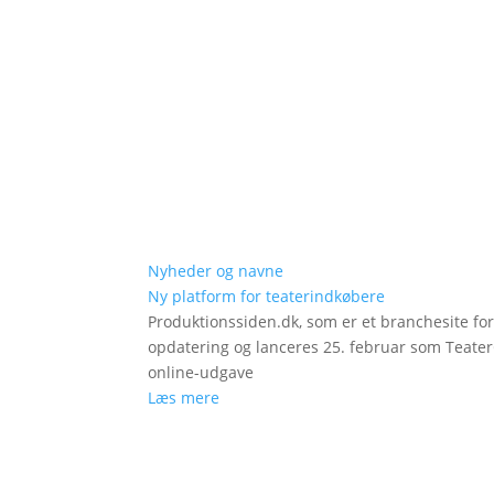
Nyheder og navne
Ny platform for teaterindkøbere
Produktionssiden.dk, som er et branchesite fo
opdatering og lanceres 25. februar som Teat
online-udgave
Læs mere