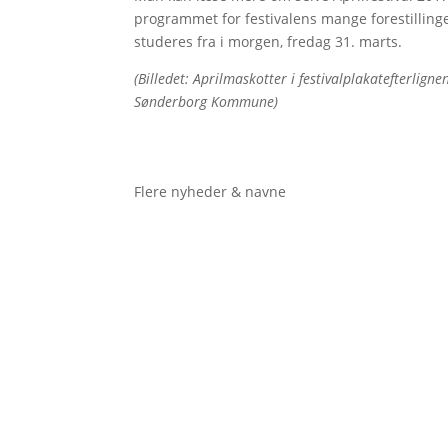
programmet for festivalens mange forestillin
studeres fra i morgen, fredag 31. marts.
(Billedet: Aprilmaskotter i festivalplakatefterligne
Sønderborg Kommune)
Flere nyheder & navne