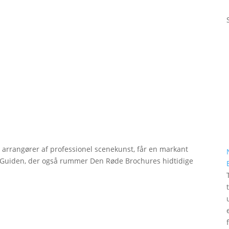
r arrangører af professionel scenekunst, får en markant
erGuiden, der også rummer Den Røde Brochures hidtidige