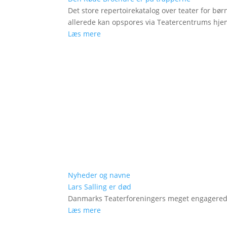
Det store repertoirekatalog over teater for bø
allerede kan opspores via Teatercentrums hj
Læs mere
Nyheder og navne
Lars Salling er død
Danmarks Teaterforeningers meget engagered
Læs mere