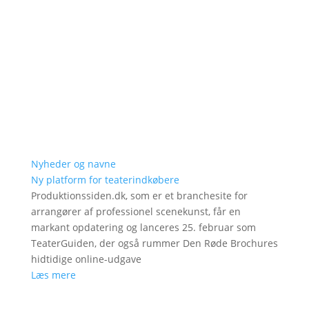
Nyheder og navne
Ny platform for teaterindkøbere
Produktionssiden.dk, som er et branchesite for
arrangører af professionel scenekunst, får en
markant opdatering og lanceres 25. februar som
TeaterGuiden, der også rummer Den Røde Brochures
hidtidige online-udgave
Læs mere