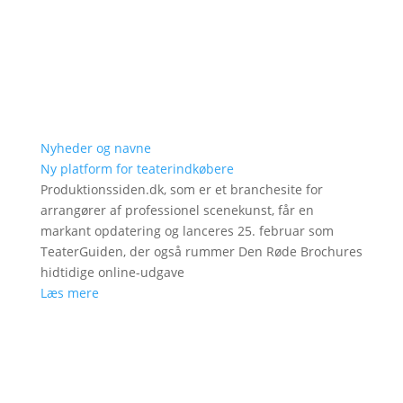
Nyheder og navne
Ny platform for teaterindkøbere
Produktionssiden.dk, som er et branchesite for
arrangører af professionel scenekunst, får en
markant opdatering og lanceres 25. februar som
TeaterGuiden, der også rummer Den Røde Brochures
hidtidige online-udgave
Læs mere