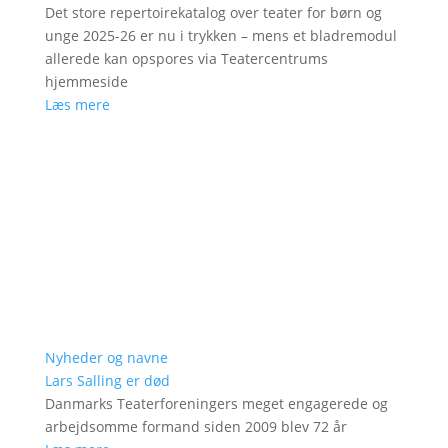
Det store repertoirekatalog over teater for børn og
unge 2025-26 er nu i trykken – mens et bladremodul
allerede kan opspores via Teatercentrums
hjemmeside
Læs mere
Nyheder og navne
Lars Salling er død
Danmarks Teaterforeningers meget engagerede og
arbejdsomme formand siden 2009 blev 72 år