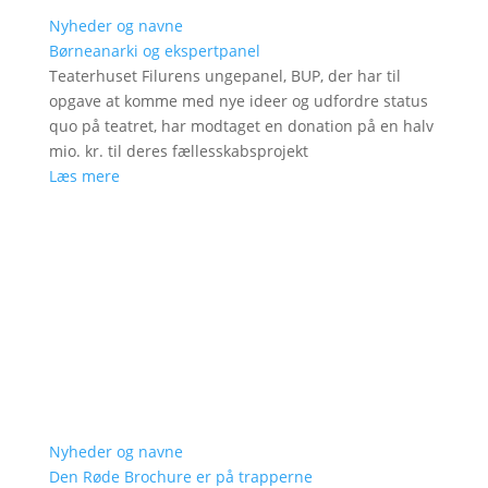
Nyheder og navne
Børneanarki og ekspertpanel
Teaterhuset Filurens ungepanel, BUP, der har til
opgave at komme med nye ideer og udfordre status
quo på teatret, har modtaget en donation på en halv
mio. kr. til deres fællesskabsprojekt
Læs mere
Nyheder og navne
Den Røde Brochure er på trapperne