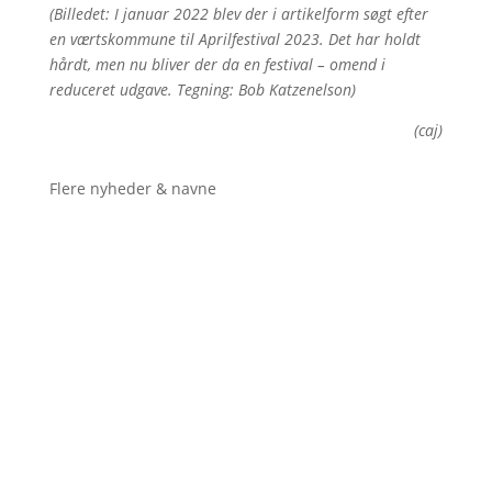
(Billedet: I januar 2022 blev der i artikelform søgt efter
en værtskommune til Aprilfestival 2023. Det har holdt
hårdt, men nu bliver der da en festival – omend i
reduceret udgave. Tegning: Bob Katzenelson)
(caj)
Flere nyheder & navne