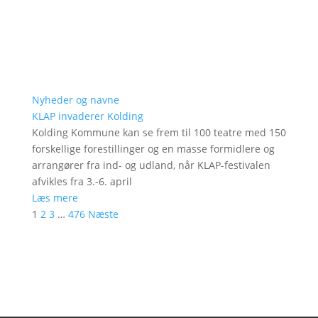
Nyheder og navne
KLAP invaderer Kolding
Kolding Kommune kan se frem til 100 teatre med 150
forskellige forestillinger og en masse formidlere og
arrangører fra ind- og udland, når KLAP-festivalen
afvikles fra 3.-6. april
Læs mere
1
2
3
…
476
Næste