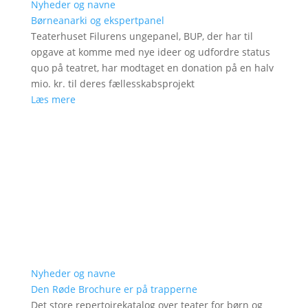
Nyheder og navne
Børneanarki og ekspertpanel
Teaterhuset Filurens ungepanel, BUP, der har til
opgave at komme med nye ideer og udfordre status
quo på teatret, har modtaget en donation på en halv
mio. kr. til deres fællesskabsprojekt
Læs mere
Nyheder og navne
Den Røde Brochure er på trapperne
Det store repertoirekatalog over teater for børn og