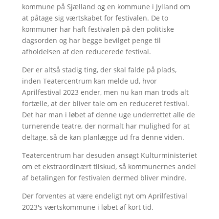
kommune på Sjælland og en kommune i Jylland om
at påtage sig værtskabet for festivalen. De to
kommuner har haft festivalen på den politiske
dagsorden og har begge bevilget penge til
afholdelsen af den reducerede festival.
Der er altså stadig ting, der skal falde på plads,
inden Teatercentrum kan melde ud, hvor
Aprilfestival 2023 ender, men nu kan man trods alt
fortælle, at der bliver tale om en reduceret festival.
Det har man i løbet af denne uge underrettet alle de
turnerende teatre, der normalt har mulighed for at
deltage, så de kan planlægge ud fra denne viden.
Teatercentrum har desuden ansøgt Kulturministeriet
om et ekstraordinært tilskud, så kommunernes andel
af betalingen for festivalen dermed bliver mindre.
Der forventes at være endeligt nyt om Aprilfestival
2023's værtskommune i løbet af kort tid.