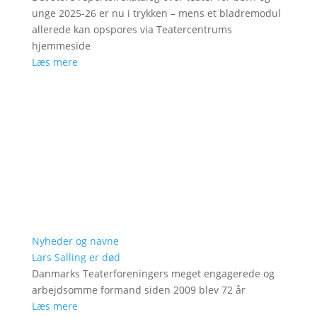
unge 2025-26 er nu i trykken – mens et bladremodul
allerede kan opspores via Teatercentrums
hjemmeside
Læs mere
Nyheder og navne
Lars Salling er død
Danmarks Teaterforeningers meget engagerede og
arbejdsomme formand siden 2009 blev 72 år
Læs mere