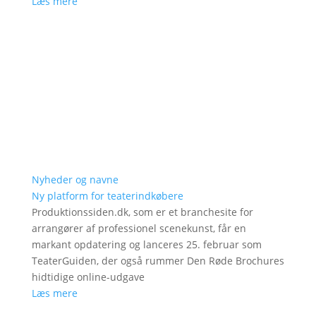
Læs mere
Nyheder og navne
Ny platform for teaterindkøbere
Produktionssiden.dk, som er et branchesite for
arrangører af professionel scenekunst, får en
markant opdatering og lanceres 25. februar som
TeaterGuiden, der også rummer Den Røde Brochures
hidtidige online-udgave
Læs mere