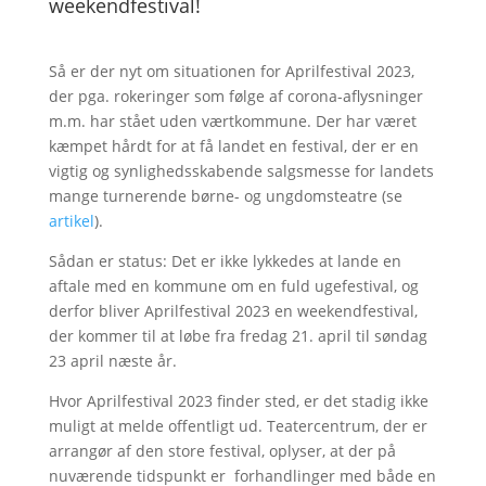
weekendfestival!
Så er der nyt om situationen for Aprilfestival 2023,
der pga. rokeringer som følge af corona-aflysninger
m.m. har stået uden værtkommune. Der har været
kæmpet hårdt for at få landet en festival, der er en
vigtig og synlighedsskabende salgsmesse for landets
mange turnerende børne- og ungdomsteatre (se
artikel
).
Sådan er status: Det er ikke lykkedes at lande en
aftale med en kommune om en fuld ugefestival, og
derfor bliver Aprilfestival 2023 en weekendfestival,
der kommer til at løbe fra fredag 21. april til søndag
23 april næste år.
Hvor Aprilfestival 2023 finder sted, er det stadig ikke
muligt at melde offentligt ud. Teatercentrum, der er
arrangør af den store festival, oplyser, at der på
nuværende tidspunkt er forhandlinger med både en