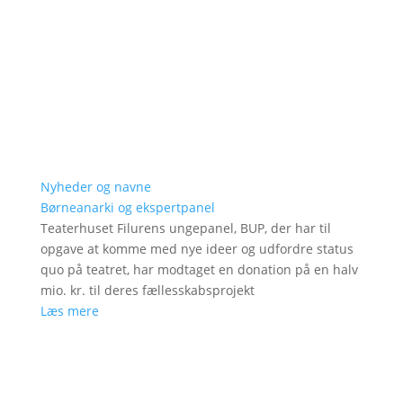
Nyheder og navne
Børneanarki og ekspertpanel
Teaterhuset Filurens ungepanel, BUP, der har til
opgave at komme med nye ideer og udfordre status
quo på teatret, har modtaget en donation på en halv
mio. kr. til deres fællesskabsprojekt
Læs mere