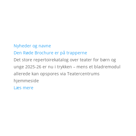
Nyheder og navne
Den Røde Brochure er på trapperne
Det store repertoirekatalog over teater for børn og
unge 2025-26 er nu i trykken – mens et bladremodul
allerede kan opspores via Teatercentrums
hjemmeside
Læs mere