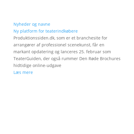
Nyheder og navne
Ny platform for teaterindkøbere
Produktionssiden.dk, som er et branchesite for
arrangører af professionel scenekunst, får en
markant opdatering og lanceres 25. februar som
TeaterGuiden, der også rummer Den Røde Brochures
hidtidige online-udgave
Læs mere