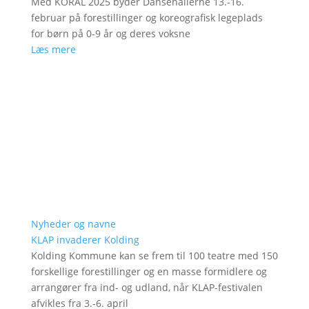
Med KORAL 2025 byder Dansehallerne 13.-16.
februar på forestillinger og koreografisk legeplads
for børn på 0-9 år og deres voksne
Læs mere
Nyheder og navne
KLAP invaderer Kolding
Kolding Kommune kan se frem til 100 teatre med 150
forskellige forestillinger og en masse formidlere og
arrangører fra ind- og udland, når KLAP-festivalen
afvikles fra 3.-6. april