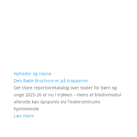
Nyheder og navne
Den Røde Brochure er på trapperne
Det store repertoirekatalog over teater for børn og
unge 2025-26 er nu i trykken – mens et bladremodul
allerede kan opspores via Teatercentrums
hjemmeside
Læs mere