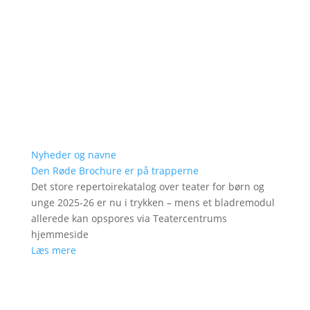
Nyheder og navne
Den Røde Brochure er på trapperne
Det store repertoirekatalog over teater for børn og
unge 2025-26 er nu i trykken – mens et bladremodul
allerede kan opspores via Teatercentrums
hjemmeside
Læs mere