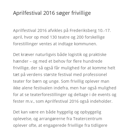
Aprilfestival 2016 søger frivillige
Aprilfestival 2016 afvikles på Frederiksberg 10.-17.
april, hvor op mod 130 teatre og 200 forskellige
forestillinger ventes at indtage kommunen.
Det kræver naturligvis både logistik og praktiske
hænder – og med et behov for flere hundrede
frivillige, der så også får mulighed for at komme helt
tæt på verdens største festival med professionel
teater for børn og unge. Som frivillig oplever man
ikke alene festivalen indefra, men har også mulighed
for at se teaterforestillinger og deltage i de events og
fester m.v., som Aprilfestival 2016 også indeholder.
Det kan være en både hyggelig og opbyggelig
oplevelse, og arrangørerne fra Teatercentrum
oplever ofte, at engagerede frivillige fra tidligere