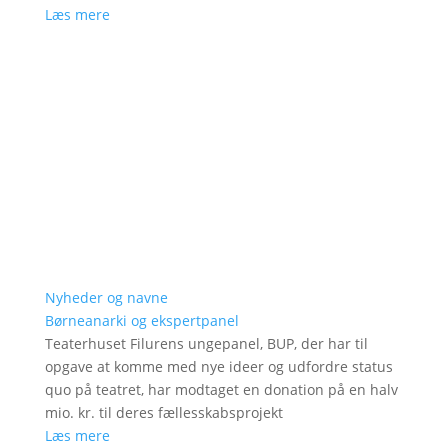
Læs mere
Nyheder og navne
Børneanarki og ekspertpanel
Teaterhuset Filurens ungepanel, BUP, der har til
opgave at komme med nye ideer og udfordre status
quo på teatret, har modtaget en donation på en halv
mio. kr. til deres fællesskabsprojekt
Læs mere