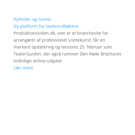
Nyheder og navne
Ny platform for teaterindkøbere
Produktionssiden.dk, som er et branchesite for
arrangører af professionel scenekunst, får en
markant opdatering og lanceres 25. februar som
TeaterGuiden, der også rummer Den Røde Brochures
hidtidige online-udgave
Læs mere