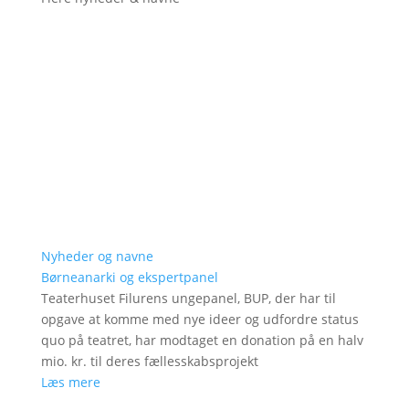
Nyheder og navne
Børneanarki og ekspertpanel
Teaterhuset Filurens ungepanel, BUP, der har til
opgave at komme med nye ideer og udfordre status
quo på teatret, har modtaget en donation på en halv
mio. kr. til deres fællesskabsprojekt
Læs mere