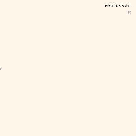
NYHEDSMAIL
T