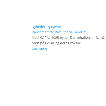
Nyheder og navne
Danseteaterfestival for de mindste
Med KORAL 2025 byder Dansehallerne 13.-16. fe
børn på 0-9 år og deres voksne
Læs mere