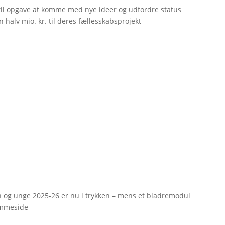
til opgave at komme med nye ideer og udfordre status
 halv mio. kr. til deres fællesskabsprojekt
rn og unge 2025-26 er nu i trykken – mens et bladremodul
emmeside