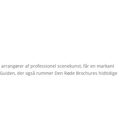
r arrangører af professionel scenekunst, får en markant
erGuiden, der også rummer Den Røde Brochures hidtidige