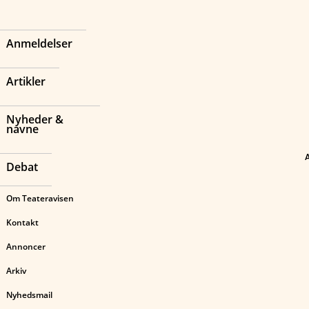
Anmeldelser
Artikler
Nyheder &
navne
Debat
Om Teateravisen
Kontakt
Annoncer
Arkiv
Nyhedsmail