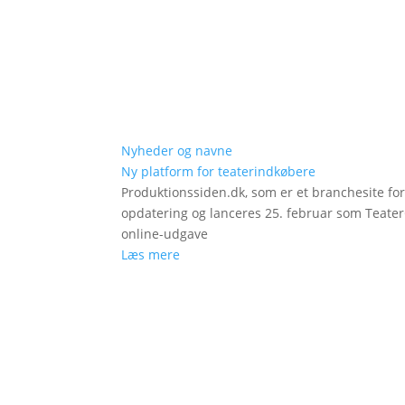
Nyheder og navne
Ny platform for teaterindkøbere
Produktionssiden.dk, som er et branchesite fo
opdatering og lanceres 25. februar som Teat
online-udgave
Læs mere