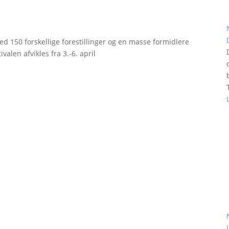
d 150 forskellige forestillinger og en masse formidlere
valen afvikles fra 3.-6. april