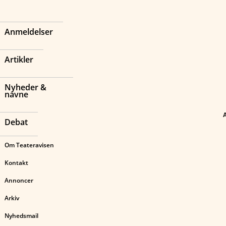
Anmeldelser
Artikler
Nyheder &
navne
Debat
Om Teateravisen
Kontakt
Annoncer
Arkiv
Nyhedsmail