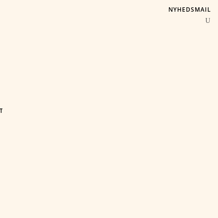
NYHEDSMAIL
T