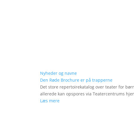
Nyheder og navne
Den Røde Brochure er på trapperne
Det store repertoirekatalog over teater for bø
allerede kan opspores via Teatercentrums hj
Læs mere