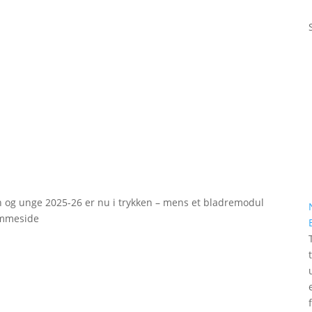
rn og unge 2025-26 er nu i trykken – mens et bladremodul
emmeside