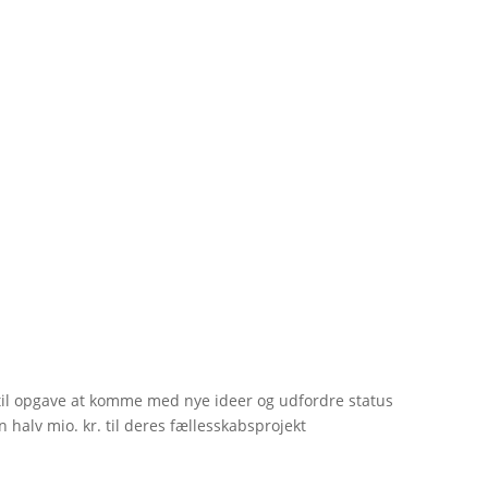
til opgave at komme med nye ideer og udfordre status
 halv mio. kr. til deres fællesskabsprojekt