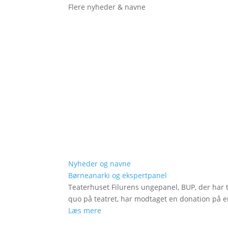
Flere nyheder & navne
Nyheder og navne
Børneanarki og ekspertpanel
Teaterhuset Filurens ungepanel, BUP, der har 
quo på teatret, har modtaget en donation på en
Læs mere