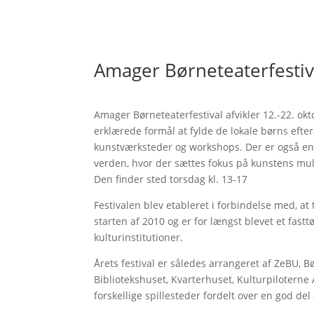
Amager Børneteaterfestiv
Amager Børneteaterfestival afvikler 12.-22. okt
erklærede formål at fylde de lokale børns eft
kunstværksteder og workshops. Der er også en
verden, hvor der sættes fokus på kunstens mul
Den finder sted torsdag kl. 13-17
Festivalen blev etableret i forbindelse med, at 
starten af 2010 og er for længst blevet et fa
kulturinstitutioner.
Årets festival er således arrangeret af ZeBU, 
Bibliotekshuset, Kvarterhuset, Kulturpiloterne
forskellige spillesteder fordelt over en god de