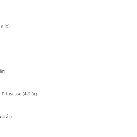
alle)
år)
 Prinsesse (4-9 år)
 4 år)