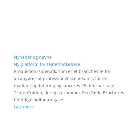
Nyheder og navne
Ny platform for teaterindkøbere
Produktionssiden.dk, som er et branchesite for
arrangører af professionel scenekunst, får en
markant opdatering og lanceres 25. februar som
TeaterGuiden, der også rummer Den Røde Brochures
hidtidige online-udgave
Læs mere