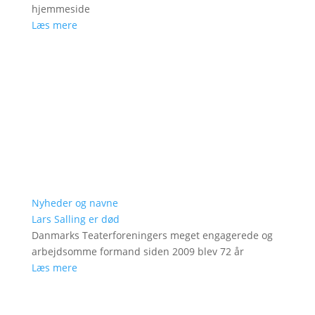
hjemmeside
Læs mere
Nyheder og navne
Lars Salling er død
Danmarks Teaterforeningers meget engagerede og
arbejdsomme formand siden 2009 blev 72 år
Læs mere