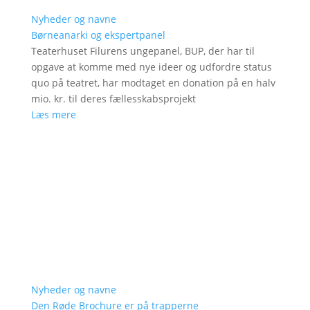
Nyheder og navne
Børneanarki og ekspertpanel
Teaterhuset Filurens ungepanel, BUP, der har til
opgave at komme med nye ideer og udfordre status
quo på teatret, har modtaget en donation på en halv
mio. kr. til deres fællesskabsprojekt
Læs mere
Nyheder og navne
Den Røde Brochure er på trapperne