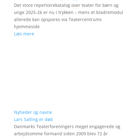
Det store repertoirekatalog over teater for børn og
unge 2025-26 er nu i trykken – mens et bladremodul
allerede kan opspores via Teatercentrums
hjemmeside
Læs mere
Nyheder og navne
Lars Salling er død
Danmarks Teaterforeningers meget engagerede og
arbejdsomme formand siden 2009 blev 72 år