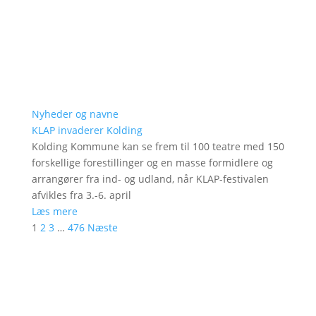
Nyheder og navne
KLAP invaderer Kolding
Kolding Kommune kan se frem til 100 teatre med 150
forskellige forestillinger og en masse formidlere og
arrangører fra ind- og udland, når KLAP-festivalen
afvikles fra 3.-6. april
Læs mere
1
2
3
…
476
Næste