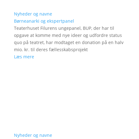
Nyheder og navne
Børneanarki og ekspertpanel
Teaterhuset Filurens ungepanel, BUP, der har til
opgave at komme med nye ideer og udfordre status
quo på teatret, har modtaget en donation på en halv
mio. kr. til deres fællesskabsprojekt
Læs mere
Nyheder og navne