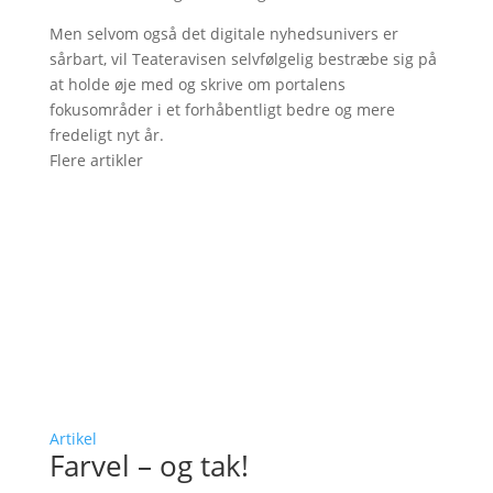
Men selvom også det digitale nyhedsunivers er
sårbart, vil Teateravisen selvfølgelig bestræbe sig på
at holde øje med og skrive om portalens
fokusområder i et forhåbentligt bedre og mere
fredeligt nyt år.
Flere artikler
Artikel
Farvel – og tak!