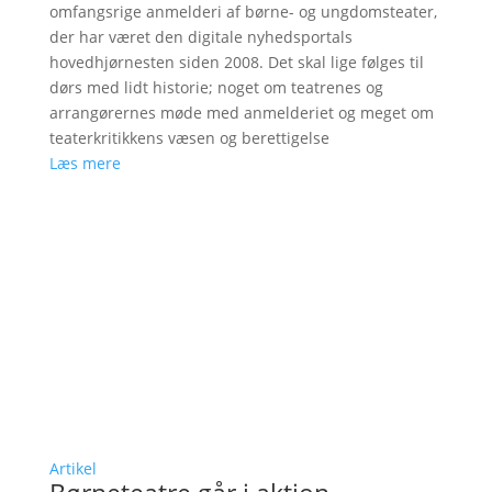
omfangsrige anmelderi af børne- og ungdomsteater,
der har været den digitale nyhedsportals
hovedhjørnesten siden 2008. Det skal lige følges til
dørs med lidt historie; noget om teatrenes og
arrangørernes møde med anmelderiet og meget om
teaterkritikkens væsen og berettigelse
Læs mere
Artikel