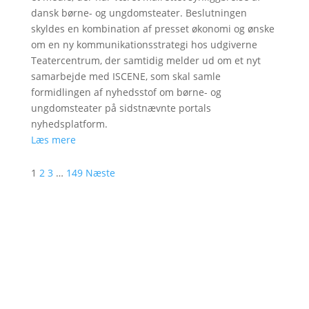
dansk børne- og ungdomsteater. Beslutningen
skyldes en kombination af presset økonomi og ønske
om en ny kommunikationsstrategi hos udgiverne
Teatercentrum, der samtidig melder ud om et nyt
samarbejde med ISCENE, som skal samle
formidlingen af nyhedsstof om børne- og
ungdomsteater på sidstnævnte portals
nyhedsplatform.
Læs mere
1
2
3
…
149
Næste