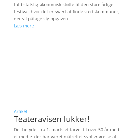
fuld statslig økonomisk støtte til den store årlige
festival, hvor det er svært at finde værtskommuner,
der vil påtage sig opgaven.
Læs mere
Artikel
Teateravisen lukker!
Det betyder fra 1. marts et farvel til over 50 år med
et medie, der har været målrettet synliggørelse af