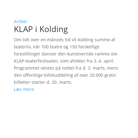
Artikel
KLAP i Kolding
Om lidt over en måneds tid vil Kolding summe af
teaterliv, når 100 teatre og 150 forskellige
forestillinger danner den kunstneriske ramme om
KLAP-teaterfestivalen, som afvikles fra 3.-6. april.
Programmet ventes på nettet fra d. 3. marts, mens
den offentlige billetuddeling af over 20.000 gratis
billetter starter d. 20. marts.
Læs mere