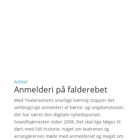
Artikel
Anmelderi på falderebet
Med Teateravisens snarlige lukning stopper det
omfangsrige anmelderi af børne- og ungdomsteater,
der har været den digitale nyhedsportals
hovedhjørnesten siden 2008. Det skal lige følges til
dørs med lidt historie; noget om teatrenes og
arrangørernes møde med anmelderiet og meget om