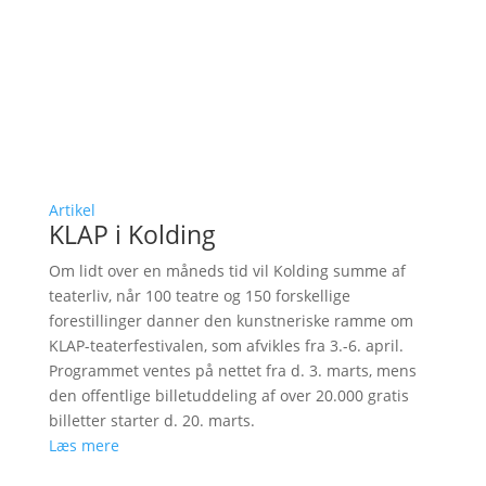
Artikel
KLAP i Kolding
Om lidt over en måneds tid vil Kolding summe af
teaterliv, når 100 teatre og 150 forskellige
forestillinger danner den kunstneriske ramme om
KLAP-teaterfestivalen, som afvikles fra 3.-6. april.
Programmet ventes på nettet fra d. 3. marts, mens
den offentlige billetuddeling af over 20.000 gratis
billetter starter d. 20. marts.
Læs mere