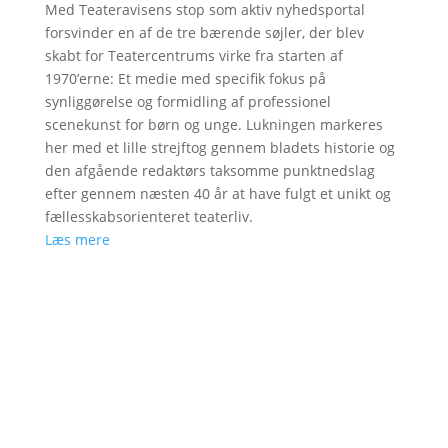
Med Teateravisens stop som aktiv nyhedsportal
forsvinder en af de tre bærende søjler, der blev
skabt for Teatercentrums virke fra starten af
1970’erne: Et medie med specifik fokus på
synliggørelse og formidling af professionel
scenekunst for børn og unge. Lukningen markeres
her med et lille strejftog gennem bladets historie og
den afgående redaktørs taksomme punktnedslag
efter gennem næsten 40 år at have fulgt et unikt og
fællesskabsorienteret teaterliv.
Læs mere