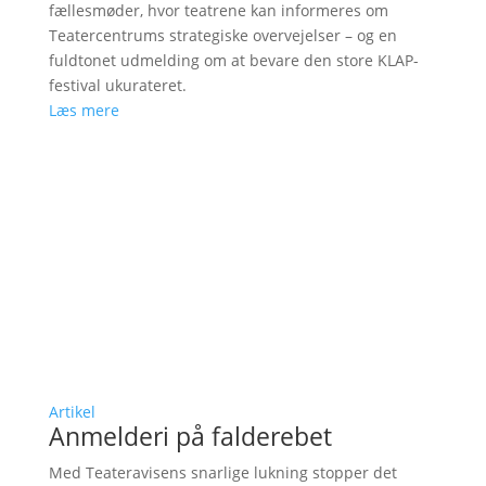
fællesmøder, hvor teatrene kan informeres om
Teatercentrums strategiske overvejelser – og en
fuldtonet udmelding om at bevare den store KLAP-
festival ukurateret.
Læs mere
Artikel
Anmelderi på falderebet
Med Teateravisens snarlige lukning stopper det