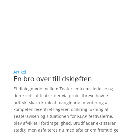
Artikel
En bro over tillidskløften
Et dialogmøde mellem Teatercentrums ledelse og
den kreds af teatre, der via protestbreve havde
udtrykt skarp kritik af manglende orientering af
kompetencecentrets ageren omkring lukning af
Teateravisen og situationen for KLAP-festivalerne,
blev afviklet i fordragelighed. Brudflader eksisterer
stadig, men asfalteres nu med aftaler om fremtidige