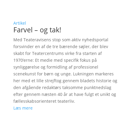
Artikel
Farvel – og tak!
Med Teateravisens stop som aktiv nyhedsportal
forsvinder en af de tre bærende søjler, der blev
skabt for Teatercentrums virke fra starten af
1970’erne: Et medie med specifik fokus på
synliggørelse og formidling af professionel
scenekunst for børn og unge. Lukningen markeres
her med et lille strejftog gennem bladets historie og
den afgående redaktørs taksomme punktnedslag
efter gennem næsten 40 år at have fulgt et unikt og
fællesskabsorienteret teaterliv.
Læs mere