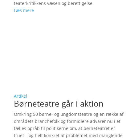
teaterkritikkens væsen og berettigelse
Læs mere
Artikel
Børneteatre går i aktion
Omkring 50 børne- og ungdomsteatre og en række af
områdets branchefolk og formidlere advarer nu i et
fælles opråb til politikerne om, at børneteatret er
truet – og helt konkret af problemet med manglende