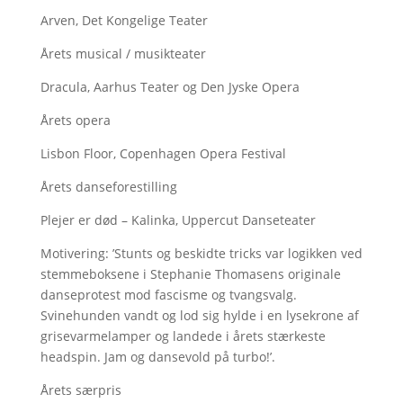
Arven, Det Kongelige Teater
Årets musical / musikteater
Dracula, Aarhus Teater og Den Jyske Opera
Årets opera
Lisbon Floor, Copenhagen Opera Festival
Årets danseforestilling
Plejer er død – Kalinka, Uppercut Danseteater
Motivering: ’Stunts og beskidte tricks var logikken ved
stemmeboksene i Stephanie Thomasens originale
danseprotest mod fascisme og tvangsvalg.
Svinehunden vandt og lod sig hylde i en lysekrone af
grisevarmelamper og landede i årets stærkeste
headspin. Jam og dansevold på turbo!’.
Årets særpris