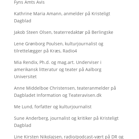
Fyns Amts Avis
Kathrine Maria Amann, anmelder på Kristeligt
Dagblad
Jakob Steen Olsen, teaterredaktør på Berlingske
Lene Grønborg Poulsen, kulturjournalist og
tilrettelægger på Kræs, Radio4
Mia Rendix, Ph.d. og mag.art. Underviser i
amerikansk litteratur og teater på Aalborg
Universitet
Anne Middelboe Christensen, teateranmelder på
Dagbladet Information og Teateravisen.dk
Me Lund, forfatter og kulturjournalist
Sune Anderberg, journalist og kritiker på Kristeligt
Dagblad
Line Kirsten Nikolajsen, radio/podcast-vært på DR og