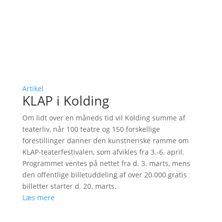
Artikel
KLAP i Kolding
Om lidt over en måneds tid vil Kolding summe af
teaterliv, når 100 teatre og 150 forskellige
forestillinger danner den kunstneriske ramme om
KLAP-teaterfestivalen, som afvikles fra 3.-6. april.
Programmet ventes på nettet fra d. 3. marts, mens
den offentlige billetuddeling af over 20.000 gratis
billetter starter d. 20. marts.
Læs mere