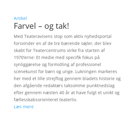
Artikel
Farvel – og tak!
Med Teateravisens stop som aktiv nyhedsportal
forsvinder en af de tre bærende søjler, der blev
skabt for Teatercentrums virke fra starten af
1970’erne: Et medie med specifik fokus på
synliggørelse og formidling af professionel
scenekunst for børn og unge. Lukningen markeres
her med et lille strejftog gennem bladets historie og
den afgående redaktørs taksomme punktnedslag
efter gennem næsten 40 år at have fulgt et unikt og
fællesskabsorienteret teaterliv.
Læs mere