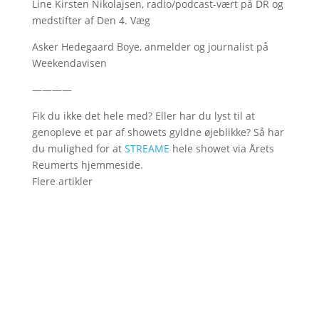
Line Kirsten Nikolajsen, radio/podcast-vært på DR og
medstifter af Den 4. Væg
Asker Hedegaard Boye, anmelder og journalist på
Weekendavisen
————
Fik du ikke det hele med? Eller har du lyst til at
genopleve et par af showets gyldne øjeblikke? Så har
du mulighed for at
STREAME
hele showet via Årets
Reumerts hjemmeside.
Flere artikler