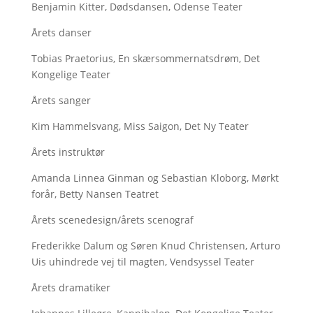
Benjamin Kitter, Dødsdansen, Odense Teater
Årets danser
Tobias Praetorius, En skærsommernatsdrøm, Det
Kongelige Teater
Årets sanger
Kim Hammelsvang, Miss Saigon, Det Ny Teater
Årets instruktør
Amanda Linnea Ginman og Sebastian Kloborg, Mørkt
forår, Betty Nansen Teatret
Årets scenedesign/årets scenograf
Frederikke Dalum og Søren Knud Christensen, Arturo
Uis uhindrede vej til magten, Vendsyssel Teater
Årets dramatiker