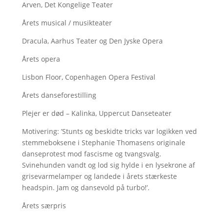
Arven, Det Kongelige Teater
Årets musical / musikteater
Dracula, Aarhus Teater og Den Jyske Opera
Årets opera
Lisbon Floor, Copenhagen Opera Festival
Årets danseforestilling
Plejer er død – Kalinka, Uppercut Danseteater
Motivering: ’Stunts og beskidte tricks var logikken ved
stemmeboksene i Stephanie Thomasens originale
danseprotest mod fascisme og tvangsvalg.
Svinehunden vandt og lod sig hylde i en lysekrone af
grisevarmelamper og landede i årets stærkeste
headspin. Jam og dansevold på turbo!’.
Årets særpris