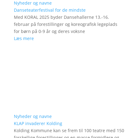
Nyheder og navne
Danseteaterfestival for de mindste
Med KORAL 2025 byder Dansehallerne 13.-16.
februar på forestillinger og koreografisk legeplads
for børn på 0-9 år og deres voksne
Læs mere
Nyheder og navne
KLAP invaderer Kolding
Kolding Kommune kan se frem til 100 teatre med 150
forskellige forestillinger og en masse formidlere og