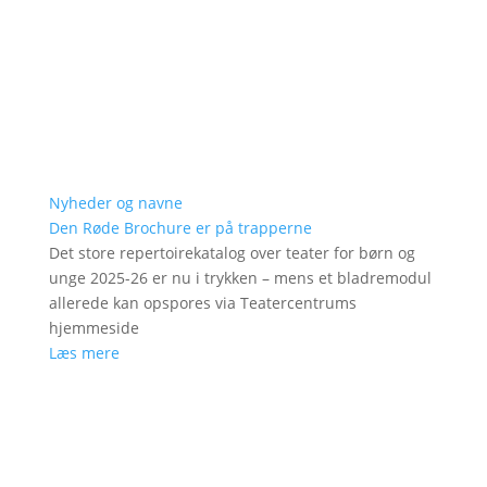
Nyheder og navne
Den Røde Brochure er på trapperne
Det store repertoirekatalog over teater for børn og
unge 2025-26 er nu i trykken – mens et bladremodul
allerede kan opspores via Teatercentrums
hjemmeside
Læs mere