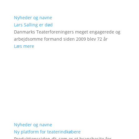
Nyheder og navne
Lars Salling er død
Danmarks Teaterforeningers meget engagerede og
arbejdsomme formand siden 2009 blev 72 år
Læs mere
Nyheder og navne
Ny platform for teaterindkøbere
Produktionssiden.dk, som er et branchesite for