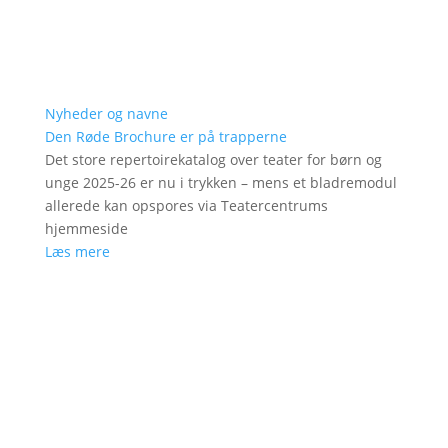
Nyheder og navne
Den Røde Brochure er på trapperne
Det store repertoirekatalog over teater for børn og
unge 2025-26 er nu i trykken – mens et bladremodul
allerede kan opspores via Teatercentrums
hjemmeside
Læs mere