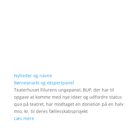
Nyheder og navne
Børneanarki og ekspertpanel
Teaterhuset Filurens ungepanel, BUP, der har til
opgave at komme med nye ideer og udfordre status
quo på teatret, har modtaget en donation på en halv
mio. kr. til deres fællesskabsprojekt
Læs mere