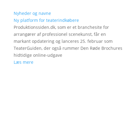
Nyheder og navne
Ny platform for teaterindkøbere
Produktionssiden.dk, som er et branchesite for
arrangører af professionel scenekunst, får en
markant opdatering og lanceres 25. februar som
TeaterGuiden, der også rummer Den Røde Brochures
hidtidige online-udgave
Læs mere