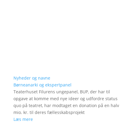
Nyheder og navne
Børneanarki og ekspertpanel
Teaterhuset Filurens ungepanel, BUP, der har til
opgave at komme med nye ideer og udfordre status
quo på teatret, har modtaget en donation på en halv
mio. kr. til deres fællesskabsprojekt
Læs mere