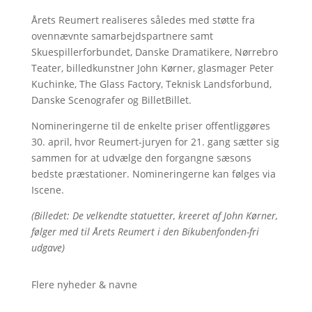
Årets Reumert realiseres således med støtte fra
ovennævnte samarbejdspartnere samt
Skuespillerforbundet, Danske Dramatikere, Nørrebro
Teater, billedkunstner John Kørner, glasmager Peter
Kuchinke, The Glass Factory, Teknisk Landsforbund,
Danske Scenografer og BilletBillet.
Nomineringerne til de enkelte priser offentliggøres
30. april, hvor Reumert-juryen for 21. gang sætter sig
sammen for at udvælge den forgangne sæsons
bedste præstationer. Nomineringerne kan følges via
Iscene.
(Billedet: De velkendte statuetter, kreeret af John Kørner,
følger med til Årets Reumert i den Bikubenfonden-fri
udgave)
Flere nyheder & navne