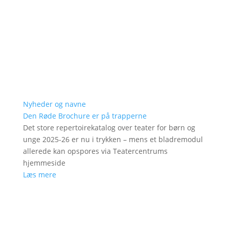
Nyheder og navne
Den Røde Brochure er på trapperne
Det store repertoirekatalog over teater for børn og
unge 2025-26 er nu i trykken – mens et bladremodul
allerede kan opspores via Teatercentrums
hjemmeside
Læs mere