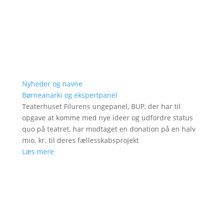
Nyheder og navne
Børneanarki og ekspertpanel
Teaterhuset Filurens ungepanel, BUP, der har til
opgave at komme med nye ideer og udfordre status
quo på teatret, har modtaget en donation på en halv
mio. kr. til deres fællesskabsprojekt
Læs mere