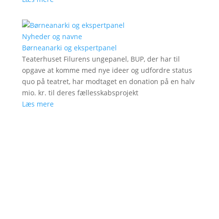
Nyheder og navne
Børneanarki og ekspertpanel
Teaterhuset Filurens ungepanel, BUP, der har til
opgave at komme med nye ideer og udfordre status
quo på teatret, har modtaget en donation på en halv
mio. kr. til deres fællesskabsprojekt
Læs mere