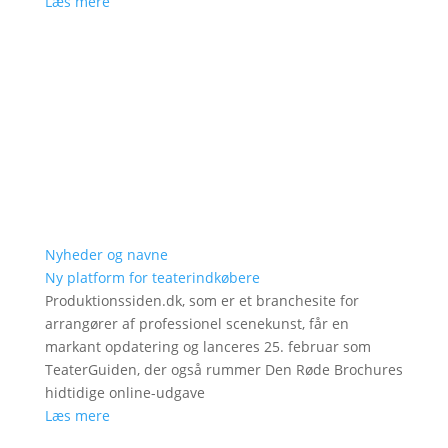
Læs mere
Nyheder og navne
Ny platform for teaterindkøbere
Produktionssiden.dk, som er et branchesite for
arrangører af professionel scenekunst, får en
markant opdatering og lanceres 25. februar som
TeaterGuiden, der også rummer Den Røde Brochures
hidtidige online-udgave
Læs mere