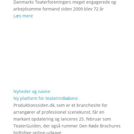
Danmarks Teaterforeningers meget engagerede og
arbejdsomme formand siden 2009 blev 72 år
Læs mere
Nyheder og navne
Ny platform for teaterindkøbere
Produktionssiden.dk, som er et branchesite for
arrangører af professionel scenekunst, får en
markant opdatering og lanceres 25. februar som
TeaterGuiden, der også rummer Den Røde Brochures
hidtidige online-udgave