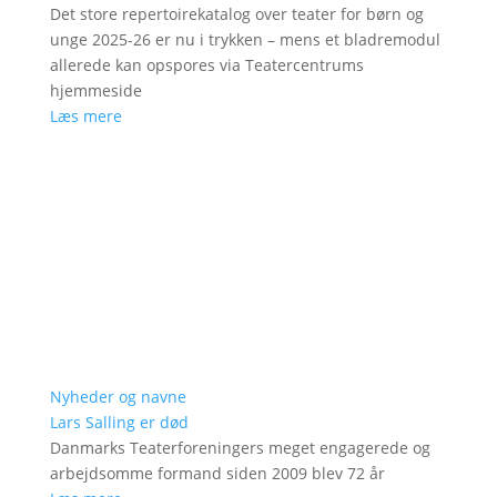
Det store repertoirekatalog over teater for børn og
unge 2025-26 er nu i trykken – mens et bladremodul
allerede kan opspores via Teatercentrums
hjemmeside
Læs mere
Nyheder og navne
Lars Salling er død
Danmarks Teaterforeningers meget engagerede og
arbejdsomme formand siden 2009 blev 72 år