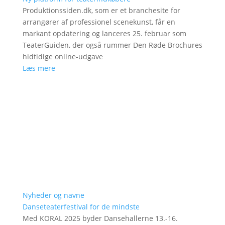
Produktionssiden.dk, som er et branchesite for
arrangører af professionel scenekunst, får en
markant opdatering og lanceres 25. februar som
TeaterGuiden, der også rummer Den Røde Brochures
hidtidige online-udgave
Læs mere
Nyheder og navne
Danseteaterfestival for de mindste
Med KORAL 2025 byder Dansehallerne 13.-16.