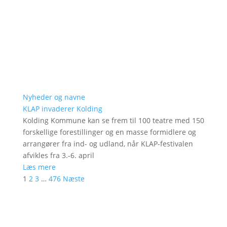
Nyheder og navne
KLAP invaderer Kolding
Kolding Kommune kan se frem til 100 teatre med 150
forskellige forestillinger og en masse formidlere og
arrangører fra ind- og udland, når KLAP-festivalen
afvikles fra 3.-6. april
Læs mere
1
2
3
…
476
Næste