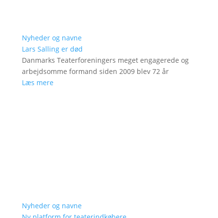
Nyheder og navne
Lars Salling er død
Danmarks Teaterforeningers meget engagerede og
arbejdsomme formand siden 2009 blev 72 år
Læs mere
Nyheder og navne
Ny platform for teaterindkøbere