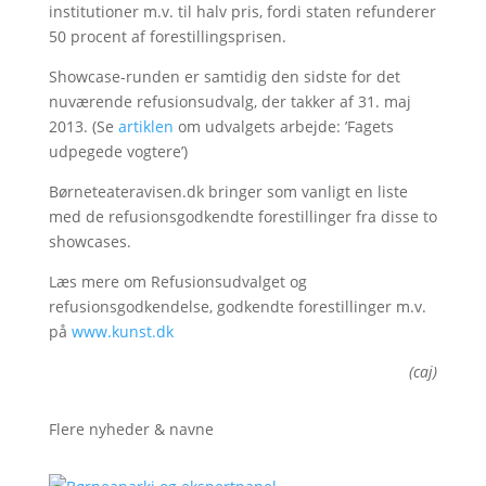
institutioner m.v. til halv pris, fordi staten refunderer
50 procent af forestillingsprisen.
Showcase-runden er samtidig den sidste for det
nuværende refusionsudvalg, der takker af 31. maj
2013. (Se
artiklen
om udvalgets arbejde: ’Fagets
udpegede vogtere’)
Børneteateravisen.dk bringer som vanligt en liste
med de refusionsgodkendte forestillinger fra disse to
showcases.
Læs mere om Refusionsudvalget og
refusionsgodkendelse, godkendte forestillinger m.v.
på
www.kunst.dk
(caj)
Flere nyheder & navne