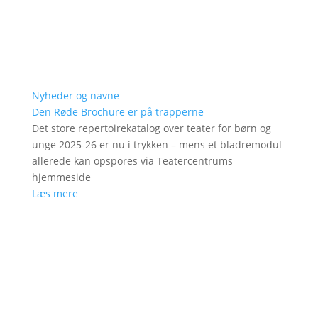
Nyheder og navne
Den Røde Brochure er på trapperne
Det store repertoirekatalog over teater for børn og
unge 2025-26 er nu i trykken – mens et bladremodul
allerede kan opspores via Teatercentrums
hjemmeside
Læs mere