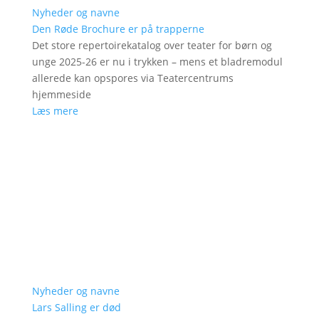
Nyheder og navne
Den Røde Brochure er på trapperne
Det store repertoirekatalog over teater for børn og
unge 2025-26 er nu i trykken – mens et bladremodul
allerede kan opspores via Teatercentrums
hjemmeside
Læs mere
Nyheder og navne
Lars Salling er død