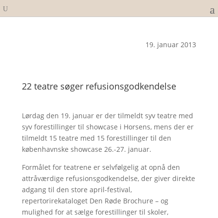
19. januar 2013
22 teatre søger refusionsgodkendelse
Lørdag den 19. januar er der tilmeldt syv teatre med
syv forestillinger til showcase i Horsens, mens der er
tilmeldt 15 teatre med 15 forestillinger til den
københavnske showcase 26.-27. januar.
Formålet for teatrene er selvfølgelig at opnå den
attråværdige refusionsgodkendelse, der giver direkte
adgang til den store april-festival,
repertorirekataloget Den Røde Brochure – og
mulighed for at sælge forestillinger til skoler,