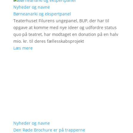
Nyheder og navne
Børneanarki og ekspertpanel
Teaterhuset Filurens ungepanel, BUP, der har til
opgave at komme med nye ideer og udfordre status
quo på teatret, har modtaget en donation på en halv
mio. kr. til deres fællesskabsprojekt
Læs mere
Nyheder og navne
Den Røde Brochure er på trapperne