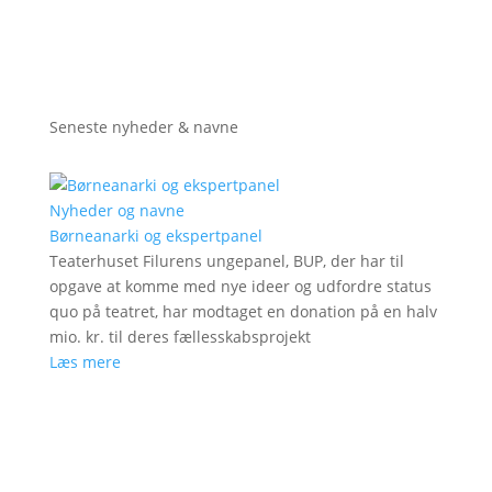
Seneste nyheder & navne
Nyheder og navne
Børneanarki og ekspertpanel
Teaterhuset Filurens ungepanel, BUP, der har til
opgave at komme med nye ideer og udfordre status
quo på teatret, har modtaget en donation på en halv
mio. kr. til deres fællesskabsprojekt
Læs mere