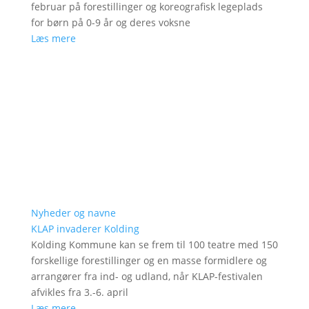
februar på forestillinger og koreografisk legeplads
for børn på 0-9 år og deres voksne
Læs mere
Nyheder og navne
KLAP invaderer Kolding
Kolding Kommune kan se frem til 100 teatre med 150
forskellige forestillinger og en masse formidlere og
arrangører fra ind- og udland, når KLAP-festivalen
afvikles fra 3.-6. april
Læs mere