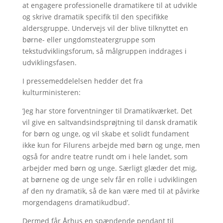
at engagere professionelle dramatikere til at udvikle
og skrive dramatik specifik til den specifikke
aldersgruppe. Undervejs vil der blive tilknyttet en
børne- eller ungdomsteatergruppe som
tekstudviklingsforum, så målgruppen inddrages i
udviklingsfasen.
I pressemeddelelsen hedder det fra
kulturministeren:
’Jeg har store forventninger til Dramatikværket. Det
vil give en saltvandsindsprøjtning til dansk dramatik
for børn og unge, og vil skabe et solidt fundament
ikke kun for Filurens arbejde med børn og unge, men
også for andre teatre rundt om i hele landet, som
arbejder med børn og unge. Særligt glæder det mig,
at børnene og de unge selv får en rolle i udviklingen
af den ny dramatik, så de kan være med til at påvirke
morgendagens dramatikudbud’.
Dermed får Århus en spændende pendant til