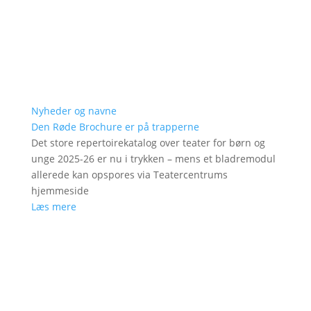
Nyheder og navne
Den Røde Brochure er på trapperne
Det store repertoirekatalog over teater for børn og
unge 2025-26 er nu i trykken – mens et bladremodul
allerede kan opspores via Teatercentrums
hjemmeside
Læs mere