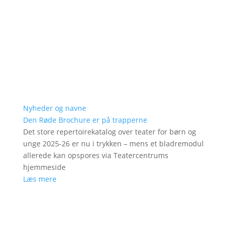
Nyheder og navne
Den Røde Brochure er på trapperne
Det store repertoirekatalog over teater for børn og
unge 2025-26 er nu i trykken – mens et bladremodul
allerede kan opspores via Teatercentrums
hjemmeside
Læs mere