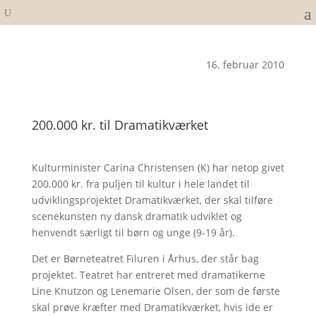
16. februar 2010
200.000 kr. til Dramatikværket
Kulturminister Carina Christensen (K) har netop givet
200.000 kr. fra puljen til kultur i hele landet til
udviklingsprojektet Dramatikværket, der skal tilføre
scenekunsten ny dansk dramatik udviklet og
henvendt særligt til børn og unge (9-19 år).
Det er Børneteatret Filuren i Århus, der står bag
projektet. Teatret har entreret med dramatikerne
Line Knutzon og Lenemarie Olsen, der som de første
skal prøve kræfter med Dramatikværket, hvis ide er