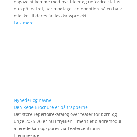
opgave at komme med nye ideer og udfordre status
quo på teatret, har modtaget en donation på en halv
mio. kr. til deres fællesskabsprojekt
Læs mere
Nyheder og navne
Den Røde Brochure er på trapperne
Det store repertoirekatalog over teater for børn og
unge 2025-26 er nu i trykken – mens et bladremodul
allerede kan opspores via Teatercentrums
hjemmeside