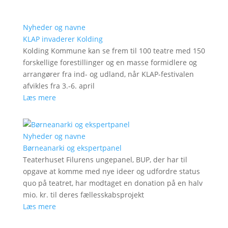
Nyheder og navne
KLAP invaderer Kolding
Kolding Kommune kan se frem til 100 teatre med 150
forskellige forestillinger og en masse formidlere og
arrangører fra ind- og udland, når KLAP-festivalen
afvikles fra 3.-6. april
Læs mere
Nyheder og navne
Børneanarki og ekspertpanel
Teaterhuset Filurens ungepanel, BUP, der har til
opgave at komme med nye ideer og udfordre status
quo på teatret, har modtaget en donation på en halv
mio. kr. til deres fællesskabsprojekt
Læs mere