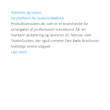
Nyheder og navne
Ny platform for teaterindkøbere
Produktionssiden.dk, som er et branchesite for
arrangører af professionel scenekunst, får en
markant opdatering og lanceres 25. februar som
TeaterGuiden, der også rummer Den Røde Brochures
hidtidige online-udgave
Læs mere