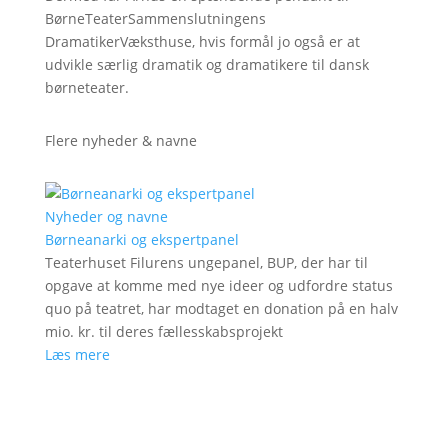
BørneTeaterSammenslutningens
DramatikerVæksthuse, hvis formål jo også er at
udvikle særlig dramatik og dramatikere til dansk
børneteater.
Flere nyheder & navne
Nyheder og navne
Børneanarki og ekspertpanel
Teaterhuset Filurens ungepanel, BUP, der har til
opgave at komme med nye ideer og udfordre status
quo på teatret, har modtaget en donation på en halv
mio. kr. til deres fællesskabsprojekt
Læs mere