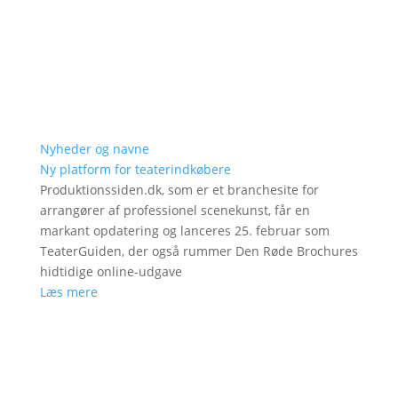
Nyheder og navne
Ny platform for teaterindkøbere
Produktionssiden.dk, som er et branchesite for
arrangører af professionel scenekunst, får en
markant opdatering og lanceres 25. februar som
TeaterGuiden, der også rummer Den Røde Brochures
hidtidige online-udgave
Læs mere