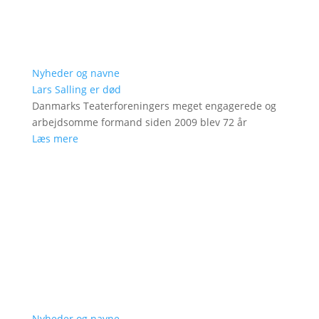
Nyheder og navne
Lars Salling er død
Danmarks Teaterforeningers meget engagerede og
arbejdsomme formand siden 2009 blev 72 år
Læs mere
Nyheder og navne