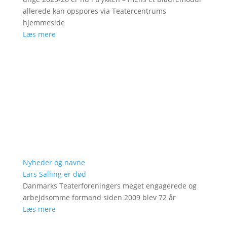
allerede kan opspores via Teatercentrums
hjemmeside
Læs mere
Nyheder og navne
Lars Salling er død
Danmarks Teaterforeningers meget engagerede og
arbejdsomme formand siden 2009 blev 72 år
Læs mere