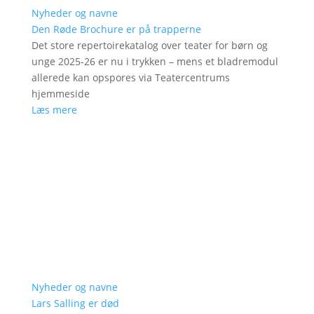
Nyheder og navne
Den Røde Brochure er på trapperne
Det store repertoirekatalog over teater for børn og
unge 2025-26 er nu i trykken – mens et bladremodul
allerede kan opspores via Teatercentrums
hjemmeside
Læs mere
Nyheder og navne
Lars Salling er død