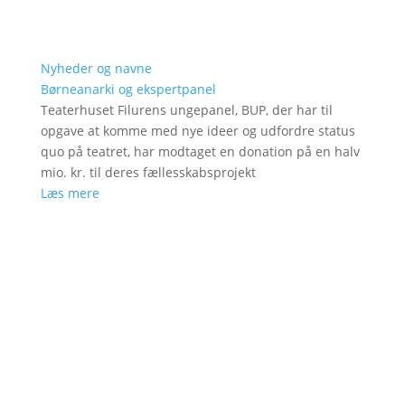
Nyheder og navne
Børneanarki og ekspertpanel
Teaterhuset Filurens ungepanel, BUP, der har til
opgave at komme med nye ideer og udfordre status
quo på teatret, har modtaget en donation på en halv
mio. kr. til deres fællesskabsprojekt
Læs mere