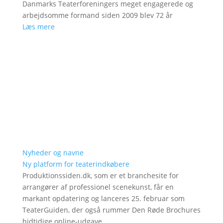
Danmarks Teaterforeningers meget engagerede og
arbejdsomme formand siden 2009 blev 72 år
Læs mere
Nyheder og navne
Ny platform for teaterindkøbere
Produktionssiden.dk, som er et branchesite for
arrangører af professionel scenekunst, får en
markant opdatering og lanceres 25. februar som
TeaterGuiden, der også rummer Den Røde Brochures
hidtidige online-udgave