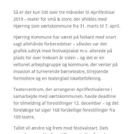
Så er der kun lidt over tre måneder til Aprilfestival
2019 – teater for små & store, der afvikles med
Hjørring som værtskommune fra 31. marts til 7. april.
Hjørring Kommune har været på forkant med snart
sagt allehånde forberedelser – således var det
grafisk udtryk med festivalplakat m.v. allerede på
plads for over trekvart år siden – og det er en
veltunet arbejdsgruppe og kommune, der venter på
invasion af turnerende børneteatre, tilrejsende
formidlere og en teaterglad lokalbefolkning.
Teatercentrum, der arrangerer Aprilfestivalerne i
samarbejde med værtskommunen, havde deadline
for tilmelding af forestillinger 12. december – og det
foreløbige tal siger 168 forskellige forestillinger fra
109 teatre.
Tallet vil ændre sig frem mod festivalstart. Dels