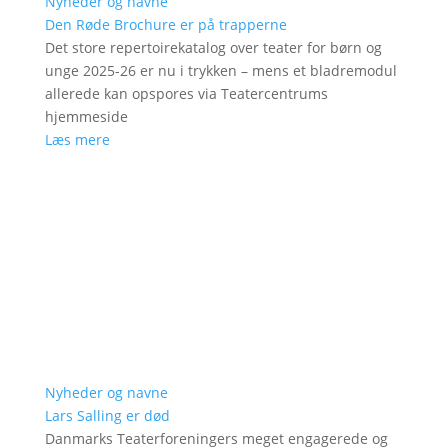
Nyheder og navne
Den Røde Brochure er på trapperne
Det store repertoirekatalog over teater for børn og
unge 2025-26 er nu i trykken – mens et bladremodul
allerede kan opspores via Teatercentrums
hjemmeside
Læs mere
Nyheder og navne
Lars Salling er død
Danmarks Teaterforeningers meget engagerede og