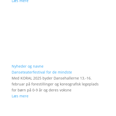
Læs mere
Nyheder og navne
Danseteaterfestival for de mindste
Med KORAL 2025 byder Dansehallerne 13.-16.
februar på forestillinger og koreografisk legeplads
for børn på 0-9 år og deres voksne
Læs mere