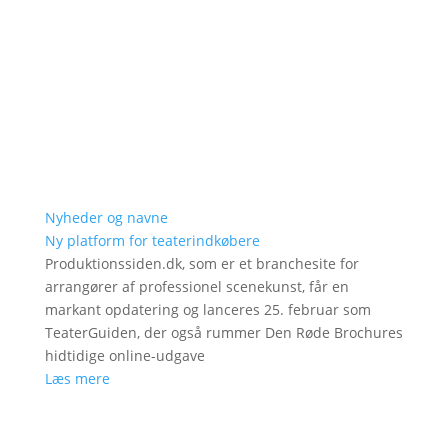
Nyheder og navne
Ny platform for teaterindkøbere
Produktionssiden.dk, som er et branchesite for
arrangører af professionel scenekunst, får en
markant opdatering og lanceres 25. februar som
TeaterGuiden, der også rummer Den Røde Brochures
hidtidige online-udgave
Læs mere