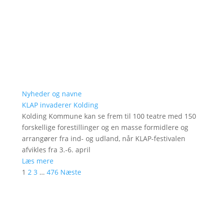
Nyheder og navne
KLAP invaderer Kolding
Kolding Kommune kan se frem til 100 teatre med 150
forskellige forestillinger og en masse formidlere og
arrangører fra ind- og udland, når KLAP-festivalen
afvikles fra 3.-6. april
Læs mere
1
2
3
…
476
Næste