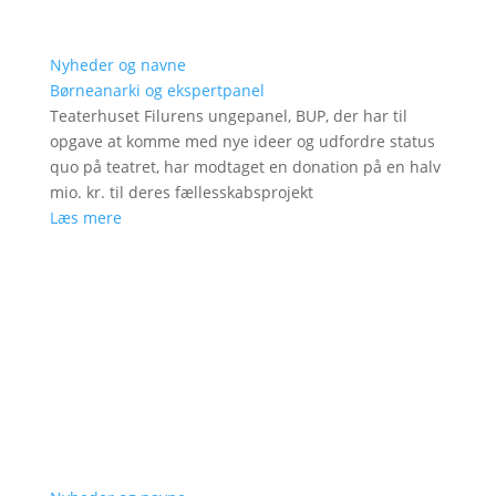
Nyheder og navne
Børneanarki og ekspertpanel
Teaterhuset Filurens ungepanel, BUP, der har til
opgave at komme med nye ideer og udfordre status
quo på teatret, har modtaget en donation på en halv
mio. kr. til deres fællesskabsprojekt
Læs mere