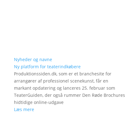
Nyheder og navne
Ny platform for teaterindkøbere
Produktionssiden.dk, som er et branchesite for
arrangører af professionel scenekunst, får en
markant opdatering og lanceres 25. februar som
TeaterGuiden, der også rummer Den Røde Brochures
hidtidige online-udgave
Læs mere