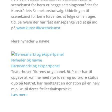
scenekunst for børn er begge satsningsområder for
Kunstrådets Scenekunstudvalg. Uddelingen til
scenekunst for børn forventes at følge om en uges
tid. Se hvem der har fået dansepenge ved at gå ind
på
www.kunst.dk/scenekunst
Flere nyheder & navne
Nyheder og navne
Børneanarki og ekspertpanel
Teaterhuset Filurens ungepanel, BUP, der har til
opgave at komme med nye ideer og udfordre status
quo på teatret, har modtaget en donation på en halv
mio. kr. til deres fællesskabsprojekt
Læs mere