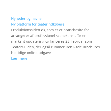
Nyheder og navne
Ny platform for teaterindkøbere
Produktionssiden.dk, som er et branchesite for
arrangører af professionel scenekunst, får en
markant opdatering og lanceres 25. februar som
TeaterGuiden, der også rummer Den Røde Brochures
hidtidige online-udgave
Læs mere