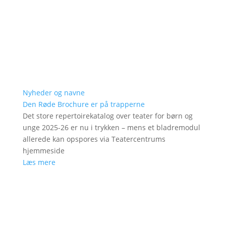
Nyheder og navne
Den Røde Brochure er på trapperne
Det store repertoirekatalog over teater for børn og
unge 2025-26 er nu i trykken – mens et bladremodul
allerede kan opspores via Teatercentrums
hjemmeside
Læs mere