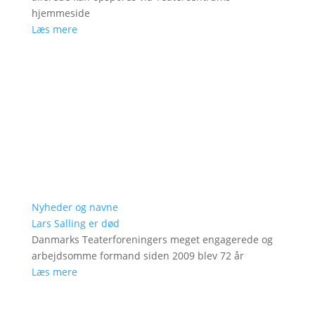
hjemmeside
Læs mere
Nyheder og navne
Lars Salling er død
Danmarks Teaterforeningers meget engagerede og
arbejdsomme formand siden 2009 blev 72 år
Læs mere