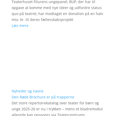
Teaterhuset Filurens ungepanel, BUP, der har til
opgave at komme med nye ideer og udfordre status
quo på teatret, har modtaget en donation på en halv
mio. kr. til deres fællesskabsprojekt
Læs mere
Nyheder og navne
Den Røde Brochure er på trapperne
Det store repertoirekatalog over teater for børn og
unge 2025-26 er nu i trykken – mens et bladremodul
allerede kan opspores via Teatercentrums