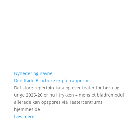
Nyheder og navne
Den Røde Brochure er på trapperne
Det store repertoirekatalog over teater for børn og
unge 2025-26 er nu i trykken – mens et bladremodul
allerede kan opspores via Teatercentrums
hjemmeside
Læs mere