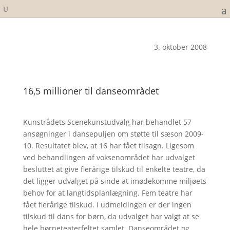
3. oktober 2008
16,5 millioner til danseområdet
Kunstrådets Scenekunstudvalg har behandlet 57
ansøgninger i dansepuljen om støtte til sæson 2009-
10. Resultatet blev, at 16 har fået tilsagn. Ligesom
ved behandlingen af voksenområdet har udvalget
besluttet at give flerårige tilskud til enkelte teatre, da
det ligger udvalget på sinde at imødekomme miljøets
behov for at langtidsplanlægning. Fem teatre har
fået flerårige tilskud. I udmeldingen er der ingen
tilskud til dans for børn, da udvalget har valgt at se
hele børneteaterfeltet samlet. Danseområdet og