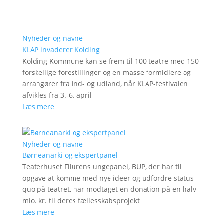
Nyheder og navne
KLAP invaderer Kolding
Kolding Kommune kan se frem til 100 teatre med 150
forskellige forestillinger og en masse formidlere og
arrangører fra ind- og udland, når KLAP-festivalen
afvikles fra 3.-6. april
Læs mere
Nyheder og navne
Børneanarki og ekspertpanel
Teaterhuset Filurens ungepanel, BUP, der har til
opgave at komme med nye ideer og udfordre status
quo på teatret, har modtaget en donation på en halv
mio. kr. til deres fællesskabsprojekt
Læs mere