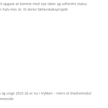
til opgave at komme med nye ideer og udfordre status
 halv mio. kr. til deres fællesskabsprojekt
rn og unge 2025-26 er nu i trykken – mens et bladremodul
emmeside