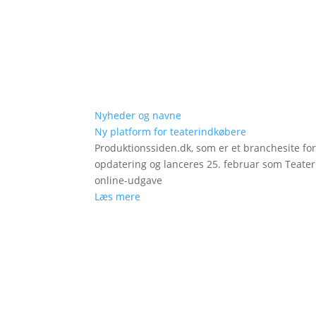
Nyheder og navne
Ny platform for teaterindkøbere
Produktionssiden.dk, som er et branchesite fo
opdatering og lanceres 25. februar som Teat
online-udgave
Læs mere