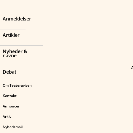
Anmeldelser
Artikler
Nyheder &
navne
Debat
Om Teateravisen
Kontakt
Annoncer
Arkiv
Nyhedsmail