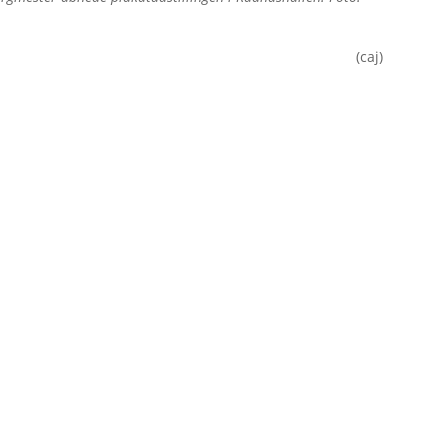
(caj)