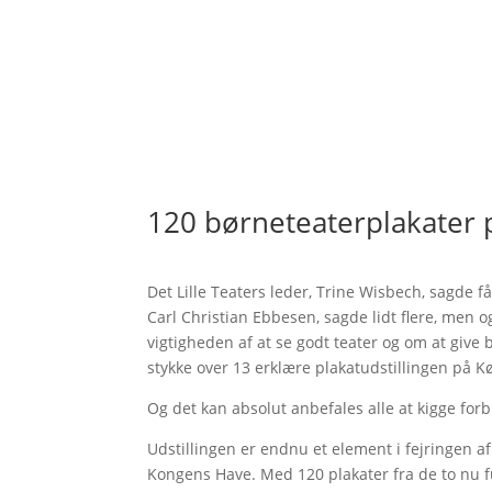
120 børneteaterplakater 
Det Lille Teaters leder, Trine Wisbech, sagde 
Carl Christian Ebbesen, sagde lidt flere, me
vigtigheden af at se godt teater og om at give
stykke over 13 erklære plakatudstillingen på
Og det kan absolut anbefales alle at kigge forb
Udstillingen er endnu et element i fejringen af
Kongens Have. Med 120 plakater fra de to nu f