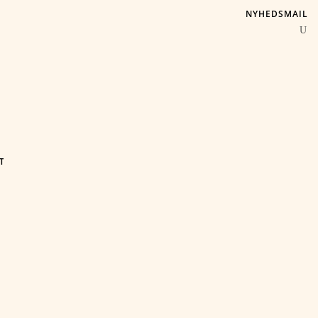
NYHEDSMAIL
T