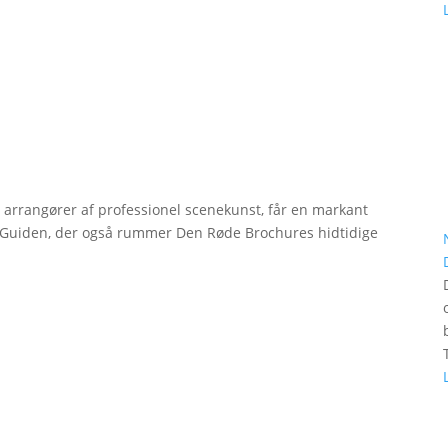
r arrangører af professionel scenekunst, får en markant
erGuiden, der også rummer Den Røde Brochures hidtidige