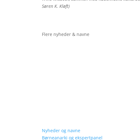
Søren K. Kløft)
Flere nyheder & navne
Nyheder og navne
Børneanarki og ekspertpanel