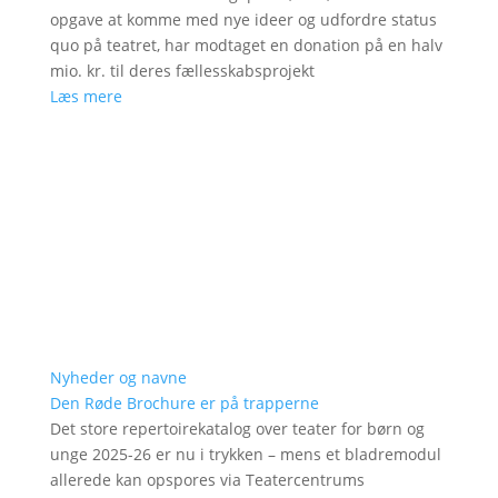
opgave at komme med nye ideer og udfordre status
quo på teatret, har modtaget en donation på en halv
mio. kr. til deres fællesskabsprojekt
Læs mere
Nyheder og navne
Den Røde Brochure er på trapperne
Det store repertoirekatalog over teater for børn og
unge 2025-26 er nu i trykken – mens et bladremodul
allerede kan opspores via Teatercentrums