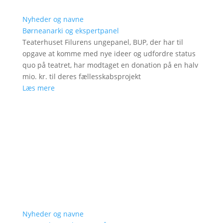
Nyheder og navne
Børneanarki og ekspertpanel
Teaterhuset Filurens ungepanel, BUP, der har til
opgave at komme med nye ideer og udfordre status
quo på teatret, har modtaget en donation på en halv
mio. kr. til deres fællesskabsprojekt
Læs mere
Nyheder og navne