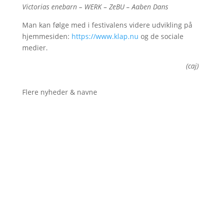
Victorias enebarn – WERK – ZeBU – Aaben Dans
Man kan følge med i festivalens videre udvikling på
hjemmesiden:
https://www.klap.nu
og de sociale
medier.
(caj)
Flere nyheder & navne