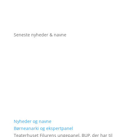
Seneste nyheder & navne
Nyheder og navne
Børneanarki og ekspertpanel
Teaterhuset Filurens ungepanel, BUP, der har til