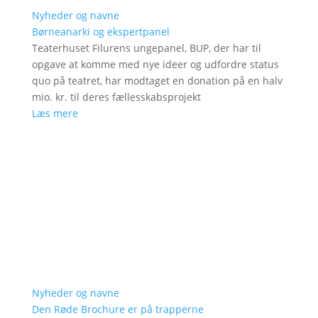
Nyheder og navne
Børneanarki og ekspertpanel
Teaterhuset Filurens ungepanel, BUP, der har til
opgave at komme med nye ideer og udfordre status
quo på teatret, har modtaget en donation på en halv
mio. kr. til deres fællesskabsprojekt
Læs mere
Nyheder og navne
Den Røde Brochure er på trapperne