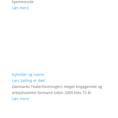
hjemmeside
Læs mere
Nyheder og navne
Lars Salling er død
Danmarks Teaterforeningers meget engagerede og
arbejdsomme formand siden 2009 blev 72 år
Læs mere