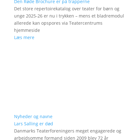
Den Røde Brochure er på trapperne
Det store repertoirekatalog over teater for børn og
unge 2025-26 er nu i trykken – mens et bladremodul
allerede kan opspores via Teatercentrums
hjemmeside
Læs mere
Nyheder og navne
Lars Salling er død
Danmarks Teaterforeningers meget engagerede og
arbejdsomme formand siden 2009 blev 72 år