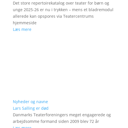
Det store repertoirekatalog over teater for børn og
unge 2025-26 er nu i trykken – mens et bladremodul
allerede kan opspores via Teatercentrums
hjemmeside
Læs mere
Nyheder og navne
Lars Salling er død
Danmarks Teaterforeningers meget engagerede og
arbejdsomme formand siden 2009 blev 72 år
Læs mere