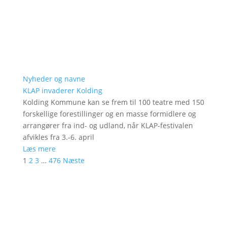
Nyheder og navne
KLAP invaderer Kolding
Kolding Kommune kan se frem til 100 teatre med 150
forskellige forestillinger og en masse formidlere og
arrangører fra ind- og udland, når KLAP-festivalen
afvikles fra 3.-6. april
Læs mere
1
2
3
…
476
Næste