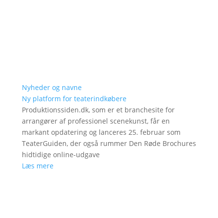
Nyheder og navne
Ny platform for teaterindkøbere
Produktionssiden.dk, som er et branchesite for
arrangører af professionel scenekunst, får en
markant opdatering og lanceres 25. februar som
TeaterGuiden, der også rummer Den Røde Brochures
hidtidige online-udgave
Læs mere