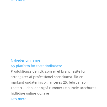
Nyheder og navne
Ny platform for teaterindkøbere
Produktionssiden.dk, som er et branchesite for
arrangører af professionel scenekunst, får en
markant opdatering og lanceres 25. februar som
TeaterGuiden, der også rummer Den Røde Brochures
hidtidige online-udgave
Læs mere