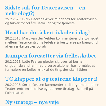
Sidste suk for Teateravisen – en
nekrolog(?)
25.2.2025: Dirck Backer skriver mindeord for Teateravisen
og takker for 50 års uafbrudt og tro tjeneste
Hvad har du så lært i skolen i dag?
20.2.2015: Marc van der Velden kommenterer dialogmødet
mellem Teatercentrums ledelse & bestyrelse på baggrund
af en række teatres opråb
Kampen fortsætter via fællesskabet
20.2.2025: Lotte Faarup glæder sig over, at børne-
ungdomsbranchen med diverse aktioner har formålet at
formulere en fælles kritik af de ting, der sker i tiden
TC klapper af og teatrene klapper i!
20.2.2025: Søren Ovesen kommenterer dialogmødet mellem
Teatercentrums ledelse og teatrene tirsdag 18. april på
Folketeatret
Ny strategi – nye veje