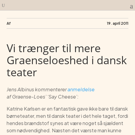
Af
19. april 2011
Vi trænger til mere
Graenseloeshed i dansk
teater
Jens Albinus kommenterer
anmeldelse
af Graense-Loes’ ‘Say Cheese’:
Katrine Karlsen er en fantastisk gave ikke bare til dansk
børneteater, men til dansk teater i det hele taget, fordi
hendes brændstof synes at være noget så sjældent
som nødvendighed. Næsten det værste man kunne