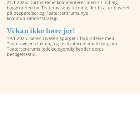
21.1.2025: Dorthe Bébe kommenterer med sit indlæg
baggrunden for Teateravisens lukning, der bl.a. er baseret
på besparelser og Teatercentrums nye
kommunikationsstrategi.
Vi kan ikke høre jer!
19.1.2025: Søren Ovesen spørger i forbindelse med
Teateravisens lukning og festivalproblematikken, om
Teatercentrums ledelse egentlig kender deres
besøgelsestid.