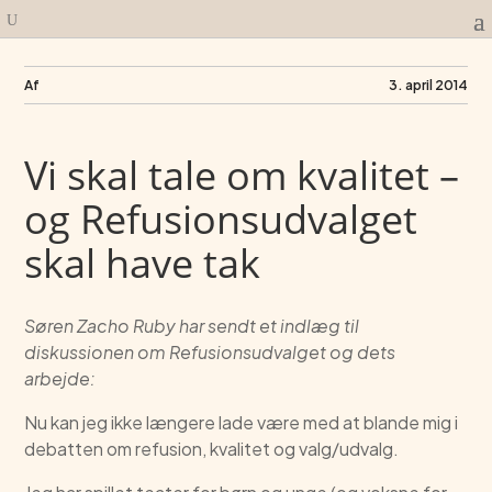
Af
3. april 2014
Vi skal tale om kvalitet –
og Refusionsudvalget
skal have tak
Søren Zacho Ruby har sendt et indlæg til
diskussionen om Refusionsudvalget og dets
arbejde:
Nu kan jeg ikke længere lade være med at blande mig i
debatten om refusion, kvalitet og valg/udvalg.