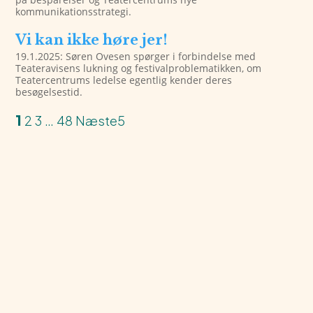
kommunikationsstrategi.
Vi kan ikke høre jer!
19.1.2025: Søren Ovesen spørger i forbindelse med
Teateravisens lukning og festivalproblematikken, om
Teatercentrums ledelse egentlig kender deres
besøgelsestid.
1
2
3
…
48
Næste