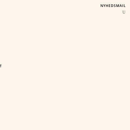
NYHEDSMAIL
T