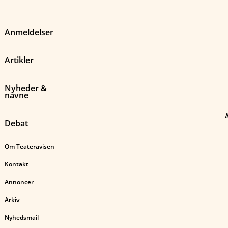
Anmeldelser
Artikler
Nyheder &
navne
Debat
Om Teateravisen
Kontakt
Annoncer
Arkiv
Nyhedsmail