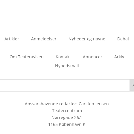
Artikler
Anmeldelser
Nyheder og navne
Debat
Om Teateravisen
Kontakt
Annoncer
Arkiv
Nyhedsmail
Ansvarshavende redaktør: Carsten Jensen
Teatercentrum
Nørregade 26,1
1165 København K