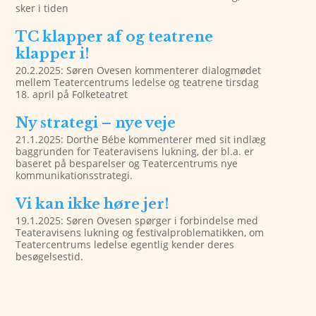
sker i tiden
TC klapper af og teatrene
klapper i!
20.2.2025: Søren Ovesen kommenterer dialogmødet
mellem Teatercentrums ledelse og teatrene tirsdag
18. april på Folketeatret
Ny strategi – nye veje
21.1.2025: Dorthe Bébe kommenterer med sit indlæg
baggrunden for Teateravisens lukning, der bl.a. er
baseret på besparelser og Teatercentrums nye
kommunikationsstrategi.
Vi kan ikke høre jer!
19.1.2025: Søren Ovesen spørger i forbindelse med
Teateravisens lukning og festivalproblematikken, om
Teatercentrums ledelse egentlig kender deres
besøgelsestid.