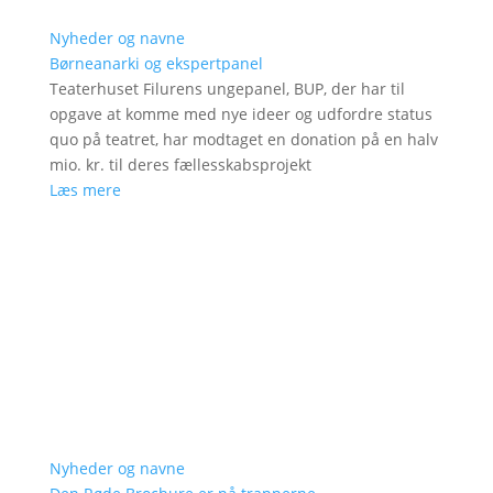
Nyheder og navne
Børneanarki og ekspertpanel
Teaterhuset Filurens ungepanel, BUP, der har til
opgave at komme med nye ideer og udfordre status
quo på teatret, har modtaget en donation på en halv
mio. kr. til deres fællesskabsprojekt
Læs mere
Nyheder og navne