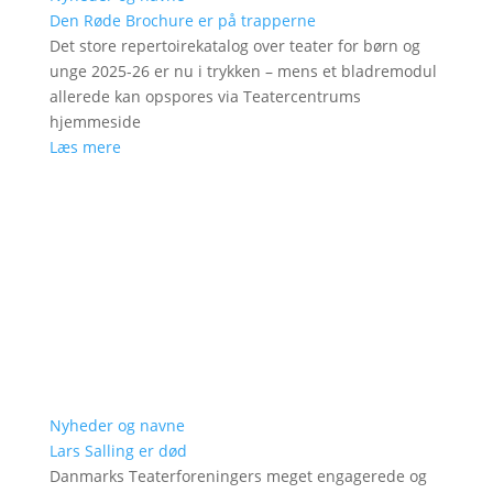
Den Røde Brochure er på trapperne
Det store repertoirekatalog over teater for børn og
unge 2025-26 er nu i trykken – mens et bladremodul
allerede kan opspores via Teatercentrums
hjemmeside
Læs mere
Nyheder og navne
Lars Salling er død
Danmarks Teaterforeningers meget engagerede og