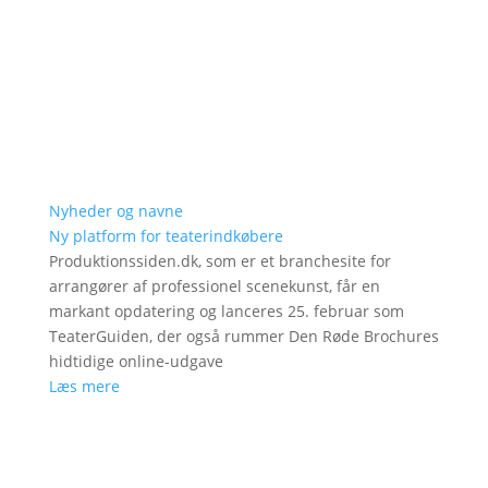
Nyheder og navne
Ny platform for teaterindkøbere
Produktionssiden.dk, som er et branchesite for
arrangører af professionel scenekunst, får en
markant opdatering og lanceres 25. februar som
TeaterGuiden, der også rummer Den Røde Brochures
hidtidige online-udgave
Læs mere