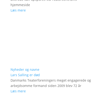
hjemmeside
Læs mere
Nyheder og navne
Lars Salling er død
Danmarks Teaterforeningers meget engagerede og
arbejdsomme formand siden 2009 blev 72 år
Læs mere