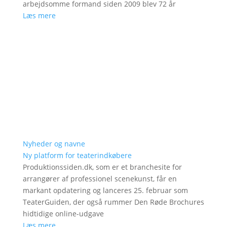
arbejdsomme formand siden 2009 blev 72 år
Læs mere
Nyheder og navne
Ny platform for teaterindkøbere
Produktionssiden.dk, som er et branchesite for
arrangører af professionel scenekunst, får en
markant opdatering og lanceres 25. februar som
TeaterGuiden, der også rummer Den Røde Brochures
hidtidige online-udgave
Læs mere