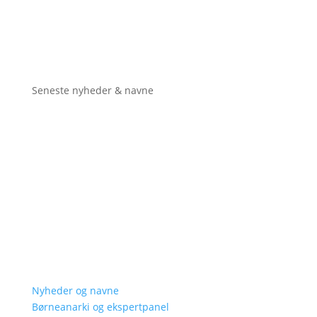
Seneste nyheder & navne
Nyheder og navne
Børneanarki og ekspertpanel