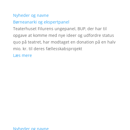
Nyheder og navne
Børneanarki og ekspertpanel
Teaterhuset Filurens ungepanel, BUP, der har til
opgave at komme med nye ideer og udfordre status
quo på teatret, har modtaget en donation på en halv
mio. kr. til deres fællesskabsprojekt
Læs mere
Nyheder og navne