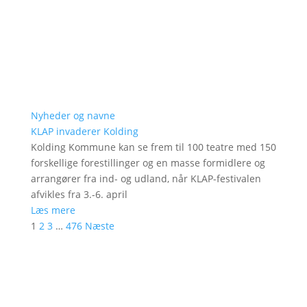
Nyheder og navne
KLAP invaderer Kolding
Kolding Kommune kan se frem til 100 teatre med 150
forskellige forestillinger og en masse formidlere og
arrangører fra ind- og udland, når KLAP-festivalen
afvikles fra 3.-6. april
Læs mere
1
2
3
…
476
Næste