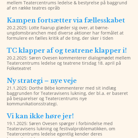
mellem Teatercentrums ledelse & bestyrelse på baggrund
af en række teatres opråb
Kampen fortsætter via fællesskabet
20.2.2025: Lotte Faarup glæder sig over, at børne-
ungdomsbranchen med diverse aktioner har formålet at
formulere en fælles kritik af de ting, der sker i tiden
TC klapper af og teatrene klapper i!
20.2.2025: Søren Ovesen kommenterer dialogmødet mellem
Teatercentrums ledelse og teatrene tirsdag 18. april på
Folketeatret
Ny strategi – nye veje
21.1.2025: Dorthe Bébe kommenterer med sit indlæg
baggrunden for Teateravisens lukning, der bl.a. er baseret
på besparelser og Teatercentrums nye
kommunikationsstrategi.
Vi kan ikke høre jer!
19.1.2025: Søren Ovesen spørger i forbindelse med
Teateravisens lukning og festivalproblematikken, om
Teatercentrums ledelse egentlig kender deres