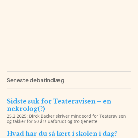
Seneste debatindlæg
Sidste suk for Teateravisen – en
nekrolog(?)
25.2.2025: Dirck Backer skriver mindeord for Teateravisen
og takker for 50 års uafbrudt og tro tjeneste
Hvad har du så lært i skolen i dag?