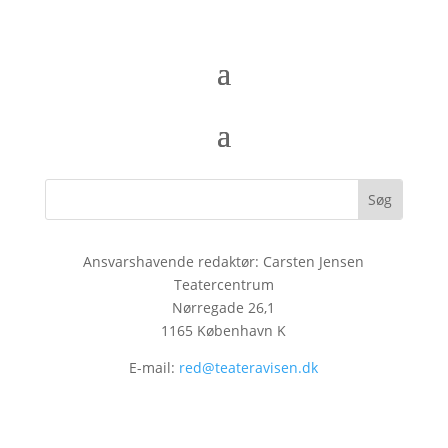
Ansvarshavende redaktør: Carsten Jensen
Teatercentrum
Nørregade 26,1
1165 København K
E-mail:
red@teateravisen.dk