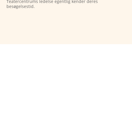
Teatercentrums ledelse egentlig kender deres
besøgelsestid.