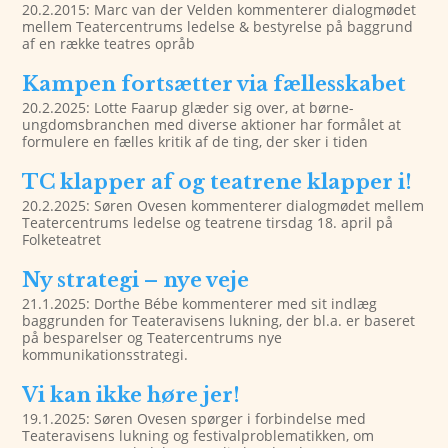
20.2.2015: Marc van der Velden kommenterer dialogmødet
mellem Teatercentrums ledelse & bestyrelse på baggrund
af en række teatres opråb
Kampen fortsætter via fællesskabet
20.2.2025: Lotte Faarup glæder sig over, at børne-
ungdomsbranchen med diverse aktioner har formålet at
formulere en fælles kritik af de ting, der sker i tiden
TC klapper af og teatrene klapper i!
20.2.2025: Søren Ovesen kommenterer dialogmødet mellem
Teatercentrums ledelse og teatrene tirsdag 18. april på
Folketeatret
Ny strategi – nye veje
21.1.2025: Dorthe Bébe kommenterer med sit indlæg
baggrunden for Teateravisens lukning, der bl.a. er baseret
på besparelser og Teatercentrums nye
kommunikationsstrategi.
Vi kan ikke høre jer!
19.1.2025: Søren Ovesen spørger i forbindelse med
Teateravisens lukning og festivalproblematikken, om