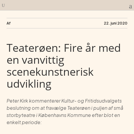
Af
22. juni 2020
Teaterøen: Fire år med
en vanvittig
scenekunstnerisk
udvikling
Peter Kirk kommenterer Kultur- og Fritidsudvalgets
beslutning om at fravælge Teaterøen i puljen af små
storbyteatre i Københavns Kommune efter blot en
enkelt periode: