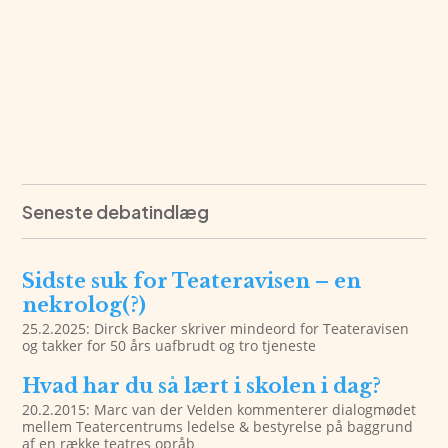
Seneste debatindlæg
Sidste suk for Teateravisen – en
nekrolog(?)
25.2.2025: Dirck Backer skriver mindeord for Teateravisen
og takker for 50 års uafbrudt og tro tjeneste
Hvad har du så lært i skolen i dag?
20.2.2015: Marc van der Velden kommenterer dialogmødet
mellem Teatercentrums ledelse & bestyrelse på baggrund
af en række teatres opråb