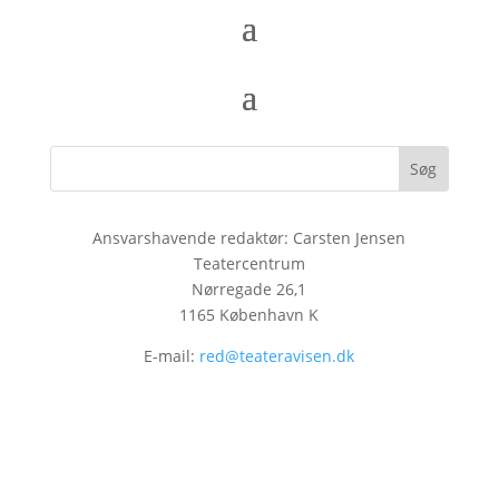
Ansvarshavende redaktør: Carsten Jensen
Teatercentrum
Nørregade 26,1
1165 København K
E-mail:
red@teateravisen.dk