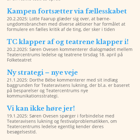
Kampen fortsætter via fællesskabet
20.2.2025: Lotte Faarup glæder sig over, at børne-
ungdomsbranchen med diverse aktioner har formålet at
formulere en fælles kritik af de ting, der sker i tiden
TC klapper af og teatrene klapper i!
20.2.2025: Søren Ovesen kommenterer dialogmødet mellem
Teatercentrums ledelse og teatrene tirsdag 18. april på
Folketeatret
Ny strategi – nye veje
21.1.2025: Dorthe Bébe kommenterer med sit indlæg
baggrunden for Teateravisens lukning, der bl.a. er baseret
på besparelser og Teatercentrums nye
kommunikationsstrategi.
Vi kan ikke høre jer!
19.1.2025: Søren Ovesen spørger i forbindelse med
Teateravisens lukning og festivalproblematikken, om
Teatercentrums ledelse egentlig kender deres
besøgelsestid.