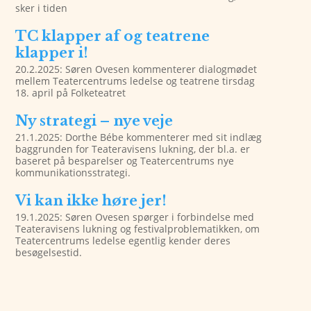
sker i tiden
TC klapper af og teatrene
klapper i!
20.2.2025: Søren Ovesen kommenterer dialogmødet
mellem Teatercentrums ledelse og teatrene tirsdag
18. april på Folketeatret
Ny strategi – nye veje
21.1.2025: Dorthe Bébe kommenterer med sit indlæg
baggrunden for Teateravisens lukning, der bl.a. er
baseret på besparelser og Teatercentrums nye
kommunikationsstrategi.
Vi kan ikke høre jer!
19.1.2025: Søren Ovesen spørger i forbindelse med
Teateravisens lukning og festivalproblematikken, om
Teatercentrums ledelse egentlig kender deres
besøgelsestid.