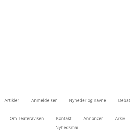
Artikler
Anmeldelser
Nyheder og navne
Debat
Om Teateravisen
Kontakt
Annoncer
Arkiv
Nyhedsmail