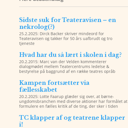
Sidste suk for Teateravisen – en
nekrolog(?)
25.2.2025: Dirck Backer skriver mindeord for
Teateravisen og takker for 50 års uafbrudt og tro
tjeneste
Hvad har du så lært i skolen i dag?
20.2.2015: Marc van der Velden kommenterer
dialogmødet mellem Teatercentrums ledelse &
bestyrelse på baggrund af en række teatres opråb
Kampen fortsætter via
fællesskabet
20.2.2025: Lotte Faarup glæder sig over, at børne-
ungdomsbranchen med diverse aktioner har formålet at
formulere en fælles kritik af de ting, der sker i tiden
TC klapper af og teatrene klapper
i!