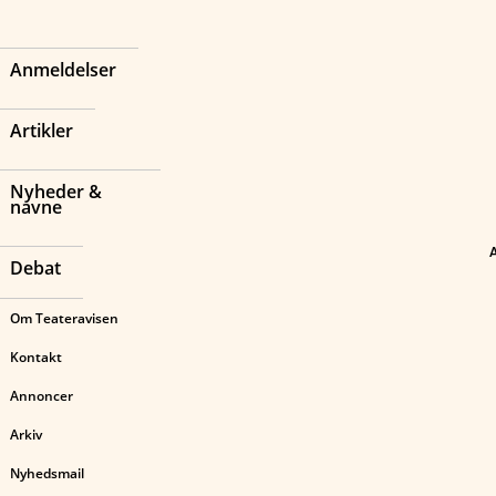
Anmeldelser
Artikler
Nyheder &
navne
Debat
Om Teateravisen
Kontakt
Annoncer
Arkiv
Nyhedsmail