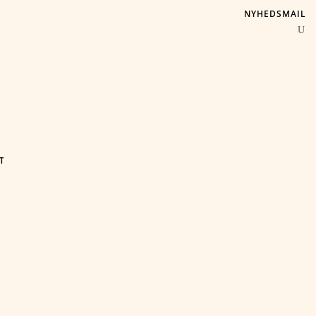
NYHEDSMAIL
T