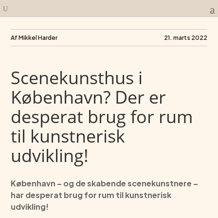
Af Mikkel Harder
21. marts 2022
Scenekunsthus i
København? Der er
desperat brug for rum
til kunstnerisk
udvikling!
København – og de skabende scenekunstnere –
har desperat brug for rum til kunstnerisk
udvikling!