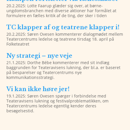
20.2.2025: Lotte Faarup glæder sig over, at børne-
ungdomsbranchen med diverse aktioner har formålet at
formulere en fælles kritik af de ting, der sker i tiden
TC klapper af og teatrene klapper i!
20.2.2025: Søren Ovesen kommenterer dialogmødet mellem
Teatercentrums ledelse og teatrene tirsdag 18. april på
Folketeatret
Ny strategi – nye veje
21.1.2025: Dorthe Bébe kommenterer med sit indlæg
baggrunden for Teateravisens lukning, der bl.a. er baseret
på besparelser og Teatercentrums nye
kommunikationsstrategi.
Vi kan ikke høre jer!
19.1.2025: Søren Ovesen spørger i forbindelse med
Teateravisens lukning og festivalproblematikken, om
Teatercentrums ledelse egentlig kender deres
besøgelsestid.