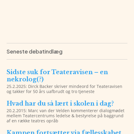
Seneste debatindlæg
Sidste suk for Teateravisen – en
nekrolog(?)
25.2.2025: Dirck Backer skriver mindeord for Teateravisen
og takker for 50 års uafbrudt og tro tjeneste
Hvad har du så lært i skolen i dag?
20.2.2015: Marc van der Velden kommenterer dialogmødet
mellem Teatercentrums ledelse & bestyrelse på baggrund
af en række teatres opråb
Kampen fortsætter via fællesskabet