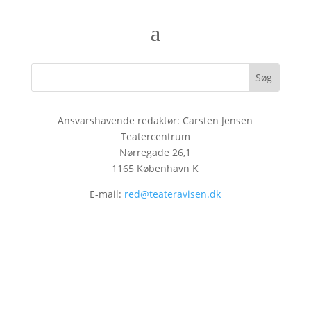
Ansvarshavende redaktør: Carsten Jensen
Teatercentrum
Nørregade 26,1
1165 København K
E-mail:
red@teateravisen.dk