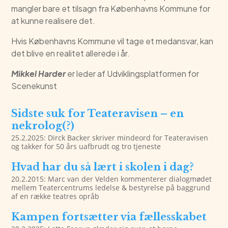
mangler bare et tilsagn fra Københavns Kommune for
at kunne realisere det.
Hvis Københavns Kommune vil tage et medansvar, kan
det blive en realitet allerede i år.
Mikkel Harder
er leder af Udviklingsplatformen for
Scenekunst
Sidste suk for Teateravisen – en
nekrolog(?)
25.2.2025: Dirck Backer skriver mindeord for Teateravisen
og takker for 50 års uafbrudt og tro tjeneste
Hvad har du så lært i skolen i dag?
20.2.2015: Marc van der Velden kommenterer dialogmødet
mellem Teatercentrums ledelse & bestyrelse på baggrund
af en række teatres opråb
Kampen fortsætter via fællesskabet