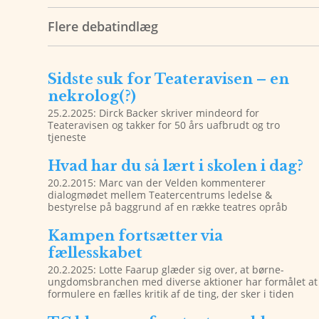
Flere debatindlæg
Sidste suk for Teateravisen – en
nekrolog(?)
25.2.2025: Dirck Backer skriver mindeord for
Teateravisen og takker for 50 års uafbrudt og tro
tjeneste
Hvad har du så lært i skolen i dag?
20.2.2015: Marc van der Velden kommenterer
dialogmødet mellem Teatercentrums ledelse &
bestyrelse på baggrund af en række teatres opråb
Kampen fortsætter via
fællesskabet
20.2.2025: Lotte Faarup glæder sig over, at børne-
ungdomsbranchen med diverse aktioner har formålet at
formulere en fælles kritik af de ting, der sker i tiden