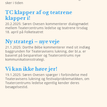
sker i tiden
TC klapper af og teatrene
klapper i!
20.2.2025: Søren Ovesen kommenterer dialogmødet
mellem Teatercentrums ledelse og teatrene tirsdag
18. april på Folketeatret
Ny strategi – nye veje
21.1.2025: Dorthe Bébe kommenterer med sit indlæg
baggrunden for Teateravisens lukning, der bl.a. er
baseret på besparelser og Teatercentrums nye
kommunikationsstrategi.
Vi kan ikke høre jer!
19.1.2025: Søren Ovesen spørger i forbindelse med
Teateravisens lukning og festivalproblematikken, om
Teatercentrums ledelse egentlig kender deres
besøgelsestid.