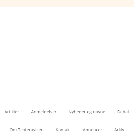
Artikler
Anmeldelser
Nyheder og navne
Debat
Om Teateravisen
Kontakt
Annoncer
Arkiv