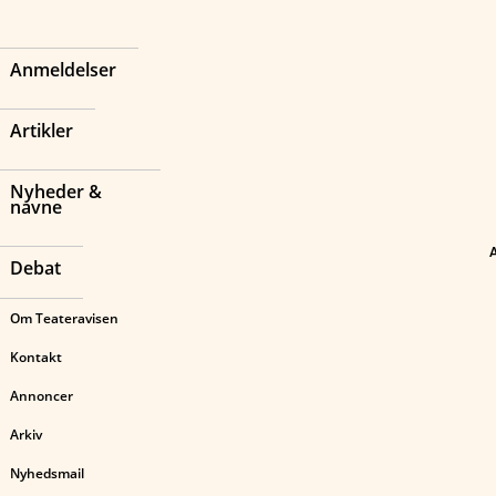
Anmeldelser
Artikler
Nyheder &
navne
Debat
Om Teateravisen
Kontakt
Annoncer
Arkiv
Nyhedsmail