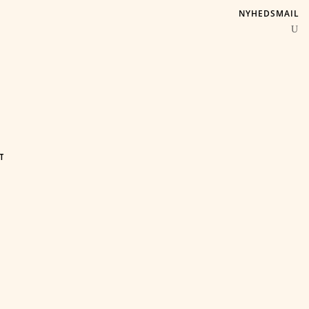
NYHEDSMAIL
T