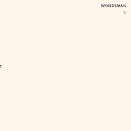
NYHEDSMAIL
T