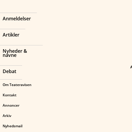
Anmeldelser
Artikler
Nyheder &
navne
Debat
Om Teateravisen
Kontakt
Annoncer
Arkiv
Nyhedsmail