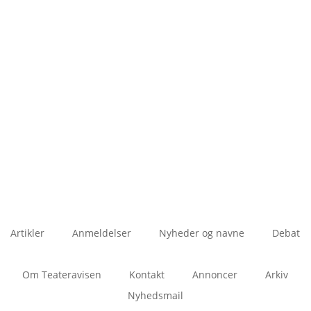
Artikler
Anmeldelser
Nyheder og navne
Debat
Om Teateravisen
Kontakt
Annoncer
Arkiv
Nyhedsmail