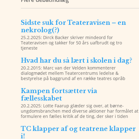
Sidste suk for Teateravisen – en
nekrolog(?)
25.2.2025: Dirck Backer skriver mindeord for
Teateravisen og takker for 50 års uafbrudt og tro
tjeneste
Hvad har du så lært i skolen i dag?
20.2.2015: Marc van der Velden kommenterer
dialogmødet mellem Teatercentrums ledelse &
bestyrelse på baggrund af en række teatres opråb
Kampen fortsætter via
fællesskabet
20.2.2025: Lotte Faarup glæder sig over, at børne-
ungdomsbranchen med diverse aktioner har formålet at
formulere en fælles kritik af de ting, der sker i tiden
TC klapper af og teatrene klapper
i!