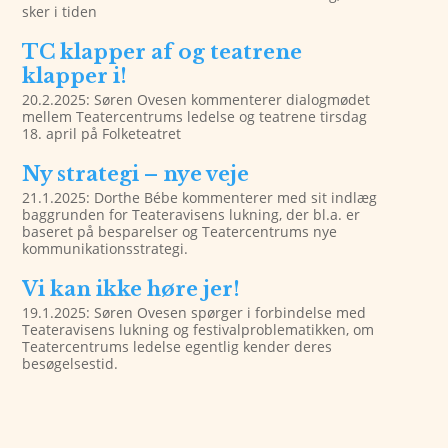
sker i tiden
TC klapper af og teatrene
klapper i!
20.2.2025: Søren Ovesen kommenterer dialogmødet
mellem Teatercentrums ledelse og teatrene tirsdag
18. april på Folketeatret
Ny strategi – nye veje
21.1.2025: Dorthe Bébe kommenterer med sit indlæg
baggrunden for Teateravisens lukning, der bl.a. er
baseret på besparelser og Teatercentrums nye
kommunikationsstrategi.
Vi kan ikke høre jer!
19.1.2025: Søren Ovesen spørger i forbindelse med
Teateravisens lukning og festivalproblematikken, om
Teatercentrums ledelse egentlig kender deres
besøgelsestid.