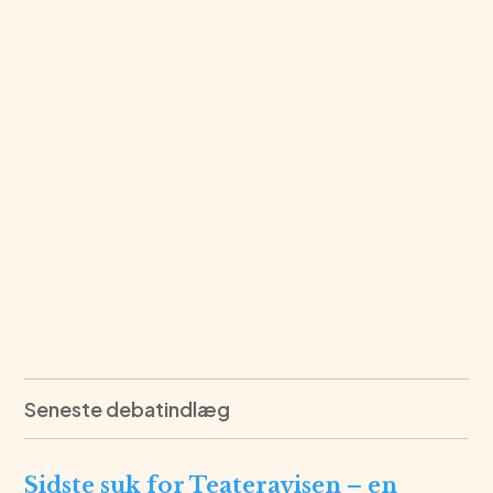
Seneste debatindlæg
Sidste suk for Teateravisen – en