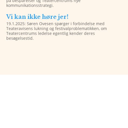
på besparelser og Teatercentrums nye
kommunikationsstrategi.
Vi kan ikke høre jer!
19.1.2025: Søren Ovesen spørger i forbindelse med
Teateravisens lukning og festivalproblematikken, om
Teatercentrums ledelse egentlig kender deres
besøgelsestid.