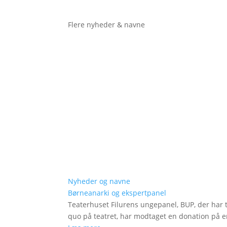
Flere nyheder & navne
Nyheder og navne
Børneanarki og ekspertpanel
Teaterhuset Filurens ungepanel, BUP, der har 
quo på teatret, har modtaget en donation på en