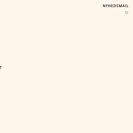
NYHEDSMAIL
T