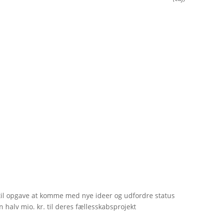
til opgave at komme med nye ideer og udfordre status
 halv mio. kr. til deres fællesskabsprojekt