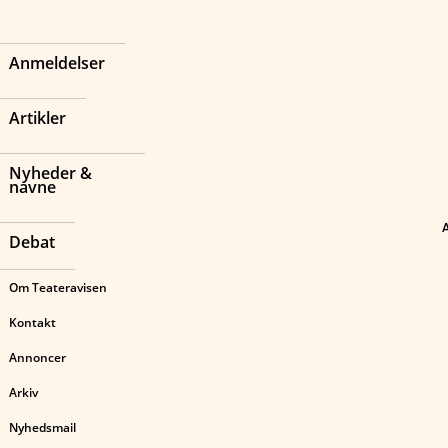
Anmeldelser
Artikler
Nyheder &
navne
Debat
Om Teateravisen
Kontakt
Annoncer
Arkiv
Nyhedsmail