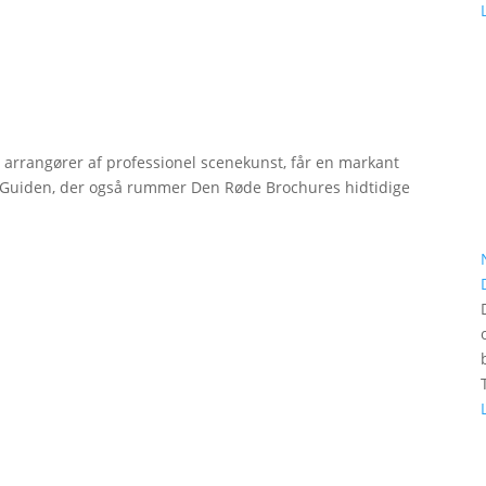
r arrangører af professionel scenekunst, får en markant
erGuiden, der også rummer Den Røde Brochures hidtidige