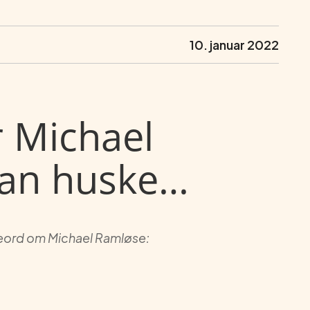
10. januar 2022
 Michael
kan huske…
eord om Michael Ramløse: