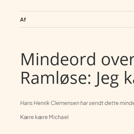
Af
Mindeord over
Ramløse: Jeg 
Hans Henrik Clemensen har sendt dette mind
Kære kære Michael