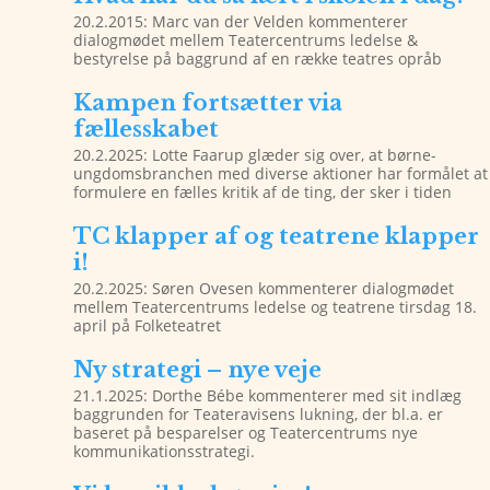
20.2.2015: Marc van der Velden kommenterer
dialogmødet mellem Teatercentrums ledelse &
bestyrelse på baggrund af en række teatres opråb
Kampen fortsætter via
fællesskabet
20.2.2025: Lotte Faarup glæder sig over, at børne-
ungdomsbranchen med diverse aktioner har formålet at
formulere en fælles kritik af de ting, der sker i tiden
TC klapper af og teatrene klapper
i!
20.2.2025: Søren Ovesen kommenterer dialogmødet
mellem Teatercentrums ledelse og teatrene tirsdag 18.
april på Folketeatret
Ny strategi – nye veje
21.1.2025: Dorthe Bébe kommenterer med sit indlæg
baggrunden for Teateravisens lukning, der bl.a. er
baseret på besparelser og Teatercentrums nye
kommunikationsstrategi.