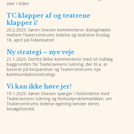
sker i tiden
TC klapper af og teatrene
klapper i!
20.2.2025: Søren Ovesen kommenterer dialogmødet
mellem Teatercentrums ledelse og teatrene tirsdag
18. april på Folketeatret
Ny strategi – nye veje
21.1.2025: Dorthe Bébe kommenterer med sit indlæg
baggrunden for Teateravisens lukning, der bl.a. er
baseret på besparelser og Teatercentrums nye
kommunikationsstrategi.
Vi kan ikke høre jer!
19.1.2025: Søren Ovesen spørger i forbindelse med
Teateravisens lukning og festivalproblematikken, om
Teatercentrums ledelse egentlig kender deres
besøgelsestid.