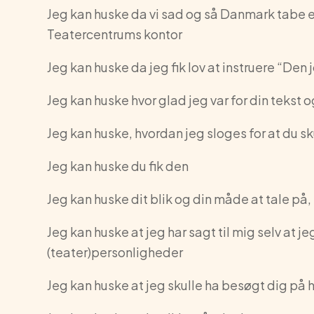
Jeg kan huske da vi sad og så Danmark tabe e
Teatercentrums kontor
Jeg kan huske da jeg fik lov at instruere “Den 
Jeg kan huske hvor glad jeg var for din tekst 
Jeg kan huske, hvordan jeg sloges for at du sk
Jeg kan huske du fik den
Jeg kan huske dit blik og din måde at tale på,
Jeg kan huske at jeg har sagt til mig selv at j
(teater)personligheder
Jeg kan huske at jeg skulle ha besøgt dig på 