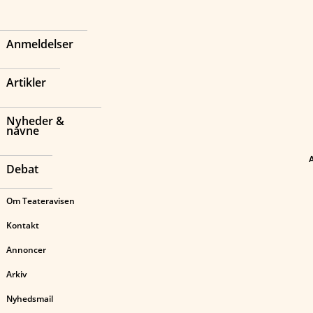
Anmeldelser
Artikler
Nyheder &
navne
Debat
Om Teateravisen
Kontakt
Annoncer
Arkiv
Nyhedsmail