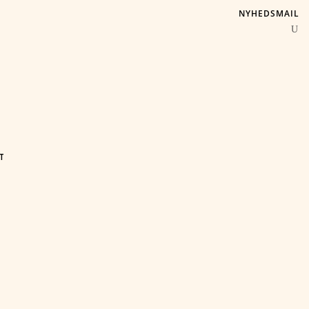
NYHEDSMAIL
T