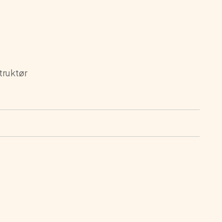
truktør